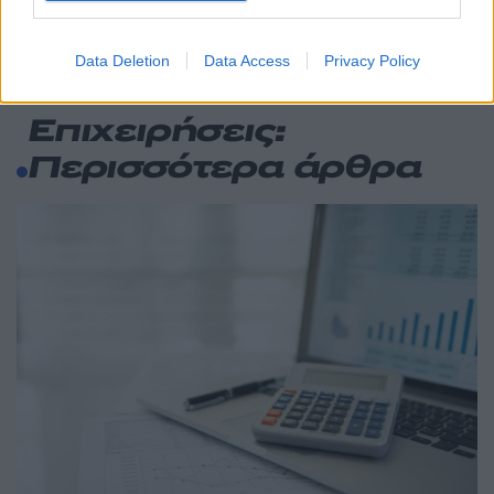
ανάμεσά τους 130 σχολικά
Data Deletion
Data Access
Privacy Policy
Επιχειρήσεις:
Περισσότερα άρθρα