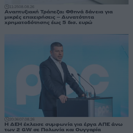
11:25
08.08.26
Αναπτυξιακή Τράπεζα: Φθηνά δάνεια για
μικρές επιχειρήσεις – Δυνατότητα
χρηματοδότησης έως 5 δισ. ευρώ
20:36
07.08.26
Η ΔΕΗ έκλεισε συμφωνία για έργα ΑΠΕ άνω
των 2 GW σε Πολωνία και Ουγγαρία