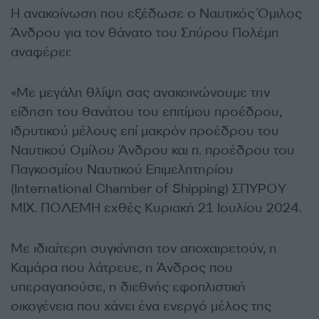
Η ανακοίνωση που εξέδωσε ο Ναυτικός Όμιλος
Άνδρου για τον θάνατο του Σπύρου Πολέμη
αναφέρει:
«Με μεγάλη θλίψη σας ανακοινώνουμε την
είδηση του θανάτου του επιτίμου προέδρου,
ιδρυτικού μέλους επί μακρόν προέδρου του
Ναυτικού Ομίλου Άνδρου και π. προέδρου του
Παγκοσμίου Ναυτικού Επιμελητηρίου
(International Chamber of Shipping) ΣΠΥΡΟΥ
ΜΙΧ. ΠΟΛΕΜΗ εχθές Κυριακή 21 Ιουλίου 2024.
Με ιδιαίτερη συγκίνηση τον αποχαιρετούν, η
Καμάρα που λάτρευε, η Άνδρος που
υπεραγαπούσε, η διεθνής εφοπλιστική
οικογένεια που χάνει ένα ενεργό μέλος της