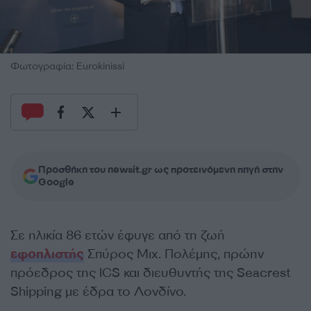
Φωτογραφία: Eurokinissi
Προσθήκη του newsit.gr ως προτεινόμενη πηγή στην
Google
Σε ηλικία 86 ετών έφυγε από τη ζωή
εφοπλιστής
Σπύρος Μιχ. Πολέμης, πρώην
πρόεδρος της ICS και διευθυντής της Seacrest
Shipping με έδρα το Λονδίνο.