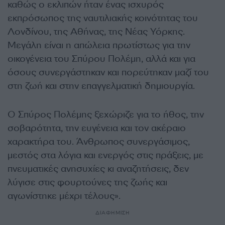
καθώς ο εκλιπών ήταν ένας ισχυρός
εκπρόσωπος της ναυτιλιακής κοινότητας του
Λονδίνου, της Αθήνας, της Νέας Υόρκης.
Μεγάλη είναι η απώλεια πρωτίστως για την
οικογένεια του Σπύρου Πολέμη, αλλά και για
όσους συνεργάστηκαν και πορεύτηκαν μαζί του
στη ζωή και στην επαγγελματική δημιουργία.
Ο Σπύρος Πολέμης ξεχώριζε για το ήθος, την
σοβαρότητα, την ευγένεια και τον ακέραιο
χαρακτήρα του. Άνθρωπος συνεργάσιμος,
μεστός στα λόγια και ενεργός στις πράξεις, με
πνευματικές ανησυχίες κι αναζητήσεις, δεν
λύγισε στις φουρτούνες της ζωής και
αγωνίστηκε μέχρι τέλους».
ΔΙΑΦΗΜΙΣΗ