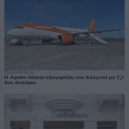
20:05
06.08.26
Η Apollo Global εξαγοράζει την EasyJet με 7,7
δισ. δολάρια