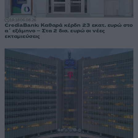
19:18
06.08.26
CrediaBank: Καθαρά κέρδη 23 εκατ. ευρώ στο
α΄ εξάμηνο – Στα 2 δισ. ευρώ οι νέες
εκταμιεύσεις