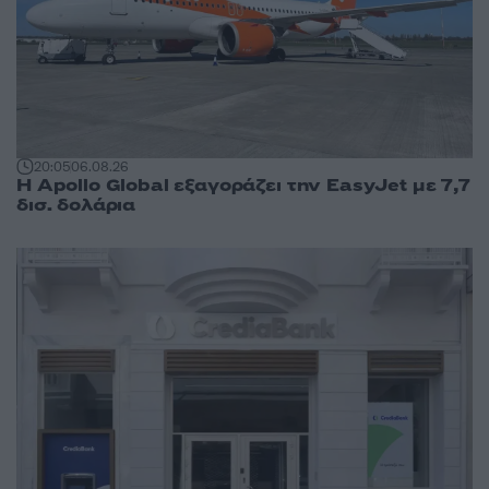
20:05
06.08.26
Η Apollo Global εξαγοράζει την EasyJet με 7,7
δισ. δολάρια