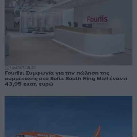
14:43
07.08.26
Fourlis: Συμφωνία για την πώληση της
συμμετοχής στο Sofia South Ring Mall έναντι
43,95 εκατ. ευρώ