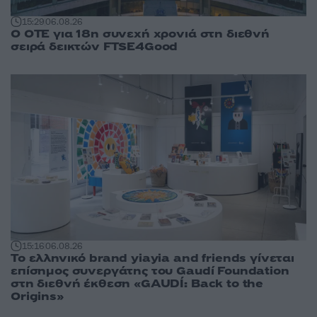
15:29
06.08.26
Ο ΟΤΕ για 18η συνεχή χρονιά στη διεθνή
σειρά δεικτών FTSE4Good
15:16
06.08.26
Το ελληνικό brand yiayia and friends γίνεται
επίσημος συνεργάτης του Gaudí Foundation
στη διεθνή έκθεση «GAUDÍ: Back to the
Origins»