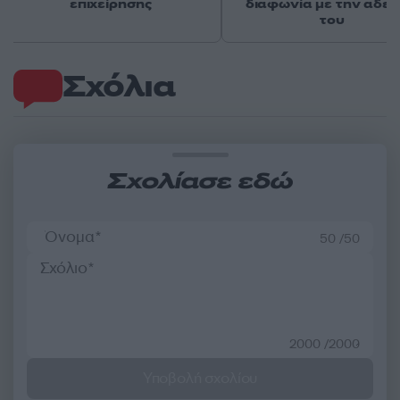
επιχείρησης
διαφωνία με την αδε
του
Σχόλια
Σχολίασε εδώ
50 /50
2000 /2000
Υποβολή σχολίου