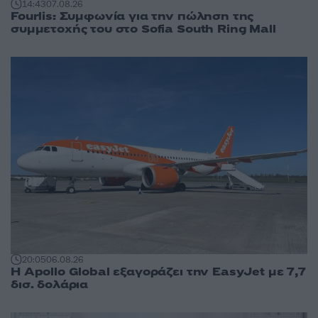
14:43
07.08.26
Fourlis: Συμφωνία για την πώληση της
συμμετοχής του στο Sofia South Ring Mall
20:05
06.08.26
Η Apollo Global εξαγοράζει την EasyJet με 7,7
δισ. δολάρια