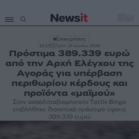
Μετάβαση
σε
o
33
περιεχόμενο
Επιχειρήσεις
16:19
Τρίτη 16 Ιουνίου 2026
Πρόστιμα 389.339 ευρώ
από την Αρχή Ελέγχου της
Αγοράς για υπέρβαση
περιθωρίου κέρδους και
προϊόντα «μαϊμού»
Στην σοκολατοβιομηχανία Τottis Bingo
επιβλήθηκε διοικητικό πρόστιμο ύψους
309.339 ευρώ