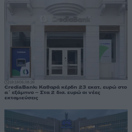
19:18
06.08.26
CrediaBank: Καθαρά κέρδη 23 εκατ. ευρώ στο
α΄ εξάμηνο – Στα 2 δισ. ευρώ οι νέες
εκταμιεύσεις