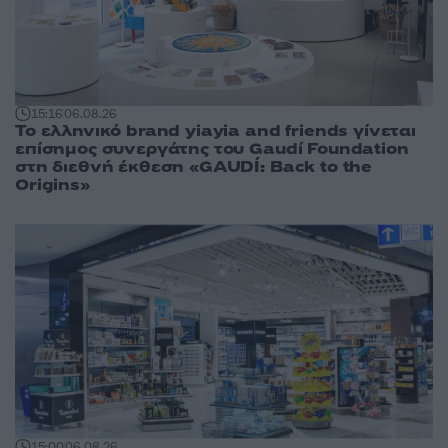
15:16
06.08.26
Το ελληνικό brand yiayia and friends γίνεται
επίσημος συνεργάτης του Gaudí Foundation
στη διεθνή έκθεση «GAUDÍ: Back to the
Origins»
15:00
06.08.26