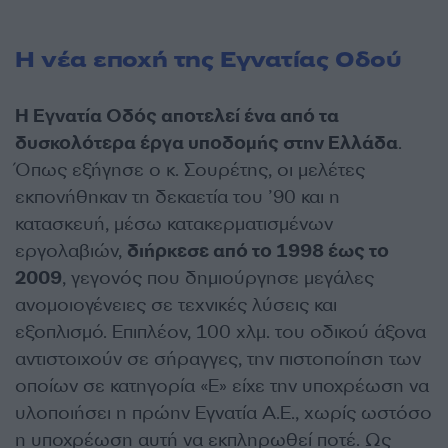
Η νέα εποχή της Εγνατίας Οδού
Η Εγνατία Οδός αποτελεί ένα από τα
δυσκολότερα έργα υποδομής στην Ελλάδα
.
Όπως εξήγησε ο κ. Σουρέτης, οι μελέτες
εκπονήθηκαν τη δεκαετία του ’90 και η
κατασκευή, μέσω κατακερματισμένων
εργολαβιών,
διήρκεσε από το 1998 έως το
2009
, γεγονός που δημιούργησε μεγάλες
ανομοιογένειες σε τεχνικές λύσεις και
εξοπλισμό. Επιπλέον, 100 χλμ. του οδικού άξονα
αντιστοιχούν σε σήραγγες, την πιστοποίηση των
οποίων σε κατηγορία «Ε» είχε την υποχρέωση να
υλοποιήσει η πρώην Εγνατία Α.Ε., χωρίς ωστόσο
η υποχρέωση αυτή να εκπληρωθεί ποτέ. Ως