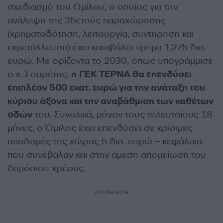
σχεδιασμό του Ομίλου, ο οποίος για την
ανάληψη της 35ετούς παραχώρησης
(χρηματοδότηση, λειτουργία, συντήρηση και
εκμετάλλευση) έχει καταβάλει τίμημα 1,275 δισ.
ευρώ. Με ορίζοντα το 2030, όπως υπογράμμισε
ο κ. Σουρέτης,
η ΓΕΚ ΤΕΡΝΑ θα επενδύσει
επιπλέον 500 εκατ. ευρώ για την ανάταξη του
κύριου άξονα και την αναβάθμιση των καθέτων
οδών
του. Συνολικά, μόνον τους τελευταίους 18
μήνες, ο Όμιλος έχει επενδύσει σε κρίσιμες
υποδομές της χώρας 5 δισ. ευρώ – κεφάλαια
που συνέβαλαν και στην άμεση απομείωση του
δημόσιου χρέους.
ΔΙΑΦΗΜΙΣΗ