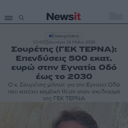
Μετάβαση
σε
o
29
περιεχόμενο
Επιχειρήσεις
13:43
Δευτέρα 18 Μαΐου 2026
Σουρέτης (ΓΕΚ ΤΕΡΝΑ):
Επενδύσεις 500 εκατ.
ευρώ στην Εγνατία Οδό
έως το 2030
Ο κ. Σουρέτης μίλησε για την Εγνατία Οδό
που κατέχει κομβική θέση στον σχεδιασμό
της ΓΕΚ ΤΕΡΝΑ