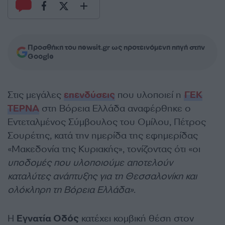
Προσθήκη του newsit.gr ως προτεινόμενη πηγή στην
Google
Στις μεγάλες
επενδύσεις
που υλοποιεί η
ΓΕΚ
ΤΕΡΝΑ
στη Βόρεια Ελλάδα αναφέρθηκε ο
Εντεταλμένος Σύμβουλος του Ομίλου, Πέτρος
Σουρέτης, κατά την ημερίδα της εφημερίδας
«Μακεδονία της Κυριακής», τονίζοντας ότι «οι
υποδομές που υλοποιούμε αποτελούν
καταλύτες ανάπτυξης για τη Θεσσαλονίκη και
ολόκληρη τη Βόρεια Ελλάδα»
.
Η
Εγνατία Οδός
κατέχει κομβική θέση στον