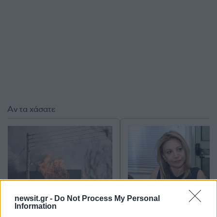
Αν τα χάσατε
newsit.gr -
Do Not Process My Personal
Information
Μεγάλη φωτιά στον
Η Μαρία Καρυστιαν