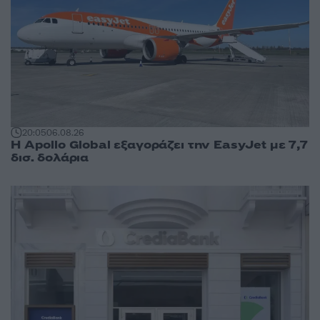
20:05
06.08.26
Η Apollo Global εξαγοράζει την EasyJet με 7,7
δισ. δολάρια