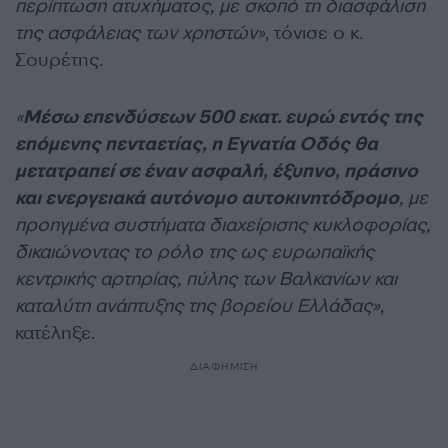
περίπτωση ατυχήματος, με σκοπό τη διασφάλιση
της ασφάλειας των χρηστών»
, τόνισε ο κ.
Σουρέτης.
«
Μέσω επενδύσεων 500 εκατ. ευρώ εντός της
επόμενης πενταετίας, η Εγνατία Οδός θα
μετατραπεί σε έναν ασφαλή, έξυπνο, πράσινο
και ενεργειακά αυτόνομο αυτοκινητόδρομο
, με
προηγμένα συστήματα διαχείρισης κυκλοφορίας,
δικαιώνοντας το ρόλο της ως ευρωπαϊκής
κεντρικής αρτηρίας, πύλης των Βαλκανίων και
καταλύτη ανάπτυξης της βορείου Ελλάδας»
,
κατέληξε.
ΔΙΑΦΗΜΙΣΗ