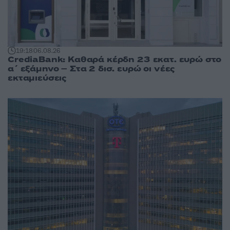
19:18
06.08.26
CrediaBank: Καθαρά κέρδη 23 εκατ. ευρώ στο
α΄ εξάμηνο – Στα 2 δισ. ευρώ οι νέες
εκταμιεύσεις