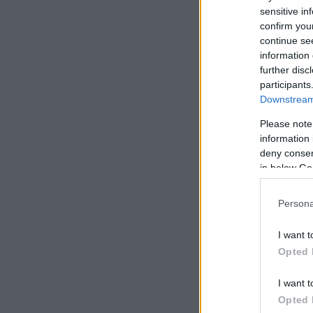
sensitive in
υπηρεσίες οδικής 
confirm you
continue se
information 
further disc
participants
Downstream 
Please note
information 
deny consent
in below Go
Persona
I want t
Opted 
I want t
Opted 