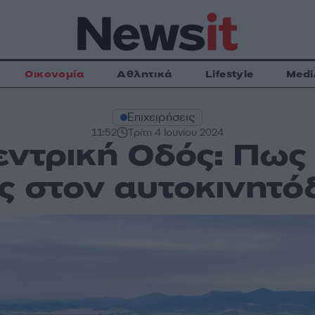
Οικονομία
Αθλητικά
Lifestyle
Medi
Επιχειρήσεις
11:52
Τρίτη 4 Ιουνίου 2024
ντρική Οδός: Πω
ες στον αυτοκινητ