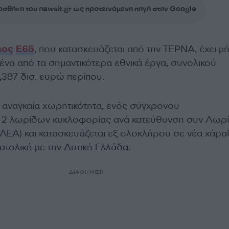
σθήκη του newsit.gr ως προτεινόμενη πηγή στην Google
μος
Ε65
, που κατασκευάζεται από την ΤΕΡΝΑ, έχει μ
ι ένα από τα σημαντικότερα εθνικά έργα, συνολικού
397 δισ. ευρώ περίπου.
ν αναγκαία χωρητικότητα, ενός σύγχρονου
 2 λωρίδων κυκλοφορίας ανά κατεύθυνση συν Λωρ
(ΛΕΑ) και κατασκευάζεται εξ ολοκλήρου σε νέα χάρα
τολική με την Δυτική Ελλάδα.
ΔΙΑΦΗΜΙΣΗ