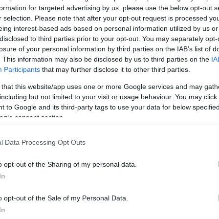
formation for targeted advertising by us, please use the below opt-out s
ασφάλειας της Κεντρικής Οδού όπως:
r selection. Please note that after your opt-out request is processed y
eing interest-based ads based on personal information utilized by us or
ΔΙΑΦΗΜΙΣΗ
disclosed to third parties prior to your opt-out. You may separately opt-
losure of your personal information by third parties on the IAB’s list of
. This information may also be disclosed by us to third parties on the
IA
Participants
that may further disclose it to other third parties.
 that this website/app uses one or more Google services and may gath
including but not limited to your visit or usage behaviour. You may click 
 to Google and its third-party tags to use your data for below specifi
ogle consent section.
l Data Processing Opt Outs
o opt-out of the Sharing of my personal data.
In
o opt-out of the Sale of my Personal Data.
In