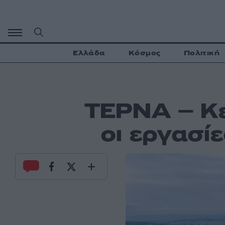
Μετάβαση
σε
περιεχόμενο
Ελλάδα
Κόσμος
Πολιτική
ΤΕΡΝΑ – Κε
οι εργασί