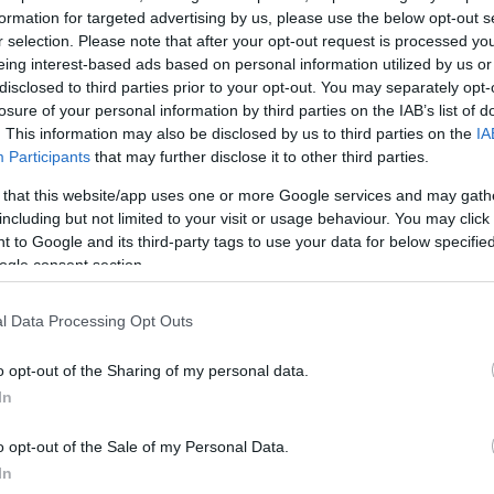
 και πουλά οχήματα με διάφορες μάρκες,
formation for targeted advertising by us, please use the below opt-out s
r selection. Please note that after your opt-out request is processed y
ων των GWM, Haval, Wey, Tank, Poer και Ora. Η 
eing interest-based ads based on personal information utilized by us or
μια κοινοπραξία με το BMW Group από το 2019 για τ
disclosed to third parties prior to your opt-out. You may separately opt-
ν οχημάτων Mini στην Κίνα, με την επωνυμία Spotli
losure of your personal information by third parties on the IAB’s list of
. This information may also be disclosed by us to third parties on the
IA
Participants
that may further disclose it to other third parties.
ν ότι και άλλες κινέζικες μάρκες εξετάζουν τις
 that this website/app uses one or more Google services and may gath
including but not limited to your visit or usage behaviour. You may click 
πηρεσιών της DeepSeek.
 to Google and its third-party tags to use your data for below specifi
ogle consent section.
ΔΙΑΦΗΜΙΣΗ
l Data Processing Opt Outs
o opt-out of the Sharing of my personal data.
In
o opt-out of the Sale of my Personal Data.
In