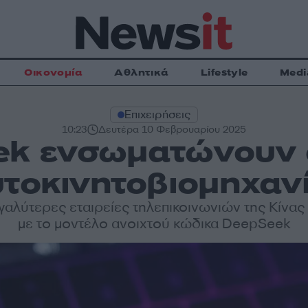
Οικονομία
Αθλητικά
Lifestyle
Medi
Επιχειρήσεις
10:23
Δευτέρα 10 Φεβρουαρίου 2025
k ενσωματώνουν ο
τοκινητοβιομηχαν
εγαλύτερες εταιρείες τηλεπικοινωνιών της Κίνας
με το μοντέλο ανοιχτού κώδικα DeepSeek