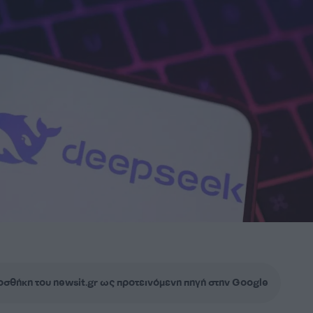
σθήκη του newsit.gr ως προτεινόμενη πηγή στην Google