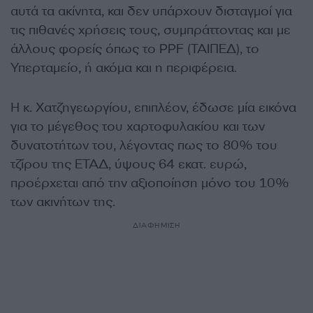
αυτά τα ακίνητα, και δεν υπάρχουν δισταγμοί για
τις πιθανές χρήσεις τους, συμπράττοντας και με
άλλους φορείς όπως το PPF (ΤΑΙΠΕΔ), το
Υπερταμείο, ή ακόμα και η περιφέρεια.
Η κ. Χατζηγεωργίου, επιπλέον, έδωσε μία εικόνα
για το μέγεθος του χαρτοφυλακίου και των
δυνατοτήτων του, λέγοντας πως το 80% του
τζίρου της ΕΤΑΔ, ύψους 64 εκατ. ευρώ,
προέρχεται από την αξιοποίηση μόνο του 10%
των ακινήτων της.
ΔΙΑΦΗΜΙΣΗ