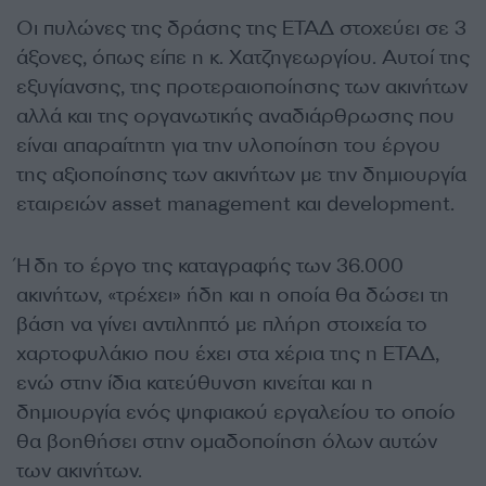
Οι πυλώνες της δράσης της ΕΤΑΔ στοχεύει σε 3
άξονες, όπως είπε η κ. Χατζηγεωργίου. Αυτοί της
εξυγίανσης, της προτεραιοποίησης των ακινήτων
αλλά και της οργανωτικής αναδιάρθρωσης που
είναι απαραίτητη για την υλοποίηση του έργου
της αξιοποίησης των ακινήτων με την δημιουργία
εταιρειών asset management και development.
Ήδη το έργο της καταγραφής των 36.000
ακινήτων, «τρέχει» ήδη και η οποία θα δώσει τη
βάση να γίνει αντιληπτό με πλήρη στοιχεία το
χαρτοφυλάκιο που έχει στα χέρια της η ΕΤΑΔ,
ενώ στην ίδια κατεύθυνση κινείται και η
δημιουργία ενός ψηφιακού εργαλείου το οποίο
θα βοηθήσει στην ομαδοποίηση όλων αυτών
των ακινήτων.