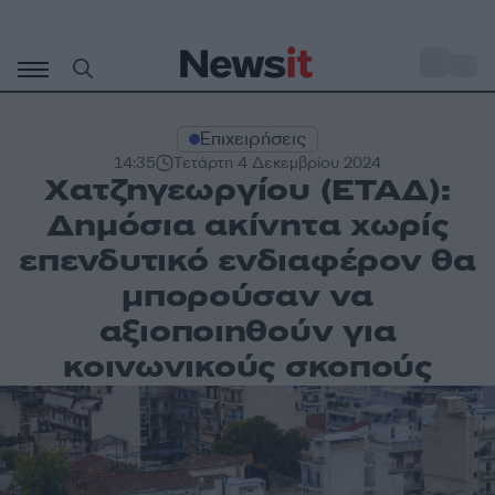
Μετάβαση
σε
o
31
περιεχόμενο
Επιχειρήσεις
14:35
Τετάρτη 4 Δεκεμβρίου 2024
Χατζηγεωργίου (ΕΤΑΔ):
Δημόσια ακίνητα χωρίς
επενδυτικό ενδιαφέρον θα
μπορούσαν να
αξιοποιηθούν για
κοινωνικούς σκοπούς