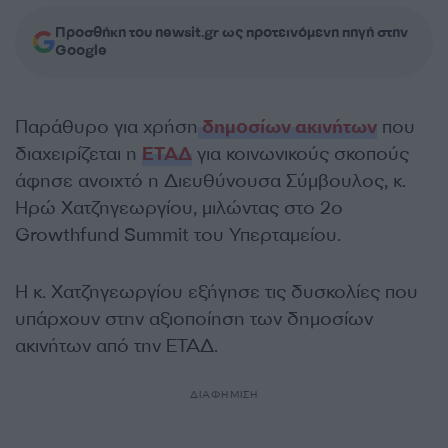
Προσθήκη του newsit.gr ως προτεινόμενη πηγή στην
Google
Παράθυρο για χρήση
δημοσίων ακινήτων
που
διαχειρίζεται η
ΕΤΑΔ
για κοινωνικούς σκοπούς
άφησε ανοιχτό η Διευθύνουσα Σύμβουλος, κ.
Ηρώ Χατζηγεωργίου, μιλώντας στο 2ο
Growthfund Summit του Υπερταμείου.
Η κ. Χατζηγεωργίου εξήγησε τις δυσκολίες που
υπάρχουν στην αξιοποίηση των δημοσίων
ακινήτων από την ΕΤΑΔ.
ΔΙΑΦΗΜΙΣΗ