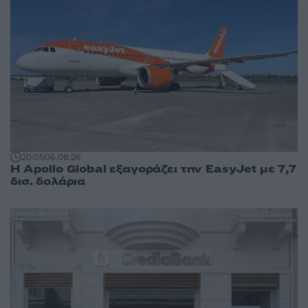
20:05
06.08.26
Η Apollo Global εξαγοράζει την EasyJet με 7,7
δισ. δολάρια