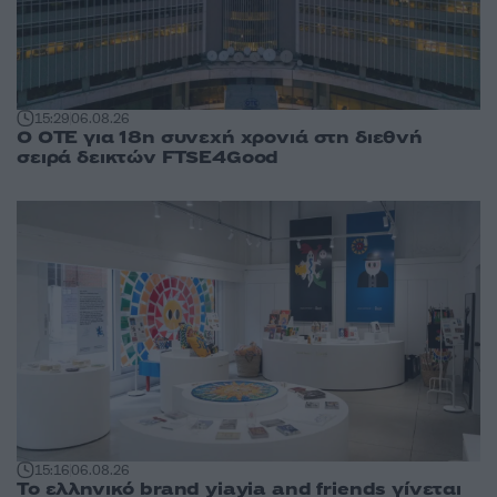
15:29
06.08.26
Ο ΟΤΕ για 18η συνεχή χρονιά στη διεθνή
σειρά δεικτών FTSE4Good
15:16
06.08.26
Το ελληνικό brand yiayia and friends γίνεται