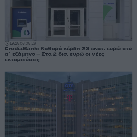
19:18
06.08.26
CrediaBank: Καθαρά κέρδη 23 εκατ. ευρώ στο
α΄ εξάμηνο – Στα 2 δισ. ευρώ οι νέες
εκταμιεύσεις