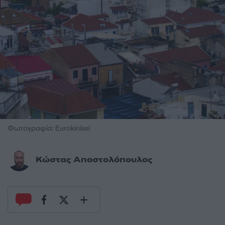
Φωτογραφία: Eurokinissi
Κώστας Αποστολόπουλος