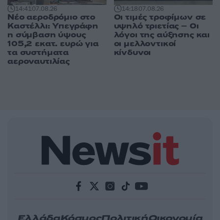
14:18
07.08.26
14:41
07.08.26
Οι τιμές τροφίμων σε
Νέο αεροδρόμιο στο
υψηλό τριετίας – Οι
Καστέλλι: Υπεγράφη
λόγοι της αύξησης και
η σύμβαση ύψους
οι μελλοντικοί
105,2 εκατ. ευρώ για
κίνδυνοι
τα συστήματα
αεροναυτιλίας
Ελλάδα
Κόσμος
Πολιτική
Οικονομία