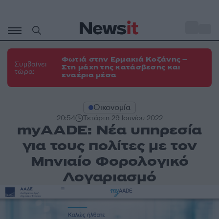
Μετάβαση
σε
o
34
περιεχόμενο
Φωτιά στην Ερμακιά Κοζάνης –
Συμβαίνει
Στη μάχη της κατάσβεσης και
τώρα:
εναέρια μέσα
Οικονομία
20:54
Τετάρτη 29 Ιουνίου 2022
myAADE: Νέα υπηρεσία
για τους πολίτες με τον
Μηνιαίο Φορολογικό
Λογαριασμό