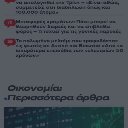
να απολογηθεί την Τρίτη – «Είναι αθώα,
συμμετείχε στη διαδήλωση όπως και
100.000 άτομα»
Μεταφορές χρημάτων: Πότε μπορεί να
70
θεωρηθούν δωρεές και να επιβληθεί
φόρος – Τι ισχυεί για τις γονικές παροχές
Το πολωμένο μελτέμι που τροφοδότησε
59
τις φωτιές σε Αττική και Βοιωτία: «Από τα
ισχυρότερα επεισόδια των τελευταίων 50
χρόνων»
Οικονομία:
Περισσότερα άρθρα