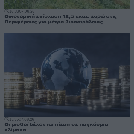
16:33
07.08.26
Οικονομική ενίσχυση 12,5 εκατ. ευρώ στις
Περιφέρειες για μέτρα βιοασφάλειας
15:35
07.08.26
Οι μισθοί δέχονται πίεση σε παγκόσμια
κλίμακα