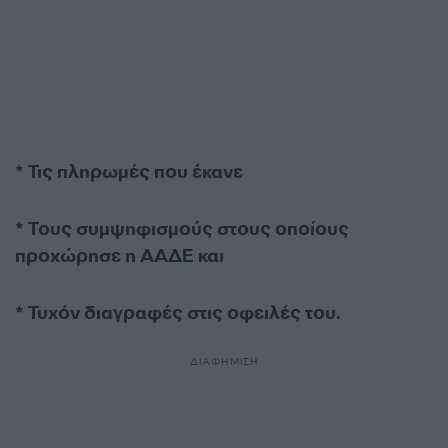
* Τις πληρωμές που έκανε
* Τους συμψηφισμούς στους οποίους
προχώρησε η ΑΑΔΕ και
* Τυχόν διαγραφές στις οφειλές του.
ΔΙΑΦΗΜΙΣΗ