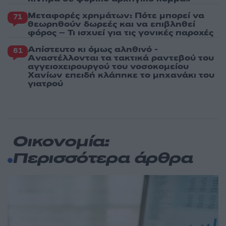
Μεταφορές χρημάτων: Πότε μπορεί να
71
θεωρηθούν δωρεές και να επιβληθεί
φόρος – Τι ισχυεί για τις γονικές παροχές
Απίστευτο κι όμως αληθινό -
61
Aναστέλλονται τα τακτικά ραντεβού του
αγγειοχειρουργού του νοσοκομείου
Χανίων επειδή κλάπηκε το μηχανάκι του
γιατρού
Οικονομία:
Περισσότερα άρθρα