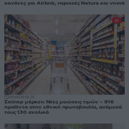
κανόνες για Airbnb, περιοχές Natura και νησιά
21
08:46
08.08.26
Σούπερ μάρκετ: Νέες μειώσεις τιμών – 916
προϊόντα στην εθνική πρωτοβουλία, ανάμεσά
τους 130 σχολικά