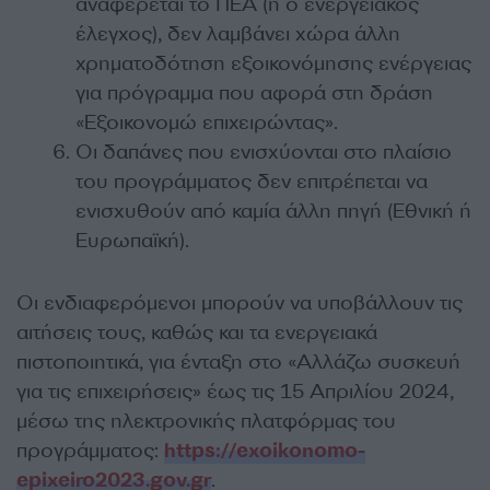
αναφέρεται το ΠΕΑ (ή ο ενεργειακός
έλεγχος), δεν λαμβάνει χώρα άλλη
χρηματοδότηση εξοικονόμησης ενέργειας
για πρόγραμμα που αφορά στη δράση
«Εξοικονομώ επιχειρώντας».
Οι δαπάνες που ενισχύονται στο πλαίσιο
του προγράμματος δεν επιτρέπεται να
ενισχυθούν από καμία άλλη πηγή (Εθνική ή
Ευρωπαϊκή).
Οι ενδιαφερόμενοι μπορούν να υποβάλλουν τις
αιτήσεις τους, καθώς και τα ενεργειακά
πιστοποιητικά, για ένταξη στο «Αλλάζω συσκευή
για τις επιχειρήσεις» έως τις 15 Απριλίου 2024,
μέσω της ηλεκτρονικής πλατφόρμας του
προγράμματος:
https://exoikonomo-
epixeiro2023.gov.gr
.