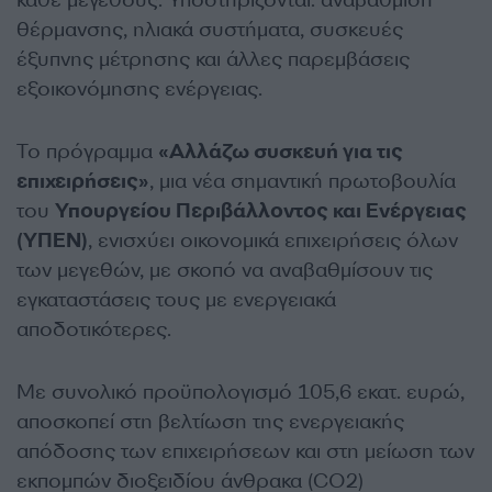
κάθε μεγέθους. Υποστηρίζονται: αναβάθμιση
θέρμανσης, ηλιακά συστήματα, συσκευές
έξυπνης μέτρησης και άλλες παρεμβάσεις
εξοικονόμησης ενέργειας.
Το πρόγραμμα
«Αλλάζω συσκευή για τις
επιχειρήσεις»
, μια νέα σημαντική πρωτοβουλία
του
Υπουργείου Περιβάλλοντος και Ενέργειας
(ΥΠΕΝ)
, ενισχύει οικονομικά επιχειρήσεις όλων
των μεγεθών, με σκοπό να αναβαθμίσουν τις
εγκαταστάσεις τους με ενεργειακά
αποδοτικότερες.
Με συνολικό προϋπολογισμό 105,6 εκατ. ευρώ,
αποσκοπεί στη βελτίωση της ενεργειακής
απόδοσης των επιχειρήσεων και στη μείωση των
εκπομπών διοξειδίου άνθρακα (CO2)