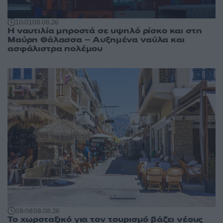
10:01
08.08.26
Η ναυτιλία μπροστά σε υψηλό ρίσκο και στη
Μαύρη Θάλασσα – Αυξημένα ναύλα και
ασφάλιστρα πολέμου
09:08
08.08.26
Το χωροταξικό για τον τουρισμό βάζει νέους