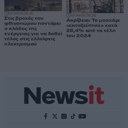
07:55
08.08.26
07:44
08.08.26
Στις βροχές του
Ακρίβεια: Το μοσχάρι
φθινοπώρου ποντάρει
«εκτοξεύτηκε» κατά
ο κλάδος της
28,4% από τα τέλη
ενέργειας για να δοθεί
του 2024
τέλος στις ελλείψεις
ηλεκτρισμού