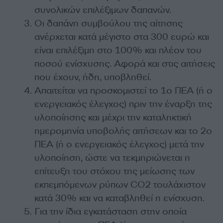
συνολικών επιλέξιμων δαπανών.
Οι δαπάνη συμβούλου της αίτησης
ανέρχεται κατά μέγιστο στα 300 ευρώ και
είναι επιλέξιμη στο 100% και πλέον του
ποσού ενίσχυσης. Aφορά και στις αιτήσεις
που έχουν, ήδη, υποβληθεί.
Απαιτείται να προσκομιστεί το 1ο ΠΕΑ (ή ο
ενεργειακός έλεγχος) πριν την έναρξη της
υλοποίησης και μέχρι την καταληκτική
ημερομηνία υποβολής αιτήσεων και το 2ο
ΠΕΑ (ή ο ενεργειακός έλεγχος) μετά την
υλοποίηση, ώστε να τεκμηριώνεται η
επίτευξη του στόχου της μείωσης των
εκπεμπόμενων ρύπων CO2 τουλάχιστον
κατά 30% και να καταβληθεί η ενίσχυση.
Για την ίδια εγκατάσταση στην οποία