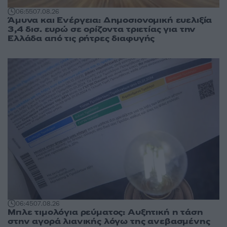
06:55
07.08.26
Άμυνα και Ενέργεια: Δημοσιονομική ευελιξία
3,4 δισ. ευρώ σε ορίζοντα τριετίας για την
Ελλάδα από τις ρήτρες διαφυγής
06:45
07.08.26
Μπλε τιμολόγια ρεύματος: Αυξητική η τάση
στην αγορά λιανικής λόγω της ανεβασμένης