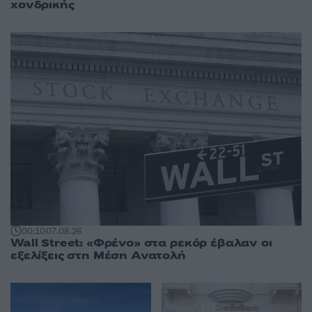
χονδρικής
00:10
07.08.26
Wall Street: «Φρένο» στα ρεκόρ έβαλαν οι
εξελίξεις στη Μέση Ανατολή