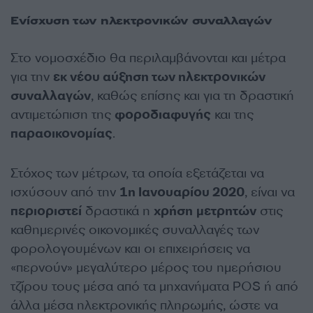
Ενίσχυση των ηλεκτρονικών συναλλαγών
Στο νομοσχέδιο θα περιλαμβάνονται και μέτρα
για την
εκ νέου αύξηση των ηλεκτρονικών
συναλλαγών
, καθώς επίσης και για τη δραστική
αντιμετώπιση της
φοροδιαφυγής
και της
παραοικονομίας
.
Στόχος των μέτρων, τα οποία εξετάζεται να
ισχύσουν από την
1η Ιανουαρίου 2020
, είναι να
περιοριστεί
δραστικά η
χρήση
μετρητών
στις
καθημερινές οικονομικές συναλλαγές των
φορολογουμένων και οι επιχειρήσεις να
«περνούν» μεγαλύτερο μέρος του ημερήσιου
τζίρου τους μέσα από τα μηχανήματα POS ή από
άλλα μέσα ηλεκτρονικής πληρωμής, ώστε να