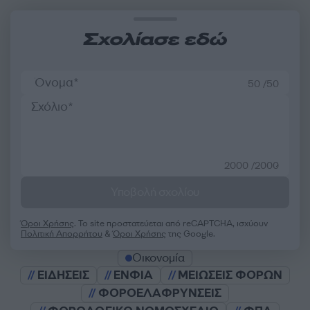
Σχολίασε εδώ
50 /50
2000 /2000
Υποβολή σχολίου
Όροι Χρήσης
. Το site προστατεύεται από reCAPTCHA, ισχύουν
Πολιτική Απορρήτου
&
Όροι Χρήσης
της Google.
Οικονομία
ΕΙΔΗΣΕΙΣ
ΕΝΦΙΑ
ΜΕΙΩΣΕΙΣ ΦΟΡΩΝ
ΦΟΡΟΕΛΑΦΡΥΝΣΕΙΣ