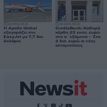
20:05
06.08.26
19:18
06.08.26
Η Apollo Global
CrediaBank: Καθαρά
εξαγοράζει την
κέρδη 23 εκατ. ευρώ
EasyJet με 7,7 δισ.
στο α΄ εξάμηνο – Στα
δολάρια
2 δισ. ευρώ οι νέες
εκταμιεύσεις