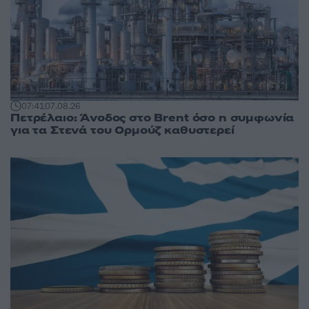
07:41
07.08.26
Πετρέλαιο: Άνοδος στο Brent όσο η συμφωνία
για τα Στενά του Ορμούζ καθυστερεί