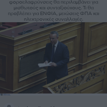
φοροελαφρύνσεις θα περιλαμβάνει για
μισθωτούς και συνταξιούχους. Τι θα
προβλέπει για ΕΝΦΙΑ, μειώσεις ΦΠΑ και
ηλεκτρονικές συναλλαγές.