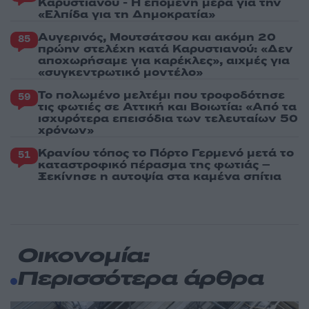
Καρυστιανού - Η επόμενη μέρα για την
«Ελπίδα για τη Δημοκρατία»
Αυγερινός, Μουτσάτσου και ακόμη 20
85
πρώην στελέχη κατά Καρυστιανού: «Δεν
αποχωρήσαμε για καρέκλες», αιχμές για
«συγκεντρωτικό μοντέλο»
Το πολωμένο μελτέμι που τροφοδότησε
59
τις φωτιές σε Αττική και Βοιωτία: «Από τα
ισχυρότερα επεισόδια των τελευταίων 50
χρόνων»
Κρανίου τόπος το Πόρτο Γερμενό μετά το
51
καταστροφικό πέρασμα της φωτιάς –
Ξεκίνησε η αυτοψία στα καμένα σπίτια
Οικονομία:
Περισσότερα άρθρα