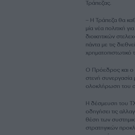
Τράπεζας.
– Η Τράπεζα θα κα
μία νέα πολιτική γ
διοικητικών στελε
πάντα με τις διεθν
χρηματοπιστωτικό 
Ο Πρόεδρος και ο
στενή συνεργασία μ
ολοκλήρωση του σ
Η δέσμευση του ΤΧ
οδηγήσει τις αλλαγ
θέση των συστημικ
στρατηγικών προκλ