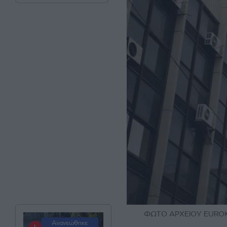
ΦΩΤΟ ΑΡΧΕΙΟΥ EUROKI
Ανανεώθηκε