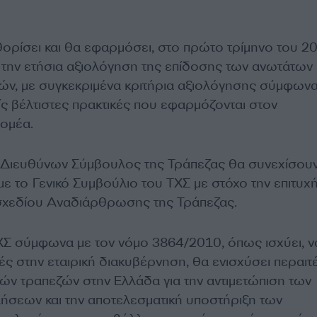
θορίσει και θα εφαρμόσει, στο πρώτο τρίμηνο του 20
ια την ετήσια αξιολόγηση της επίδοσης των ανωτάτων
χών, με συγκεκριμένα κριτήρια αξιολόγησης σύμφων
είς βέλτιστες πρακτικές που εφαρμόζονται στον
τομέα.
 Διευθύνων Σύμβουλος της Τράπεζας θα συνεχίσουν
ε το Γενικό Συμβούλιο του ΤΧΣ με στόχο την επιτυχ
χεδίου Αναδιάρθρωσης της Τράπεζας.
Σ σύμφωνα με τον νόμο 3864/2010, όπως ισχύει, ν
ές στην εταιρική διακυβέρνηση, θα ενισχύσει περαιτ
ών τραπεζών στην Ελλάδα για την αντιμετώπιση των
ήσεων και την αποτελεσματική υποστήριξη των