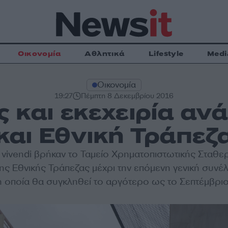
Οικονομία
Αθλητικά
Lifestyle
Medi
Οικονομία
19:27
Πέμπτη 8 Δεκεμβρίου 2016
 και εκεχειρία αν
και Εθνική Τράπεζ
vivendi βρήκαν το Ταμείο Χρηματοπιστωτικής Σταθερ
της Εθνικής Τράπεζας μέχρι την επόμενη γενική συνέ
η οποία θα συγκληθεί το αργότερο ως το Σεπτέμβριο