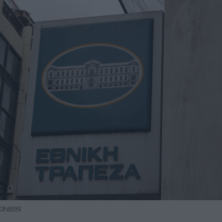
NISSI