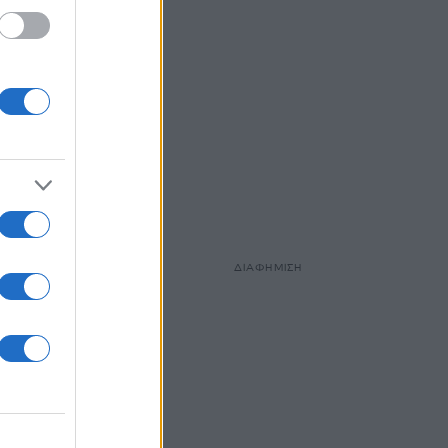
ΔΙΑΦΗΜΙΣΗ
 ούτως
ωστε