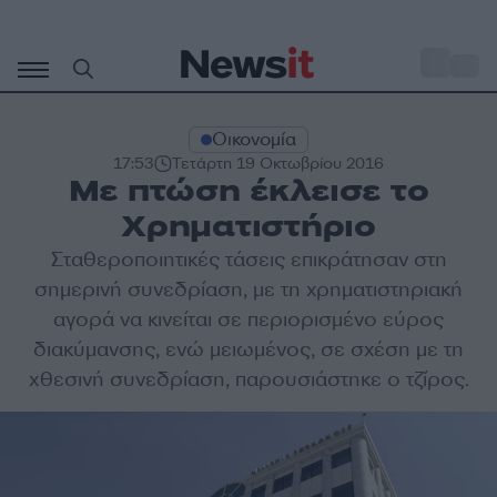
Μετάβαση
σε
o
35
περιεχόμενο
Οικονομία
17:53
Τετάρτη 19 Οκτωβρίου 2016
Με πτώση έκλεισε το
Χρηματιστήριο
Σταθεροποιητικές τάσεις επικράτησαν στη
σημερινή συνεδρίαση, με τη χρηματιστηριακή
αγορά να κινείται σε περιορισμένο εύρος
διακύμανσης, ενώ μειωμένος, σε σχέση με τη
χθεσινή συνεδρίαση, παρουσιάστηκε ο τζίρος.