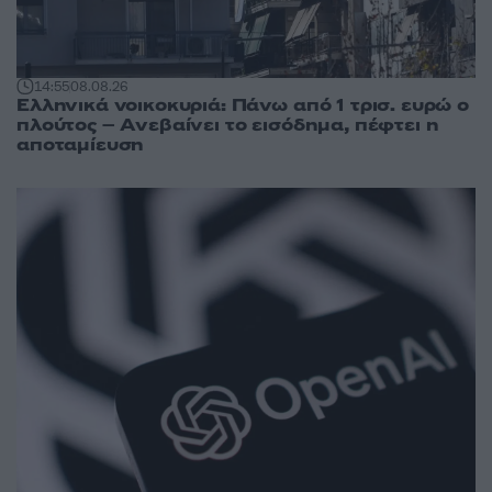
14:55
08.08.26
Ελληνικά νοικοκυριά: Πάνω από 1 τρισ. ευρώ ο
πλούτος – Ανεβαίνει το εισόδημα, πέφτει η
αποταμίευση