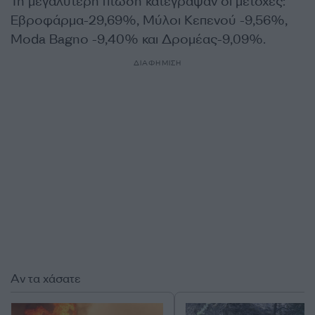
Τη μεγαλύτερη πτώση κατέγραψαν οι μετοχές:
Εβροφάρμα-29,69%, Μύλοι Κεπενού -9,56%,
Moda Bagno -9,40% και Δρομέας-9,09%.
ΔΙΑΦΗΜΙΣΗ
Αν τα χάσατε