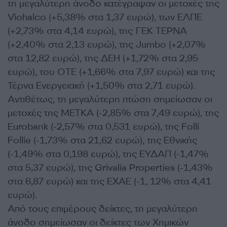
τη μεγαλύτερη άνοδο κατέγραψαν οι μετοχές της
Viohalco (+5,38% στα 1,37 ευρώ), των ΕΛΠΕ
(+2,73% στα 4,14 ευρώ), της ΓΕΚ ΤΕΡΝΑ
(+2,40% στα 2,13 ευρώ), της Jumbo (+2,07%
στα 12,82 ευρώ), της ΔΕΗ (+1,72% στα 2,95
ευρώ), του ΟΤΕ (+1,66% στα 7,97 ευρώ) και της
Τέρνα Ενεργειακή (+1,50% στα 2,71 ευρώ).
Αντιθέτως, τη μεγαλύτερη πτώση σημείωσαν οι
μετοχές της ΜΕΤΚΑ (-2,85% στα 7,49 ευρώ), της
Eurobank (-2,57% στα 0,531 ευρώ), της Folli
Follie (-1,73% στα 21,62 ευρώ), της Εθνικής
(-1,49% στα 0,198 ευρώ), της ΕΥΔΑΠ (-1,47%
στα 5,37 ευρώ), της Grivalia Properties (-1,43%
στα 6,87 ευρώ) και της ΕΧΑΕ (-1, 12% στα 4,41
ευρώ).
Από τους επιμέρους δείκτες, τη μεγαλύτερη
άνοδο σημείωσαν οι δείκτες των Χημικών