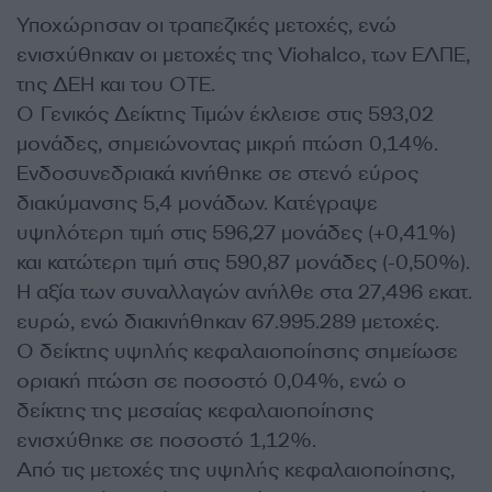
Υποχώρησαν οι τραπεζικές μετοχές, ενώ
ενισχύθηκαν οι μετοχές της Viohalco, των ΕΛΠΕ,
της ΔΕΗ και του ΟΤΕ.
O Γενικός Δείκτης Τιμών έκλεισε στις 593,02
μονάδες, σημειώνοντας μικρή πτώση 0,14%.
Ενδοσυνεδριακά κινήθηκε σε στενό εύρος
διακύμανσης 5,4 μονάδων. Κατέγραψε
υψηλότερη τιμή στις 596,27 μονάδες (+0,41%)
και κατώτερη τιμή στις 590,87 μονάδες (-0,50%).
Η αξία των συναλλαγών ανήλθε στα 27,496 εκατ.
ευρώ, ενώ διακινήθηκαν 67.995.289 μετοχές.
Ο δείκτης υψηλής κεφαλαιοποίησης σημείωσε
οριακή πτώση σε ποσοστό 0,04%, ενώ ο
δείκτης της μεσαίας κεφαλαιοποίησης
ενισχύθηκε σε ποσοστό 1,12%.
Από τις μετοχές της υψηλής κεφαλαιοποίησης,