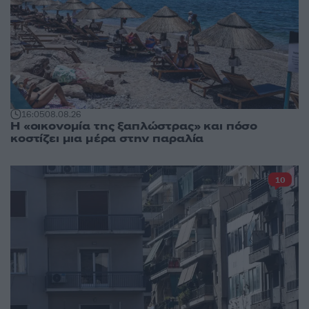
16:05
08.08.26
Η «οικονομία της ξαπλώστρας» και πόσο
κοστίζει μια μέρα στην παραλία
10