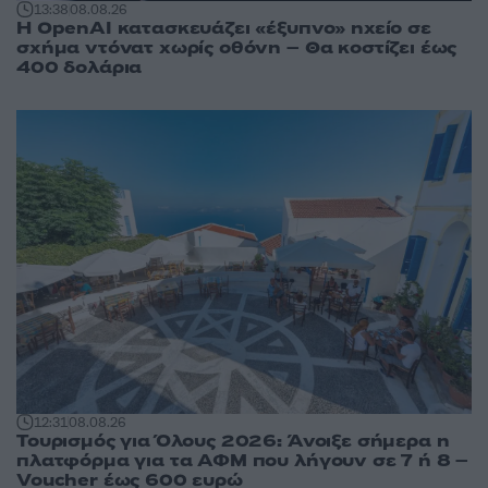
13:38
08.08.26
Η OpenAI κατασκευάζει «έξυπνο» ηχείο σε
σχήμα ντόνατ χωρίς οθόνη – Θα κοστίζει έως
400 δολάρια
12:31
08.08.26
Τουρισμός για Όλους 2026: Άνοιξε σήμερα η
πλατφόρμα για τα ΑΦΜ που λήγουν σε 7 ή 8 –
Voucher έως 600 ευρώ