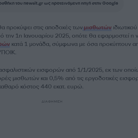
σθήκη του newsit.gr ως προτεινόμενη πηγή στην Google
θα προκύψει στις αποδοχές των
μισθωτών
ιδιωτικού 
ό την 1η Ιανουαρίου 2025, οπότε θα εφαρμοστεί η 
ρών
κατά 1 μονάδα, σύμφωνα με όσα προκύπτουν απ
ΥΠΟΙΚ.
ασφαλιστικών εισφορών από 1/1/2025, εκ των οποί
ορές μισθωτών και 0,5% από τις εργοδοτικές εισφο
 καθαρό κόστος 440 εκατ. ευρώ.
ΔΙΑΦΗΜΙΣΗ