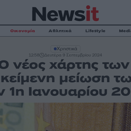
Οικονομία
Αθλητικά
Lifestyle
Medi
Χρηστικά
12:58
Δευτέρα 9 Σεπτεμβρίου 2024
 Ο νέος χάρτης τω
ικείμενη μείωση τ
ν 1η Ιανουαρίου 2