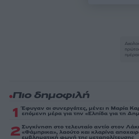
Ακολου
πρώτοι
ημέρα
Πιο δημοφιλή
1
Έφυγαν οι συνεργάτες, μένει η Μαρία Κα
επόμενη μέρα για την «Ελπίδα για τη Δη
2
Συγκίνηση στο τελευταίο αντίο στον Λάκ
«Φάμπρικα», λαούτο και κλαρίνα αποχαι
εμβληματική φωνή της μεταπολίτευσης