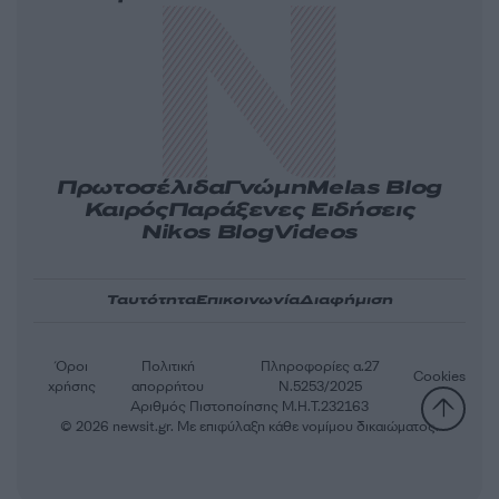
Πρωτοσέλιδα
Γνώμη
Melas Blog
Καιρός
Παράξενες Ειδήσεις
Nikos Blog
Videos
Ταυτότητα
Επικοινωνία
Διαφήμιση
Όροι
Πολιτική
Πληροφορίες α.27
Cookies
χρήσης
απορρήτου
Ν.5253/2025
Αριθμός Πιστοποίησης Μ.Η.Τ.232163
© 2026 newsit.gr. Με επιφύλαξη κάθε νομίμου δικαιώματος.