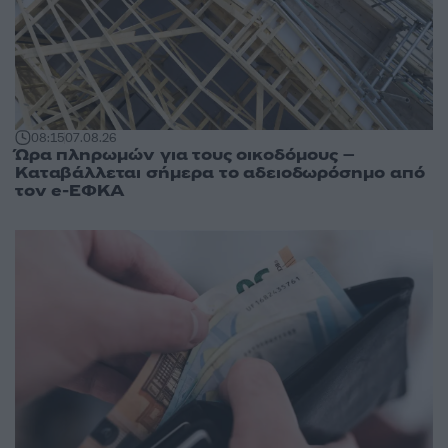
08:15
07.08.26
Ώρα πληρωμών για τους οικοδόμους –
Καταβάλλεται σήμερα το αδειοδωρόσημο από
τον e-ΕΦΚΑ