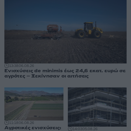
13:38
06.08.26
Ενισχύσεις de minimis έως 24,6 εκατ. ευρώ σε
αγρότες – Ξεκίνησαν οι αιτήσεις
11:18
06.08.26
Αγροτικές ενισχύσεις:
14:03
05.08.26