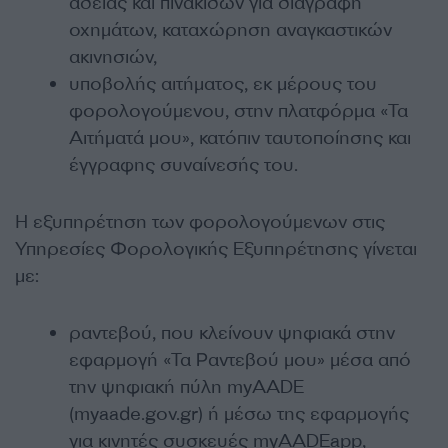
άδειας και πινακίδων για διαγραφή
οχημάτων, καταχώρηση αναγκαστικών
ακινησιών,
υποβολής αιτήματος, εκ μέρους του
φορολογούμενου, στην πλατφόρμα «Τα
Αιτήματά μου», κατόπιν ταυτοποίησης και
έγγραφης συναίνεσής του.
Η εξυπηρέτηση των φορολογούμενων στις
Υπηρεσίες Φορολογικής Εξυπηρέτησης γίνεται
με:
ραντεβού, που κλείνουν ψηφιακά στην
εφαρμογή «Τα Ραντεβού μου» μέσα από
την ψηφιακή πύλη myAADE
(myaade.gov.gr) ή μέσω της εφαρμογής
για κινητές συσκευές myAADEapp,