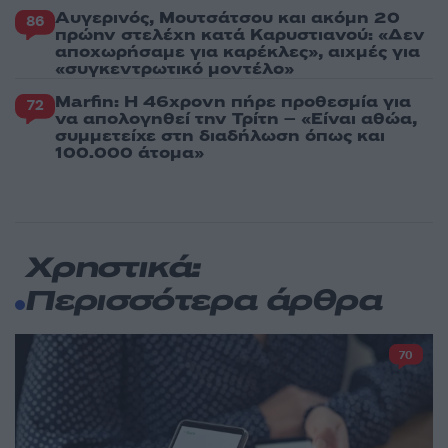
Αυγερινός, Μουτσάτσου και ακόμη 20
86
πρώην στελέχη κατά Καρυστιανού: «Δεν
αποχωρήσαμε για καρέκλες», αιχμές για
«συγκεντρωτικό μοντέλο»
Marfin: Η 46χρονη πήρε προθεσμία για
72
να απολογηθεί την Τρίτη – «Είναι αθώα,
συμμετείχε στη διαδήλωση όπως και
100.000 άτομα»
Χρηστικά:
Περισσότερα άρθρα
70