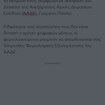
τα οχήματά τους, σύμφωνα με απόφαση του
Διοικητή της Ανεξάρτητης Αρχής Δημοσίων
Εσόδων (
ΑΑΔΕ
), Γιώργου Πιτσιλή.
Ειδικότερα, στις περιπτώσεις που δεν είναι
δυνατή η χρήση ψηφιακών μέσων, οι
φορολογούμενοι μπορούν να απευθύνονται στις
Υπηρεσίες Φορολογικής Εξυπηρέτησης της
ΑΑΔΕ.
ΔΙΑΦΗΜΙΣΗ