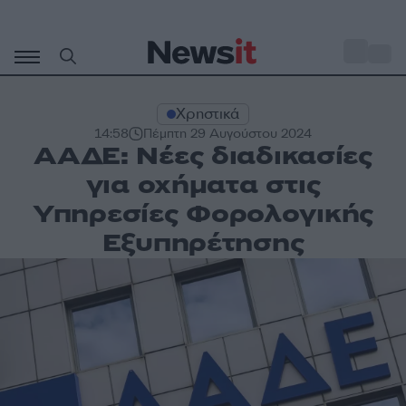
Μετάβαση
σε
o
33
περιεχόμενο
Χρηστικά
14:58
Πέμπτη 29 Αυγούστου 2024
ΑΑΔΕ: Νέες διαδικασίες
για οχήματα στις
Υπηρεσίες Φορολογικής
Εξυπηρέτησης