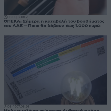
08:00
07.08.26
ΟΠΕΚΑ: Σήμερα η καταβολή του βοηθήματος
του ΛΑΕ – Ποιοι θα λάβουν έως 1.000 ευρώ
06:45
07.08.26
Μπλε τιμολόγια ρεύματος: Αυξητική η τάση