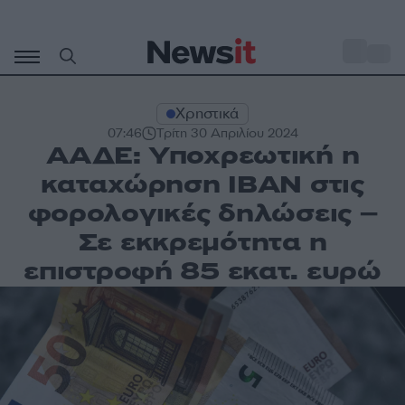
Μετάβαση
σε
o
30
περιεχόμενο
Χρηστικά
07:46
Τρίτη 30 Απριλίου 2024
ΑΑΔΕ: Υποχρεωτική η
καταχώρηση ΙΒΑΝ στις
φορολογικές δηλώσεις –
Σε εκκρεμότητα η
επιστροφή 85 εκατ. ευρώ