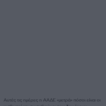
Αυτές τις ημέρες η ΑΑΔΕ «μετρά» πόσοι είναι οι