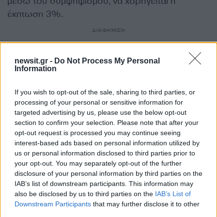
μέσω του συμψηφισμού, να χορηγείται η
έκπτωση 3%.
ΔΙΑΦΗΜΙΣΗ
newsit.gr -
Do Not Process My Personal
Information
If you wish to opt-out of the sale, sharing to third parties, or
processing of your personal or sensitive information for
targeted advertising by us, please use the below opt-out
section to confirm your selection. Please note that after your
opt-out request is processed you may continue seeing
interest-based ads based on personal information utilized by
us or personal information disclosed to third parties prior to
your opt-out. You may separately opt-out of the further
disclosure of your personal information by third parties on the
Αν τα χάσατε
IAB’s list of downstream participants. This information may
also be disclosed by us to third parties on the
IAB’s List of
Downstream Participants
that may further disclose it to other
third parties.