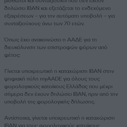
μισθωτοί και συνταξιούχοι που δεν έχουν
δηλώσει IBAN και εξετάζεται το ενδεχόμενο
εξαιρέσεων – για την αυτόματη υποβολή – για
συνταξιούχους άνω των 70 ετών.
Όπως έχει ανακοινώσει η ΑΑΔΕ για τη
διευκόλυνση των επιστροφών φόρων από
φέτος:
Γίνεται υποχρεωτική η καταχώριση IBAN στην
ψηφιακή πύλη myAADE για όλους τους
φορολογικούς κατοίκους Ελλάδας που μέχρι
σήμερα δεν έχουν δηλώσει IBAN, πριν από την
υποβολή της φορολογικής δήλωσης.
Αντίστοιχα, γίνεται υποχρεωτική η καταχώριση
IBAN για τους φορολογικούς κατοίκους