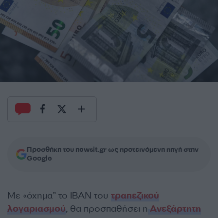
Προσθήκη του newsit.gr ως προτεινόμενη πηγή στην
Google
Με «όχημα” το ΙΒΑΝ του
τραπεζικού
λογαριασμού
, θα προσπαθήσει η
Ανεξάρτητη