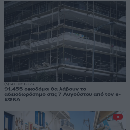
14:03
05.08.26
91.455 οικοδόμοι θα λάβουν το
αδειοδωρόσημο στις 7 Αυγούστου από τον e-
ΕΦΚΑ
8