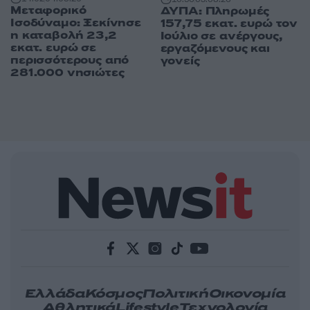
Μεταφορικό
ΔΥΠΑ: Πληρωμές
Ισοδύναμο: Ξεκίνησε
157,75 εκατ. ευρώ τον
η καταβολή 23,2
Ιούλιο σε ανέργους,
εκατ. ευρώ σε
εργαζόμενους και
περισσότερους από
γονείς
281.000 νησιώτες
Ελλάδα
Κόσμος
Πολιτική
Οικονομία
Αθλητικά
Lifestyle
Τεχνολογία