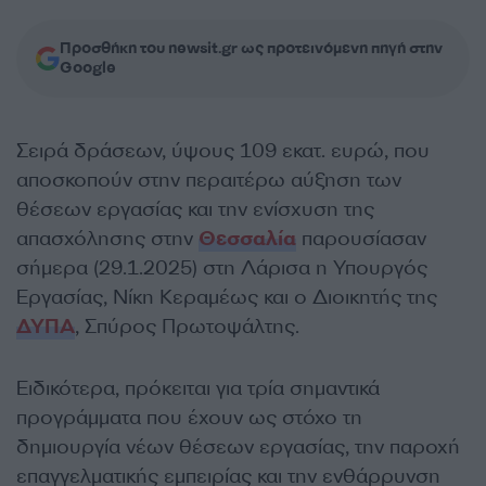
Προσθήκη του newsit.gr ως προτεινόμενη πηγή στην
Google
Σειρά δράσεων, ύψους 109 εκατ. ευρώ, που
αποσκοπούν στην περαιτέρω αύξηση των
θέσεων εργασίας και την ενίσχυση της
απασχόλησης στην
Θεσσαλία
παρουσίασαν
σήμερα (29.1.2025) στη Λάρισα η Υπουργός
Εργασίας, Νίκη Κεραμέως και ο Διοικητής της
ΔΥΠΑ
, Σπύρος Πρωτοψάλτης.
Ειδικότερα, πρόκειται για τρία σημαντικά
προγράμματα που έχουν ως στόχο τη
δημιουργία νέων θέσεων εργασίας, την παροχή
επαγγελματικής εμπειρίας και την ενθάρρυνση