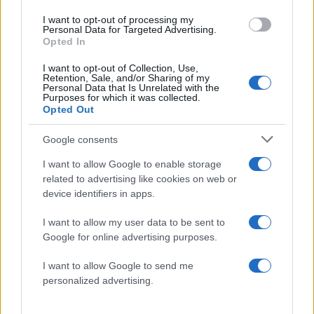
I want to opt-out of processing my
Personal Data for Targeted Advertising.
Opted In
Αν τα χάσατε
I want to opt-out of Collection, Use,
Retention, Sale, and/or Sharing of my
Personal Data that Is Unrelated with the
Purposes for which it was collected.
Opted Out
Google consents
I want to allow Google to enable storage
related to advertising like cookies on web or
device identifiers in apps.
Από τη θεωρία στην πράξη:
Ποιος είναι ο
I want to allow my user data to be sent to
Πώς το Novibet Backend
ελληνοκύπριος Sir Ντ
Google for online advertising purposes.
Academy εκπαιδεύει τη νέα
Χασάμπης: Από το σκά
γενιά engineers
στο Νόμπελ Χημείας 
I want to allow Google to send me
στο «τιμόνι» της AI τ
Google
personalized advertising.