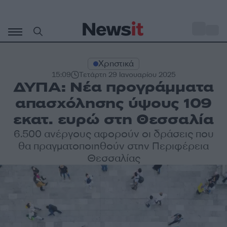
Μετάβαση
σε
o
30
περιεχόμενο
Χρηστικά
15:09
Τετάρτη 29 Ιανουαρίου 2025
ΔΥΠΑ: Νέα προγράμματα
απασχόλησης ύψους 109
εκατ. ευρώ στη Θεσσαλία
6.500 ανέργους αφορούν οι δράσεις που
θα πραγματοποιηθούν στην Περιφέρεια
Θεσσαλίας