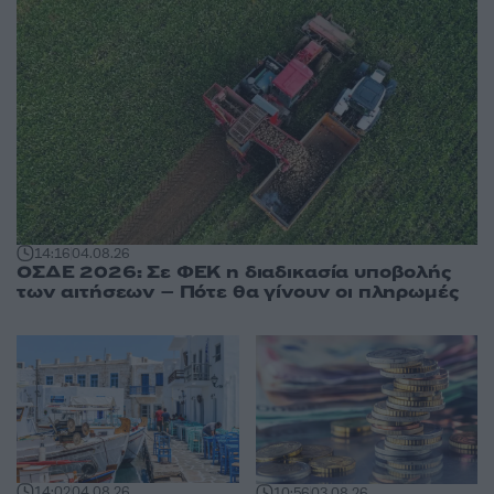
14:16
04.08.26
ΟΣΔΕ 2026: Σε ΦΕΚ η διαδικασία υποβολής
των αιτήσεων – Πότε θα γίνουν οι πληρωμές
14:02
04.08.26
10:56
03.08.26