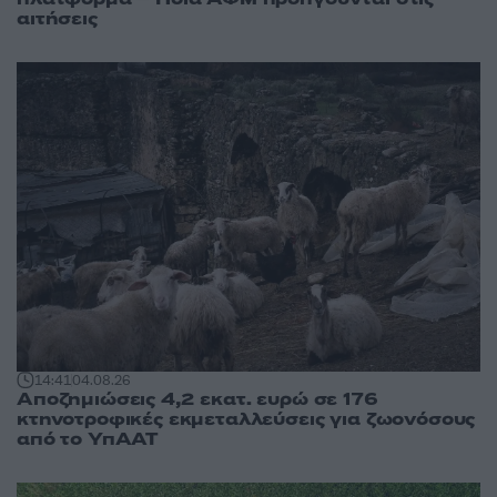
αιτήσεις
14:41
04.08.26
Αποζημιώσεις 4,2 εκατ. ευρώ σε 176
κτηνοτροφικές εκμεταλλεύσεις για ζωονόσους
από το ΥπΑΑΤ