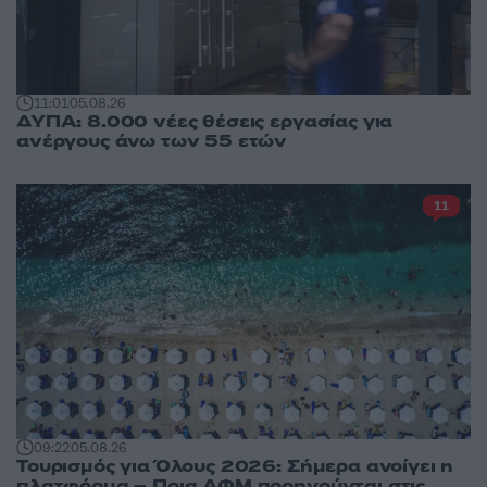
11:01
05.08.26
ΔΥΠΑ: 8.000 νέες θέσεις εργασίας για
ανέργους άνω των 55 ετών
11
09:22
05.08.26
Τουρισμός για Όλους 2026: Σήμερα ανοίγει η
πλατφόρμα – Ποια ΑΦΜ προηγούνται στις