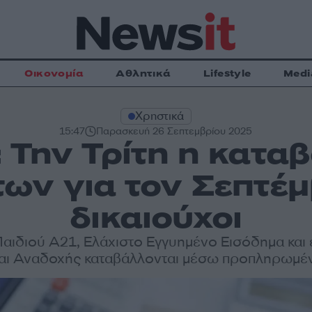
Οικονομία
Αθλητικά
Lifestyle
Medi
Χρηστικά
15:47
Παρασκευή 26 Σεπτεμβρίου 2025
Την Τρίτη η κατα
ων για τον Σεπτέμ
δικαιούχοι
αιδιού Α21, Ελάχιστο Εγγυημένο Εισόδημα και
και Αναδοχής καταβάλλονται μέσω προπληρωμέ