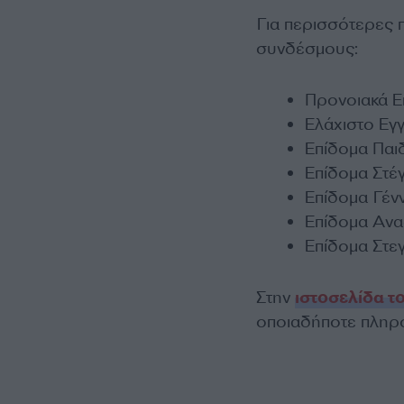
Για περισσότερες 
συνδέσμους:
Προνοιακά Ε
Ελάχιστο Εγ
Επίδομα Παι
Επίδομα Στ
Επίδομα Γέ
Επίδομα Αν
Επίδομα Στε
Στην
ιστοσελίδα 
οποιαδήποτε πληρο