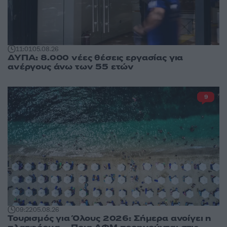
11:01
05.08.26
ΔΥΠΑ: 8.000 νέες θέσεις εργασίας για
ανέργους άνω των 55 ετών
9
09:22
05.08.26
Τουρισμός για Όλους 2026: Σήμερα ανοίγει η