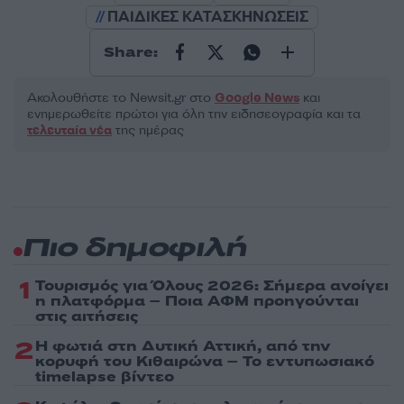
ΠΑΙΔΙΚΕΣ ΚΑΤΑΣΚΗΝΩΣΕΙΣ
Share:
Ακολουθήστε το Νewsit.gr στο
Google News
και
ενημερωθείτε πρώτοι για όλη την ειδησεογραφία και τα
τελευταία νέα
της ημέρας
Πιο δημοφιλή
1
Τουρισμός για Όλους 2026: Σήμερα ανοίγει
η πλατφόρμα – Ποια ΑΦΜ προηγούνται
στις αιτήσεις
2
Η φωτιά στη Δυτική Αττική, από την
κορυφή του Κιθαιρώνα – Το εντυπωσιακό
timelapse βίντεο