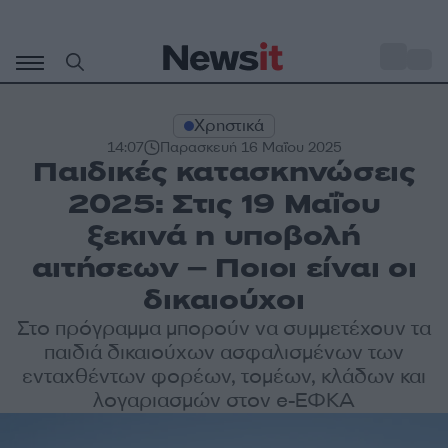
Μετάβαση
σε
o
28
περιεχόμενο
Χρηστικά
14:07
Παρασκευή 16 Μαΐου 2025
Παιδικές κατασκηνώσεις
2025: Στις 19 Μαΐου
ξεκινά η υποβολή
αιτήσεων – Ποιοι είναι οι
δικαιούχοι
Στο πρόγραμμα μπορούν να συμμετέχουν τα
παιδιά δικαιούχων ασφαλισμένων των
ενταχθέντων φορέων, τομέων, κλάδων και
λογαριασμών στον e-ΕΦΚΑ