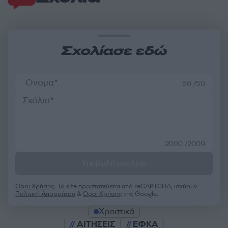
Σχολίασε εδώ
50 /50
2000 /2000
Υποβολή σχολίου
Όροι Χρήσης
. Το site προστατεύεται από reCAPTCHA, ισχύουν
Πολιτική Απορρήτου
&
Όροι Χρήσης
της Google.
Χρηστικά
ΑΙΤΗΣΕΙΣ
ΕΦΚΑ