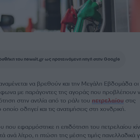
σθήκη του newsit.gr ως προτεινόμενη πηγή στην Google
αναμένεται να βρεθούν και την Μεγάλη Εβδομάδα οι 
μφωνα με παράγοντες της αγοράς που προβλέπουν 
δότηση στην αντλία από το ράλι του
πετρελαίου
στις
 οποίο οδηγεί και τις ανατιμήσεις στη χονδρική.
ου που εφαρμόστηκε η επιδότηση του πετρελαίου κί
πτά ανά λίτρο, η πτώση της μέσης τιμής πανελλαδικά γ