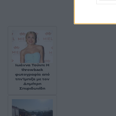
ενεργοποίηση του
νέα μέτρα εάν η κρ
Ιωάννα Τούνη: Η
throwback
φωτογραφία από
την Ίμπιζα με τον
Δημήτρη
Σπυριδωνίδη