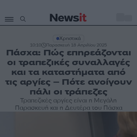
Μετάβαση
σε
o
31
περιεχόμενο
Χρηστικά
10:10
Παρασκευή 18 Απριλίου 2025
Πάσχα: Πώς επηρεάζονται
οι τραπεζικές συναλλαγές
και τα καταστήματα από
τις αργίες – Πότε ανοίγουν
πάλι οι τράπεζες
Τραπεζικές αργίες είναι η Μεγάλη
Παρασκευή και η Δευτέρα του Πάσχα