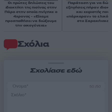
Οι πρώτες δηλώσεις του
Παράταση για να δώσ
ιδιοκτήτη της πισίνας στην
εξηγήσεις πήραν ιδιοκτ
Πάρο στην οποία πνίγηκε ο
και χειριστής που
4χρονος - «Είχαμε
«πάρκαραν» το ελικόπ
προσπαθήσει να διώξουμε
στο Σαρακήνικο
την οικογένεια»
Σχόλια
Σχολίασε εδώ
50 /50