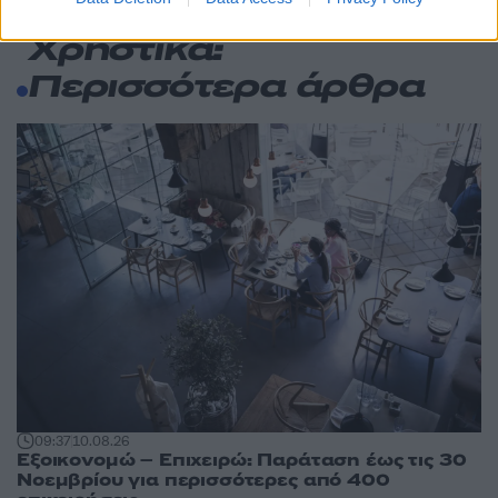
Χρηστικά:
Περισσότερα άρθρα
09:37
10.08.26
Εξοικονομώ – Επιχειρώ: Παράταση έως τις 30
Νοεμβρίου για περισσότερες από 400