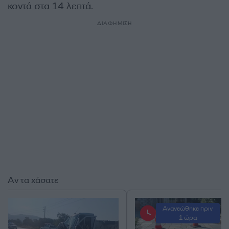
κοντά στα 14 λεπτά.
ΔΙΑΦΗΜΙΣΗ
Αν τα χάσατε
Ανανεώθηκε πριν
1 ώρα