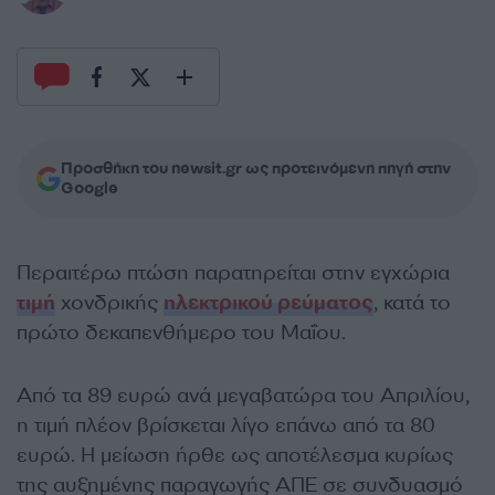
Προσθήκη του newsit.gr ως προτεινόμενη πηγή στην
Google
Περαιτέρω πτώση παρατηρείται στην εγχώρια
τιμή
χονδρικής
ηλεκτρικού ρεύματος
, κατά το
πρώτο δεκαπενθήμερο του Μαΐου.
Από τα 89 ευρώ ανά μεγαβατώρα του Απριλίου,
η τιμή πλέον βρίσκεται λίγο επάνω από τα 80
ευρώ. Η μείωση ήρθε ως αποτέλεσμα κυρίως
της αυξημένης παραγωγής ΑΠΕ σε συνδυασμό