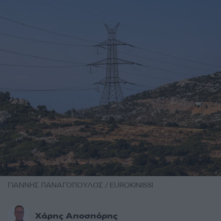
ΓΙΑΝΝΗΣ ΠΑΝΑΓΟΠΟΥΛΟΣ / EUROKINISSI
Χάρης Αποσπόρης