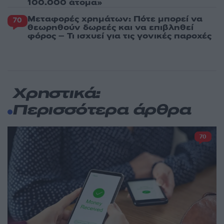
100.000 άτομα»
Μεταφορές χρημάτων: Πότε μπορεί να
70
θεωρηθούν δωρεές και να επιβληθεί
φόρος – Τι ισχυεί για τις γονικές παροχές
Χρηστικά:
Περισσότερα άρθρα
70