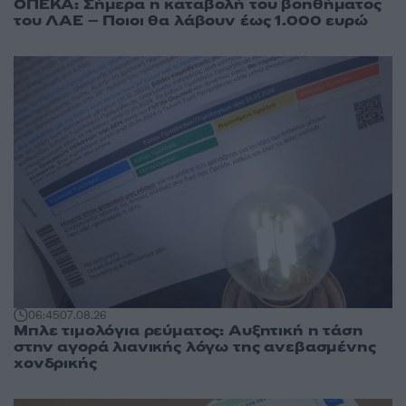
ΟΠΕΚΑ: Σήμερα η καταβολή του βοηθήματος
του ΛΑΕ – Ποιοι θα λάβουν έως 1.000 ευρώ
06:45
07.08.26
Μπλε τιμολόγια ρεύματος: Αυξητική η τάση
στην αγορά λιανικής λόγω της ανεβασμένης
χονδρικής