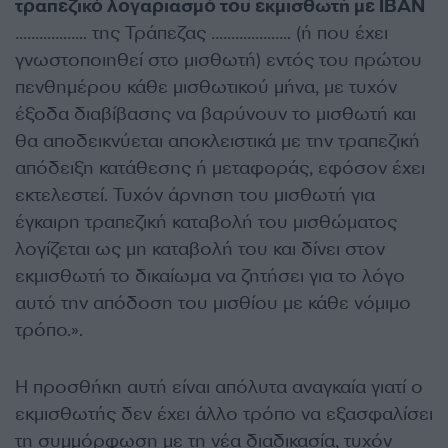
τραπεζικό λογαριασμό του εκμισθωτή με ΙΒΑΝ
………….….. της Τράπεζας …………….…. (ή που έχει
γνωστοποιηθεί στο μισθωτή) εντός του πρώτου
πενθημέρου κάθε μισθωτικού μήνα, με τυχόν
έξοδα διαβίβασης να βαρύνουν το μισθωτή και
θα αποδεικνύεται αποκλειστικά με την τραπεζική
απόδειξη κατάθεσης ή μεταφοράς, εφόσον έχει
εκτελεστεί. Τυχόν άρνηση του μισθωτή για
έγκαιρη τραπεζική καταβολή του μισθώματος
λογίζεται ως μη καταβολή του και δίνει στον
εκμισθωτή το δικαίωμα να ζητήσει για το λόγο
αυτό την απόδοση του μισθίου με κάθε νόμιμο
τρόπο.».
Η προσθήκη αυτή είναι απόλυτα αναγκαία γιατί ο
εκμισθωτής δεν έχει άλλο τρόπο να εξασφαλίσει
τη συμμόρφωση με τη νέα διαδικασία, τυχόν