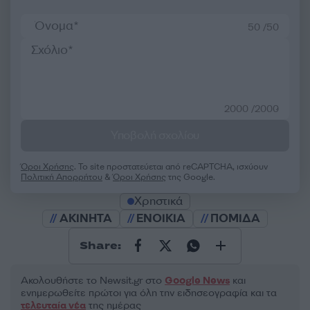
50 /50
2000 /2000
Υποβολή σχολίου
Όροι Χρήσης
. Το site προστατεύεται από reCAPTCHA, ισχύουν
Πολιτική Απορρήτου
&
Όροι Χρήσης
της Google.
Χρηστικά
ΑΚΙΝΗΤΑ
ΕΝΟΙΚΙΑ
ΠΟΜΙΔΑ
Share:
Ακολουθήστε το Νewsit.gr στο
Google News
και
ενημερωθείτε πρώτοι για όλη την ειδησεογραφία και τα
τελευταία νέα
της ημέρας