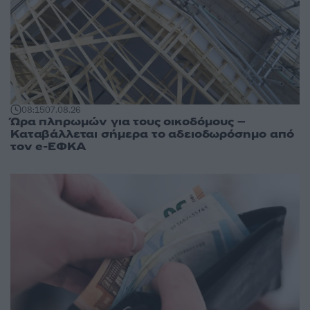
08:15
07.08.26
Ώρα πληρωμών για τους οικοδόμους –
Καταβάλλεται σήμερα το αδειοδωρόσημο από
τον e-ΕΦΚΑ