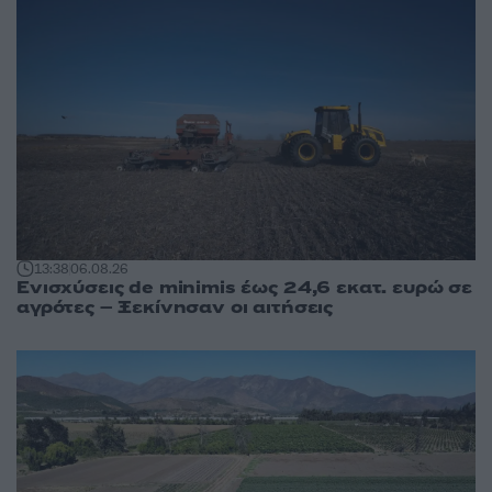
13:38
06.08.26
Ενισχύσεις de minimis έως 24,6 εκατ. ευρώ σε
αγρότες – Ξεκίνησαν οι αιτήσεις