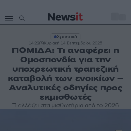
Μετάβαση
σε
o
30
περιεχόμενο
Χρηστικά
14:22
Κυριακή 14 Σεπτεμβρίου 2025
ΠΟΜΙΔΑ: Τι αναφέρει η
Ομοσπονδία για την
υποχρεωτική τραπεζική
καταβολή των ενοικίων –
Αναλυτικές οδηγίες προς
εκμισθωτές
Τι αλλάζει στα μισθωτήρια από το 2026