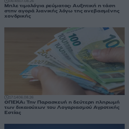
06:45
07.08.26
Μπλε τιμολόγια ρεύματος: Αυξητική η τάση
στην αγορά λιανικής λόγω της ανεβασμένης
χονδρικής
17:14
06.08.26
ΟΠΕΚΑ: Την Παρασκευή η δεύτερη πληρωμή
των δικαιούχων του Λογαριασμού Αγροτικής
Εστίας