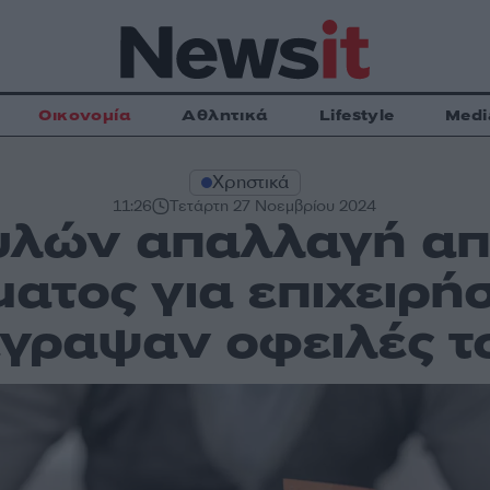
Οικονομία
Αθλητικά
Lifestyle
Medi
Χρηστικά
11:26
Τετάρτη 27 Νοεμβρίου 2024
υλών απαλλαγή απ
ατος για επιχειρή
έγραψαν οφειλές τ