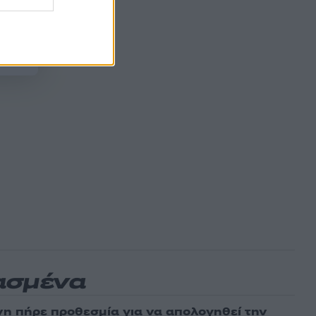
ασμένα
νη πήρε προθεσμία για να απολογηθεί την