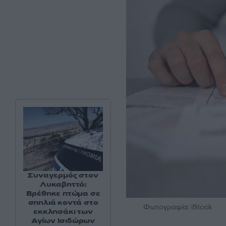
Συναγερμός στον
Λυκαβηττό:
Βρέθηκε πτώμα σε
σπηλιά κοντά στο
Φωτογραφία: iStock
εκκλησάκι των
Αγίων Ισιδώρων