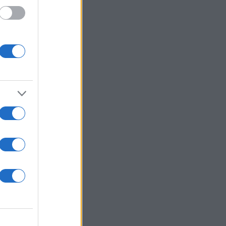
 /50
2000