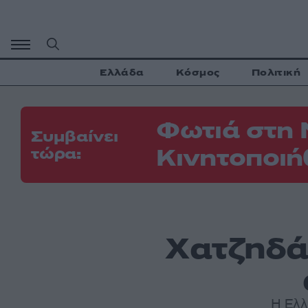
Μετάβαση
σε
περιεχόμενο
Ελλάδα
Κόσμος
Πολιτική
Φωτιά στη 
Συμβαίνει
Κινητοποιή
τώρα:
Χατζηδά
Η Ελλ