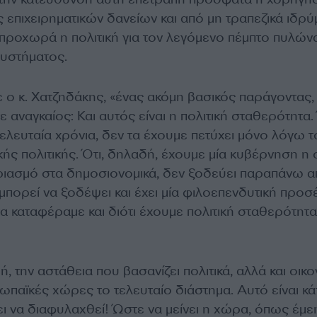
επιχειρηματικών δανείων και από μη τραπεζικά ιδρύ
προχωρά η πολιτική για τον λεγόμενο πέμπτο πυλών
συστήματος.
ε ο κ. Χατζηδάκης, «ένας ακόμη βασικός παράγοντας,
τε αναγκαίος: Και αυτός είναι η πολιτική σταθερότητα
τελευταία χρόνια, δεν τα έχουμε πετύχει μόνο λόγω 
κής πολιτικής. Ότι, δηλαδή, έχουμε μία κυβέρνηση η 
ριασμό στα δημοσιονομικά, δεν ξοδεύει παραπάνω 
μπορεί να ξοδέψει και έχει μία φιλοεπενδυτική προσέ
α καταφέραμε και διότι έχουμε πολιτική σταθερότητα
, την αστάθεια που βασανίζει πολιτικά, αλλά και οικο
παϊκές χώρες το τελευταίο διάστημα. Αυτό είναι κά
 να διαφυλαχθεί! Ώστε να μείνει η χώρα, όπως έμει