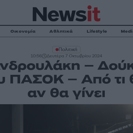
Οικονομία
Αθλητικά
Lifestyle
Medi
Πολιτική
10:56
Δευτέρα 7 Οκτωβρίου 2024
νδρουλάκη – Δούκ
υ ΠΑΣΟΚ – Από τι 
αν θα γίνει