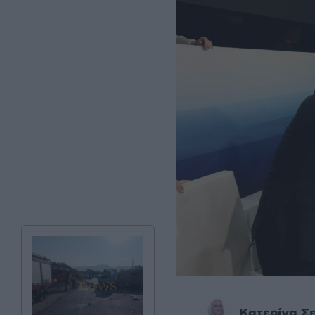
Κατερίνα Σ