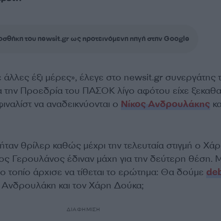
σθήκη του newsit.gr ως προτεινόμενη πηγή στην Google
 άλλες έξι μέρες», έλεγε στο newsit.gr συνεργάτης 
 την Προεδρία του ΠΑΣΟΚ λίγο αφότου είχε ξεκαθα
ιναλίστ να αναδεικνύονται ο
Νίκος Ανδρουλάκης
κα
ήταν θρίλερ καθώς μέχρι την τελευταία στιγμή ο Χά
ος Γερουλάνος έδιναν μάχη για την δεύτερη θέση. 
ο τοπίο άρχισε να τίθεται το ερώτημα: Θα δούμε
de
 Ανδρουλάκη και τον Χάρη Δούκα;
ΔΙΑΦΗΜΙΣΗ