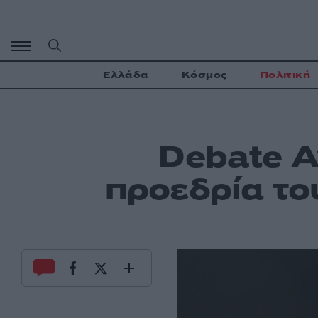
Μετάβαση
σε
περιεχόμενο
Ελλάδα
Κόσμος
Πολιτική
Debate Α
προεδρία το