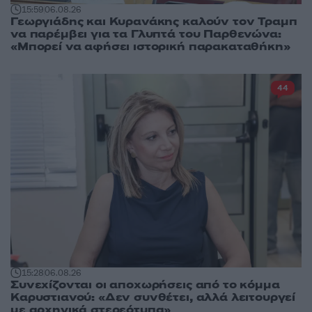
15:59
06.08.26
Γεωργιάδης και Κυρανάκης καλούν τον Τραμπ
να παρέμβει για τα Γλυπτά του Παρθενώνα:
«Μπορεί να αφήσει ιστορική παρακαταθήκη»
44
15:28
06.08.26
Συνεχίζονται οι αποχωρήσεις από το κόμμα
Καρυστιανού: «Δεν συνθέτει, αλλά λειτουργεί
με αρχηγικά στερεότυπα»