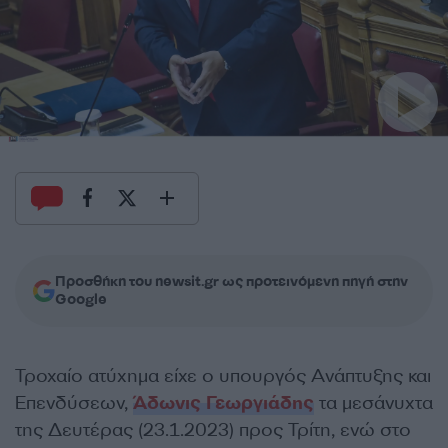
Προσθήκη του newsit.gr ως προτεινόμενη πηγή στην
Google
Τροχαίο ατύχημα είχε ο υπουργός Ανάπτυξης και
Επενδύσεων,
Άδωνις Γεωργιάδης
τα μεσάνυχτα
της Δευτέρας (23.1.2023) προς Τρίτη, ενώ στο