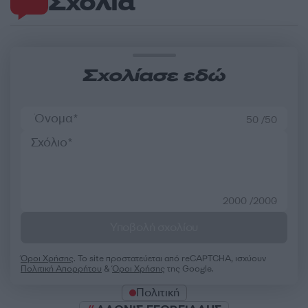
Σχόλια
Σχολίασε εδώ
50 /50
2000 /2000
Υποβολή σχολίου
Όροι Χρήσης
. Το site προστατεύεται από reCAPTCHA, ισχύουν
Πολιτική Απορρήτου
&
Όροι Χρήσης
της Google.
Πολιτική