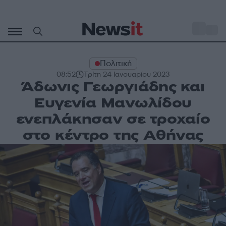
Μετάβαση
σε
o
27
περιεχόμενο
Πολιτική
08:52
Τρίτη 24 Ιανουαρίου 2023
Άδωνις Γεωργιάδης και
Ευγενία Μανωλίδου
ενεπλάκησαν σε τροχαίο
στο κέντρο της Αθήνας