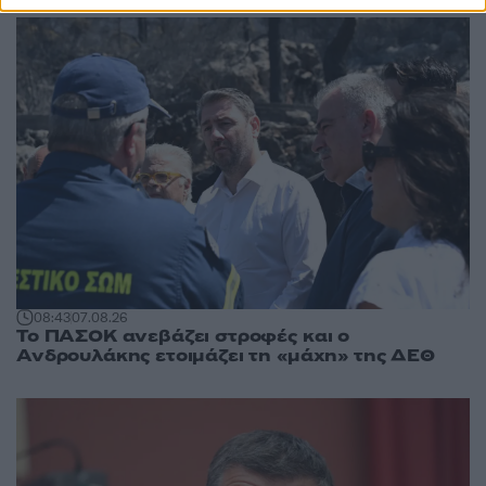
08:43
07.08.26
Το ΠΑΣΟΚ ανεβάζει στροφές και ο
Ανδρουλάκης ετοιμάζει τη «μάχη» της ΔΕΘ