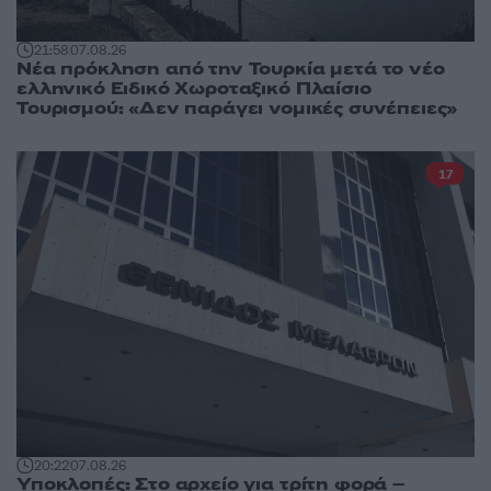
21:58
07.08.26
Νέα πρόκληση από την Τουρκία μετά το νέο
ελληνικό Ειδικό Χωροταξικό Πλαίσιο
Τουρισμού: «Δεν παράγει νομικές συνέπειες»
17
20:22
07.08.26
Υποκλοπές: Στο αρχείο για τρίτη φορά –