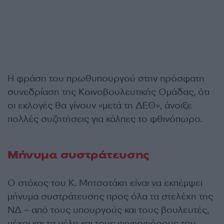
Η φράση του πρωθυπουργού στην πρόσφατη
συνεδρίαση της Κοινοβουλευτικής Ομάδας, ότι
οι εκλογές θα γίνουν «μετά τη ΔΕΘ», άνοιξε
πολλές συζητήσεις για κάλπες το φθινόπωρο.
Μήνυμα συστράτευσης
Ο στόχος του Κ. Μητσοτάκη είναι να εκπέμψει
μήνυμα συστράτευσης προς όλα τα στελέχη της
ΝΔ – από τους υπουργούς και τους βουλευτές,
μέχρι και τα μέλη και τους ψηφοφόρους του