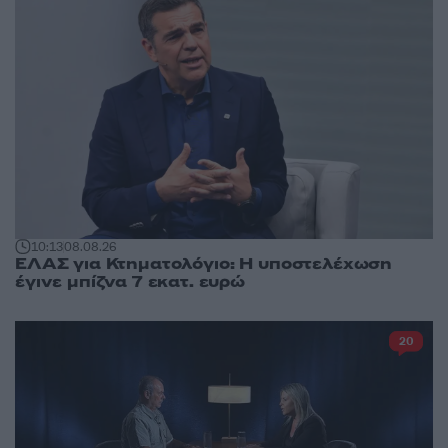
10:13
08.08.26
ΕΛΑΣ για Κτηματολόγιο: Η υποστελέχωση
έγινε μπίζνα 7 εκατ. ευρώ
20