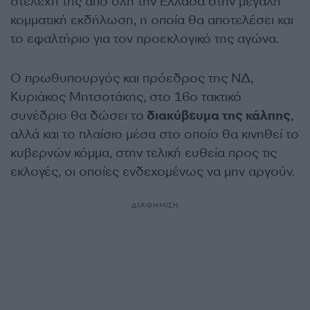
στελέχη της από όλη την Ελλάδα στην μεγάλη
κομματική εκδήλωση, η οποία θα αποτελέσει και
το εφαλτήριο για τον προεκλογικό της αγώνα.
Ο πρωθυπουργός και πρόεδρος της ΝΔ,
Κυριάκος Μητσοτάκης, στο 16ο τακτικό
συνέδριο θα δώσει το
διακύβευμα της κάλπης
,
αλλά και το πλαίσιο μέσα στο οποίο θα κινηθεί το
κυβερνών κόμμα, στην τελική ευθεία προς τις
εκλογές, οι οποίες ενδεχομένως να μην αργούν.
ΔΙΑΦΗΜΙΣΗ