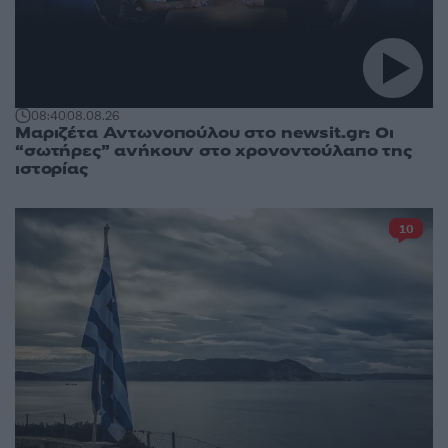
08:40
08.08.26
Μαριζέτα Αντωνοπούλου στο newsit.gr: Οι
“σωτήρες” ανήκουν στο χρονοντούλαπο της
ιστορίας
10