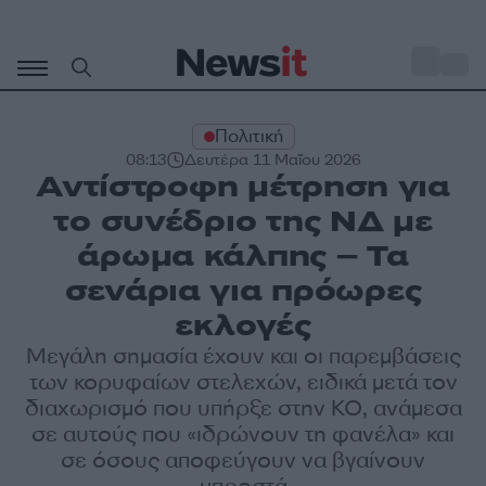
Μετάβαση
σε
o
35
περιεχόμενο
Πολιτική
08:13
Δευτέρα 11 Μαΐου 2026
Αντίστροφη μέτρηση για
το συνέδριο της ΝΔ με
άρωμα κάλπης – Τα
σενάρια για πρόωρες
εκλογές
Μεγάλη σημασία έχουν και οι παρεμβάσεις
των κορυφαίων στελεχών, ειδικά μετά τον
διαχωρισμό που υπήρξε στην ΚΟ, ανάμεσα
σε αυτούς που «ιδρώνουν τη φανέλα» και
σε όσους αποφεύγουν να βγαίνουν