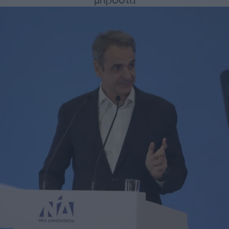
μπροστά