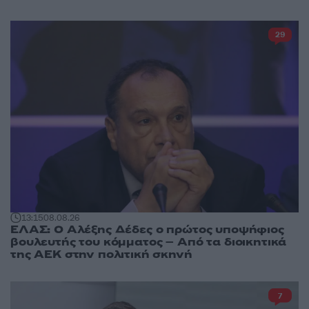
29
13:15
08.08.26
ΕΛΑΣ: Ο Αλέξης Δέδες ο πρώτος υποψήφιος
βουλευτής του κόμματος – Από τα διοικητικά
της ΑΕΚ στην πολιτική σκηνή
7