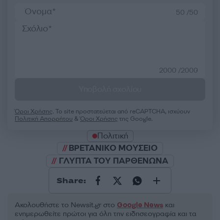
50 /50
2000 /2000
Υποβολή σχολίου
Όροι Χρήσης
. Το site προστατεύεται από reCAPTCHA, ισχύουν
Πολιτική Απορρήτου
&
Όροι Χρήσης
της Google.
Πολιτική
ΒΡΕΤΑΝΙΚΟ ΜΟΥΣΕΙΟ
ΓΛΥΠΤΑ ΤΟΥ ΠΑΡΘΕΝΩΝΑ
Share:
Ακολουθήστε το Νewsit.gr στο
Google News
και
ενημερωθείτε πρώτοι για όλη την ειδησεογραφία και τα