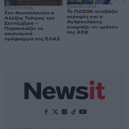
08:43
07.08.26
12:27
07.08.26
Το ΠΑΣΟΚ ανεβάζει
Στη Θεσσαλονίκη ο
στροφές και ο
Αλέξης Τσίπρας τον
Ανδρουλάκης
Σεπτέμβριο –
ετοιμάζει τη «μάχη»
Παρουσιάζει το
της ΔΕΘ
οικονομικό
πρόγραμμα της ΕΛΑΣ