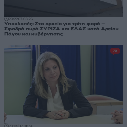
20:22
07.08.26
Υποκλοπές: Στο αρχείο για τρίτη φορά –
Σφοδρά πυρά ΣΥΡΙΖΑ και ΕΛΑΣ κατά Αρείου
Πάγου και κυβέρνησης
70
20:09
07.08.26