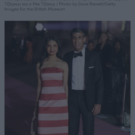
Τζάγκερ και ο Μικ Τζάκερ / Photo by Dave Benett/Getty
Images for the British Museum