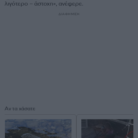
λιγότερο – άστοχη», ανέφερε.
ΔΙΑΦΗΜΙΣΗ
Αν τα χάσατε