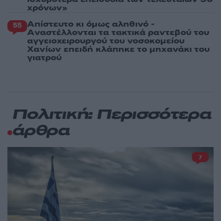
χρόνων»
Απίστευτο κι όμως αληθινό -
55
Aναστέλλονται τα τακτικά ραντεβού του
αγγειοχειρουργού του νοσοκομείου
Χανίων επειδή κλάπηκε το μηχανάκι του
γιατρού
Πολιτική: Περισσότερα
άρθρα
7