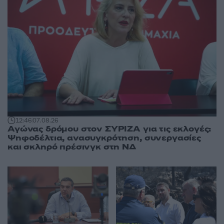
12:46
07.08.26
Αγώνας δρόμου στον ΣΥΡΙΖΑ για τις εκλογές:
Ψηφοδέλτια, ανασυγκρότηση, συνεργασίες
και σκληρό πρέσινγκ στη ΝΔ