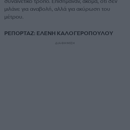
συναινετικό τρόπο. Επισήμαναν, ακόμα, ότι δεν
μιλάνε για αναβολή, αλλά για ακύρωση του
μέτρου.
ΡΕΠΟΡΤΑΖ: ΕΛΕΝΗ ΚΑΛΟΓΕΡΟΠΟΥΛΟΥ
ΔΙΑΦΗΜΙΣΗ