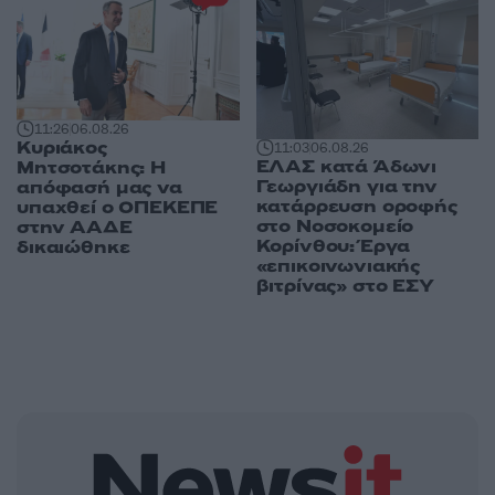
11:26
06.08.26
Κυριάκος
11:03
06.08.26
ΕΛΑΣ κατά Άδωνι
Μητσοτάκης: Η
Γεωργιάδη για την
απόφασή μας να
κατάρρευση οροφής
υπαχθεί ο ΟΠΕΚΕΠΕ
στο Νοσοκομείο
στην ΑΑΔΕ
Κορίνθου: Έργα
δικαιώθηκε
«επικοινωνιακής
βιτρίνας» στο ΕΣΥ