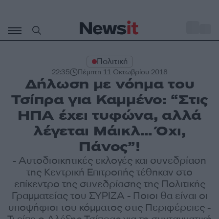
Μετάβαση
σε
o
27
περιεχόμενο
Πολιτική
22:35
Πέμπτη 11 Οκτωβρίου 2018
Δήλωση με νόημα του
Τσίπρα για Καμμένο: “Στις
ΗΠΑ έχει τυφώνα, αλλά
λέγεται Μάικλ… Όχι,
Πάνος”!
- Αυτοδιοικητικές εκλογές και συνεδρίαση
της Κεντρική Επιτροπής τέθηκαν στο
επίκεντρο της συνεδρίασης της Πολιτικής
Γραμματείας του ΣΥΡΙΖΑ - Ποιοι θα είναι οι
υποψήφιοι του κόμματος στις Περιφέρειες -