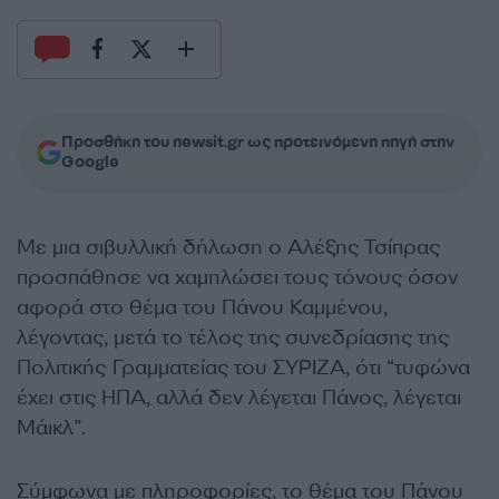
Προσθήκη του newsit.gr ως προτεινόμενη πηγή στην
Google
Με μια σιβυλλική δήλωση ο Αλέξης Τσίπρας
προσπάθησε να χαμηλώσει τους τόνους όσον
αφορά στο θέμα του Πάνου Καμμένου,
λέγοντας, μετά το τέλος της συνεδρίασης της
Πολιτικής Γραμματείας του ΣΥΡΙΖΑ, ότι “τυφώνα
έχει στις ΗΠΑ, αλλά δεν λέγεται Πάνος, λέγεται
Μάικλ”.
Σύμφωνα με πληροφορίες, το θέμα του Πάνου