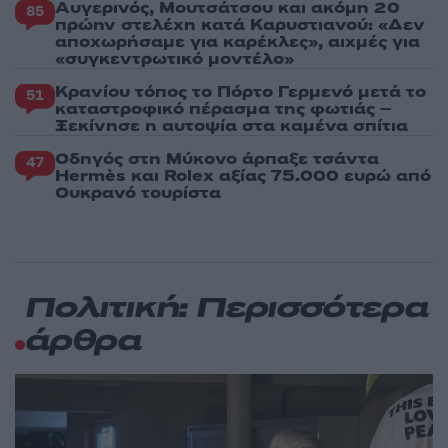
Αυγερινός, Μουτσάτσου και ακόμη 20
85
πρώην στελέχη κατά Καρυστιανού: «Δεν
αποχωρήσαμε για καρέκλες», αιχμές για
«συγκεντρωτικό μοντέλο»
Κρανίου τόπος το Πόρτο Γερμενό μετά το
51
καταστροφικό πέρασμα της φωτιάς –
Ξεκίνησε η αυτοψία στα καμένα σπίτια
Οδηγός στη Μύκονο άρπαξε τσάντα
47
Hermès και Rolex αξίας 75.000 ευρώ από
Ουκρανό τουρίστα
Πολιτική: Περισσότερα
άρθρα