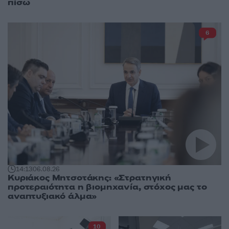
πίσω
6
14:13
06.08.26
Κυριάκος Μητσοτάκης: «Στρατηγική
προτεραιότητα η βιομηχανία, στόχος μας το
αναπτυξιακό άλμα»
10