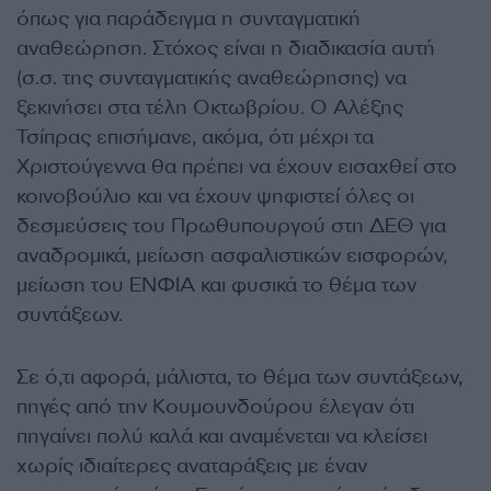
όπως για παράδειγμα η συνταγματική
αναθεώρηση. Στόχος είναι η διαδικασία αυτή
(σ.σ. της συνταγματικής αναθεώρησης) να
ξεκινήσει στα τέλη Οκτωβρίου. Ο Αλέξης
Τσίπρας επισήμανε, ακόμα, ότι μέχρι τα
Χριστούγεννα θα πρέπει να έχουν εισαχθεί στο
κοινοβούλιο και να έχουν ψηφιστεί όλες οι
δεσμεύσεις του Πρωθυπουργού στη ΔΕΘ για
αναδρομικά, μείωση ασφαλιστικών εισφορών,
μείωση του ΕΝΦΙΑ και φυσικά το θέμα των
συντάξεων.
Σε ό,τι αφορά, μάλιστα, το θέμα των συντάξεων,
πηγές από την Κουμουνδούρου έλεγαν ότι
πηγαίνει πολύ καλά και αναμένεται να κλείσει
χωρίς ιδιαίτερες αναταράξεις με έναν