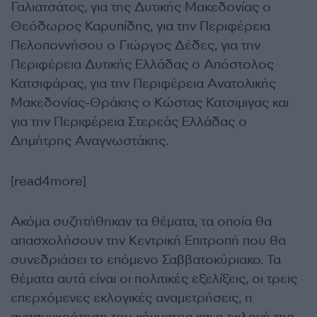
Γαλιατσάτος, για της Δυτικής Μακεδονίας ο
Θεόδωρος Καρυπίδης, για την Περιφέρεια
Πελοποννήσου ο Γιώργος Δέδες, για την
Περιφέρεια Δυτικής Ελλάδας ο Απόστολος
Κατσιφάρας, για την Περιφέρεια Ανατολικής
Μακεδονίας-Θράκης ο Κώστας Κατσιμιγας και
για την Περιφέρεια Στερεάς Ελλάδας ο
Δημήτρης Αναγνωστάκης.
[read4more]
Ακόμα συζητήθηκαν τα θέματα, τα οποία θα
απασχολήσουν την Κεντρική Επιτροπή που θα
συνεδριάσει το επόμενο Σαββατοκύριακο. Τα
θέματα αυτά είναι οι πολιτικές εξελίξεις, οι τρεις
επερχόμενες εκλογικές αναμετρήσεις, η
ανασυγκρότηση του κόμματος και η εκλογή της