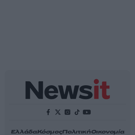
Ελλάδα
Κόσμος
Πολιτική
Οικονομία