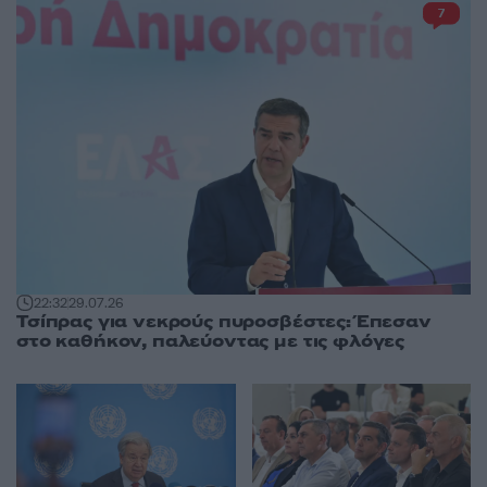
7
22:32
29.07.26
Τσίπρας για νεκρούς πυροσβέστες: Έπεσαν
στο καθήκον, παλεύοντας με τις φλόγες