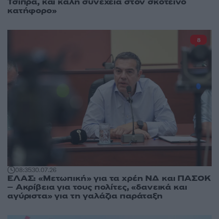
Τσίπρα, και καλή συνέχεια στον σκοτεινό
κατήφορο»
8
08:35
30.07.26
ΕΛΑΣ: «Μετωπική» για τα χρέη ΝΔ και ΠΑΣΟΚ
– Ακρίβεια για τους πολίτες, «δανεικά και
αγύριστα» για τη γαλάζια παράταξη