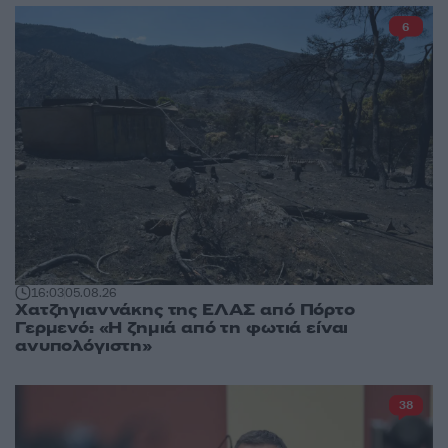
6
16:03
05.08.26
Χατζηγιαννάκης της ΕΛΑΣ από Πόρτο
Γερμενό: «Η ζημιά από τη φωτιά είναι
ανυπολόγιστη»
38