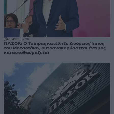
23:42
31.07.26
ΠΑΣΟΚ: Ο Τσίπρας κατέληξε Δούρειος Ίππος
του Μητσοτάκη, αυτοανακηρύσσεται έντιμος
και αυτοθαυμάζεται