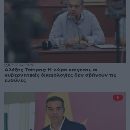
07:28
04.08.26
Αλέξης Τσίπρας: Η χώρα καίγεται, οι
κυβερνητικές δικαιολογίες δεν σβήνουν τις
ευθύνες
6