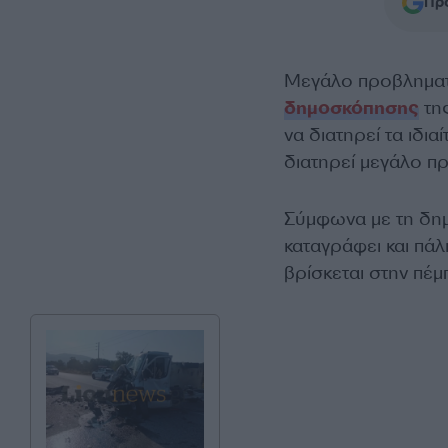
Προ
Μεγάλο προβληματ
δημοσκόπησης
της
να διατηρεί τα ιδ
διατηρεί μεγάλο π
Σύμφωνα με τη δημο
καταγράφει και πά
βρίσκεται στην πέμ