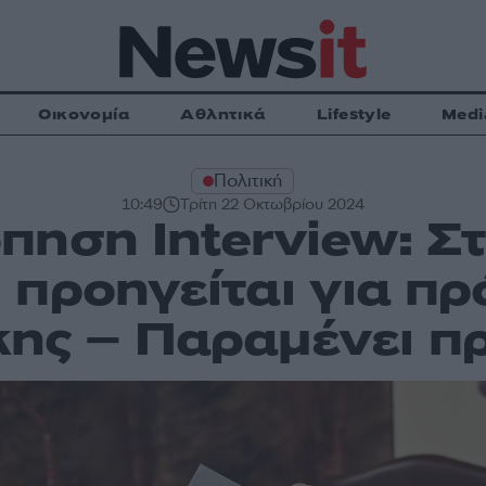
Οικονομία
Αθλητικά
Lifestyle
Medi
Πολιτική
10:49
Τρίτη 22 Οκτωβρίου 2024
ηση Interview: Σ
 προηγείται για πρ
ης – Παραμένει π