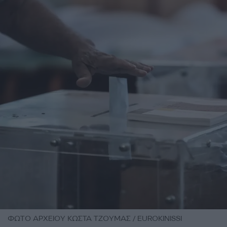
ΦΩΤΟ ΑΡΧΕΙΟΥ ΚΩΣΤΑ ΤΖΟΥΜΑΣ / EUROKINISSI