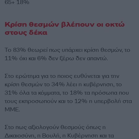
65+ 18%
Κρίση θεσμών βλέπουν οι οκτώ
στους δέκα
Το 83% θεωρεί πως υπάρχει κρίση θεσμών, το
11% όχι και 6% δεν ξέρω δεν απαντώ.
Στο ερώτημα για το ποιος ευθύνεται για την
κρίση θεσμών το 34% λέει η κυβέρνηση, το
31% όλα τα κόμματα, το 18% τα πρόσωπα που
τους εκπροσωπούν και το 12% η υπερβολή στα
ΜΜΕ.
Στο πως αξιολογούν θεσμούς όπως η
Δικαιοσύνη, η Βουλή, η Κυβέρνηση και τα