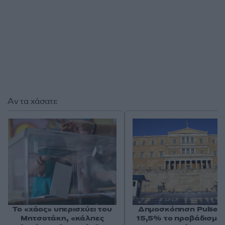
Αν τα χάσατε
Το «χάος» υπερισχύει του
Δημοσκόπηση Pulse: 
Μητσοτάκη, «κάλπες
15,5% το προβάδισμα 