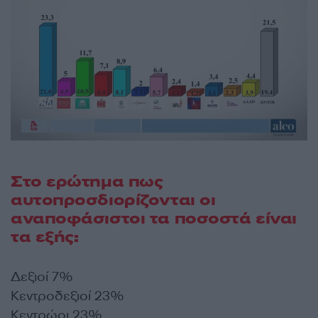
Στο ερώτημα πως
αυτοπροσδιορίζονται οι
αναποφάσιστοι τα ποσοστά είναι
τα εξής:
Δεξιοί 7%
Κεντροδεξιοί 23%
Κεντρώοι 23%