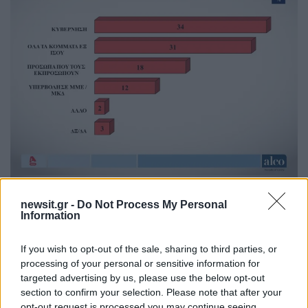
newsit.gr -
Do Not Process My Personal
Information
If you wish to opt-out of the sale, sharing to third parties, or
processing of your personal or sensitive information for
targeted advertising by us, please use the below opt-out
section to confirm your selection. Please note that after your
opt-out request is processed you may continue seeing