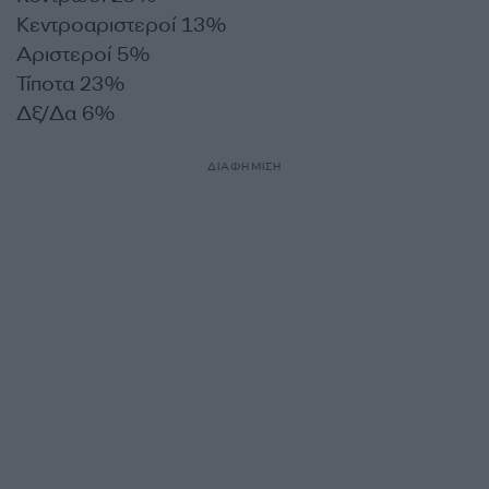
Κεντροαριστεροί 13%
Αριστεροί 5%
Τίποτα 23%
Δξ/Δα 6%
ΔΙΑΦΗΜΙΣΗ