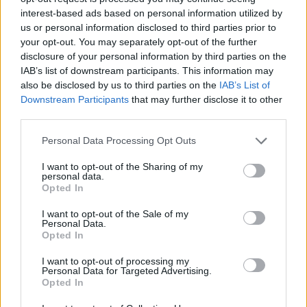
interest-based ads based on personal information utilized by
us or personal information disclosed to third parties prior to
your opt-out. You may separately opt-out of the further
disclosure of your personal information by third parties on the
IAB’s list of downstream participants. This information may
also be disclosed by us to third parties on the
IAB’s List of
Downstream Participants
that may further disclose it to other
third parties.
Please note that this website/app uses one or more Google
Personal Data Processing Opt Outs
services and may gather and store information including but
not limited to your visit or usage behaviour. You may click to
I want to opt-out of the Sharing of my
personal data.
grant or deny consent to Google and its third-party tags to
Opted In
use your data for below specified purposes in below Google
consent section.
I want to opt-out of the Sale of my
Personal Data.
Opted In
I want to opt-out of processing my
Personal Data for Targeted Advertising.
Opted In