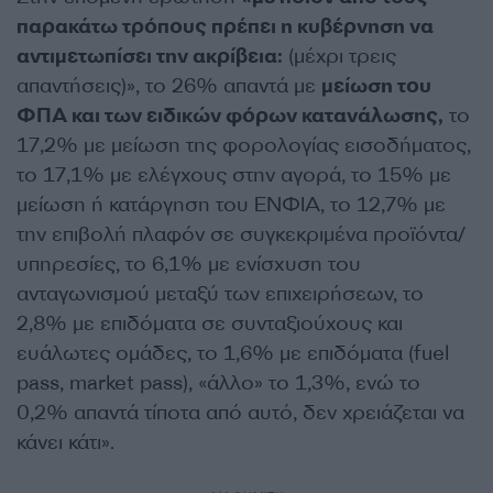
παρακάτω τρόπους πρέπει η κυβέρνηση να
αντιμετωπίσει την ακρίβεια:
(μέχρι τρεις
απαντήσεις)», το 26% απαντά με
μείωση του
ΦΠΑ και των ειδικών φόρων κατανάλωσης,
το
17,2% με μείωση της φορολογίας εισοδήματος,
το 17,1% με ελέγχους στην αγορά, το 15% με
μείωση ή κατάργηση του ΕΝΦΙΑ, το 12,7% με
την επιβολή πλαφόν σε συγκεκριμένα προϊόντα/
υπηρεσίες, το 6,1% με ενίσχυση του
ανταγωνισμού μεταξύ των επιχειρήσεων, το
2,8% με επιδόματα σε συνταξιούχους και
ευάλωτες ομάδες, το 1,6% με επιδόματα (fuel
pass, market pass), «άλλο» το 1,3%, ενώ το
0,2% απαντά τίποτα από αυτό, δεν χρειάζεται να
κάνει κάτι».