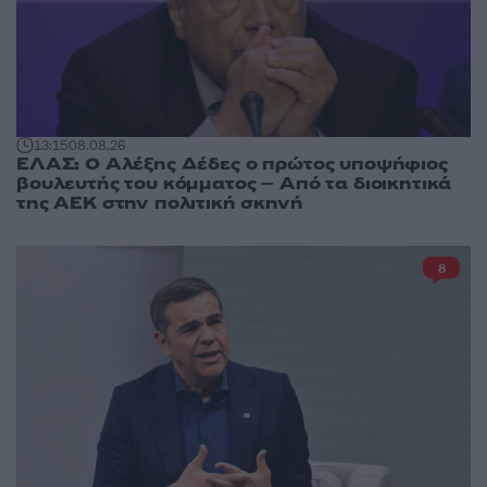
13:15
08.08.26
ΕΛΑΣ: Ο Αλέξης Δέδες ο πρώτος υποψήφιος
βουλευτής του κόμματος – Από τα διοικητικά
της ΑΕΚ στην πολιτική σκηνή
8