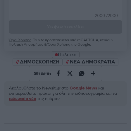
2000 /2000
Υποβολή σχολίου
Όροι Χρήσης
. Το site προστατεύεται από reCAPTCHA, ισχύουν
Πολιτική Απορρήτου
&
Όροι Χρήσης
της Google.
Πολιτική
ΔΗΜΟΣΚΟΠΗΣΗ
ΝΕΑ ΔΗΜΟΚΡΑΤΙΑ
Share:
Ακολουθήστε το Νewsit.gr στο
Google News
και
ενημερωθείτε πρώτοι για όλη την ειδησεογραφία και τα
τελευταία νέα
της ημέρας