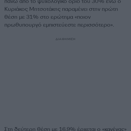
πάνω από το ψυχολογικό όριο του 30% ενώ ο
Κυριάκος Μητσοτάκης παραμένει στην πρώτη
θέση με 31% στο ερώτημα «ποιον
πρωθυπουργό εμπιστεύεστε περισσότερο».
ΔΙΑΦΗΜΙΣΗ
Στη δεύτερη θέση με 16,9% έρχεται ο «κανένας»