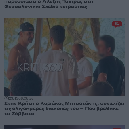
παρουσιάσει ο Αλέξης Τσίπρας στη
Θεσσαλονίκη: Σχέδιο τετραετίας
81
23:43
08.08.26
Στην Κρήτη ο Κυριάκος Μητσοτάκης, συνεχίζει
τις ολιγοήμερες διακοπές του – Πού βρέθηκε
το Σάββατο