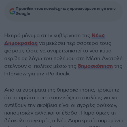
Προσθήκη του newsit.gr ως προτεινόμενη πηγή στην
Google
Ηχηρό μήνυμα στην κυβέρνηση της
Νέας
Δημοκρατίας
να μειώσει περισσότερο τους
φόρους ώστε να αντιμετωπιστεί το νέο κύμα
ακρίβειας λόγω του πολέμου στη Μέση Ανατολή
στέλνουν οι πολίτες μέσω της
δημοσκόπηση
της
Interview για την «Political».
Από τα ευρήματα της δημοσκόπησης, προκύπτει
ότι το πρώτο που έχουν κόψει οι πολίτες για να
αντέξουν την ακρίβεια είναι οι αγορές ρούχων,
παπουτσιών αλλά και οι έξοδοι. Παρά όμως τη
δύσκολη συγκυρία, η Νέα Δημοκρατία παραμένει