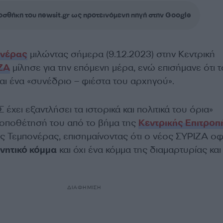
σθήκη του newsit.gr ως προτεινόμενη πηγή στην Google
ονέρας
μιλώντας σήμερα (9.12.2023) στην Κεντρική
ΖΑ
μίλησε για την επόμενη μέρα, ενώ επισήμανε ότι τ
αι ένα «συνέδριο – φιέστα του αρχηγού».
έχει εξαντλήσει τα ιστορικά και πολιτικά του όρια»
τοποθέτησή του από το βήμα της
Κεντρικής Επιτροπ
ς Τεμπονέρας, επισημαίνοντας ότι ο νέος ΣΥΡΙΖΑ οφ
νητικό κόμμα
και όχι ένα κόμμα της διαμαρτυρίας και
ΔΙΑΦΗΜΙΣΗ