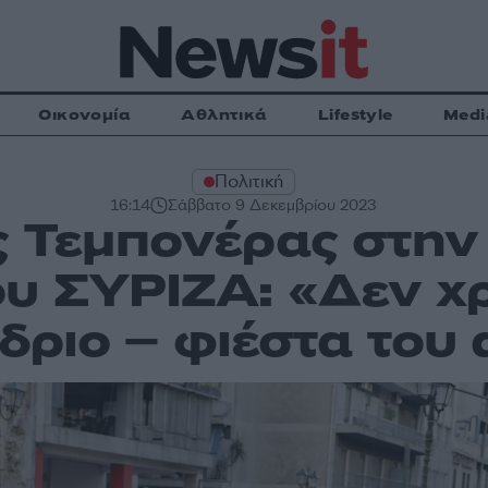
Οικονομία
Αθλητικά
Lifestyle
Medi
Πολιτική
16:14
Σάββατο 9 Δεκεμβρίου 2023
 Τεμπονέρας στην
ου ΣΥΡΙΖΑ: «Δεν χ
δριο – φιέστα του