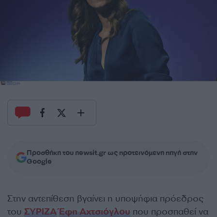
Προσθήκη του newsit.gr ως προτεινόμενη πηγή στην
Google
Στην αντεπίθεση βγαίνει η υποψήφια πρόεδρος
του
ΣΥΡΙΖΑ
Έφη Αχτσιόγλου
που προσπαθεί να