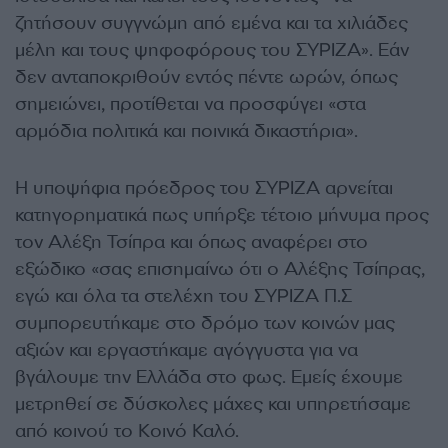
ζητήσουν συγγνώμη από εμένα και τα χιλιάδες
μέλη και τους ψηφοφόρους του ΣΥΡΙΖΑ». Εάν
δεν ανταποκριθούν εντός πέντε ωρών, όπως
σημειώνει, προτίθεται να προσφύγει «στα
αρμόδια πολιτικά και ποινικά δικαστήρια».
Η υποψήφια πρόεδρος του ΣΥΡΙΖΑ αρνείται
κατηγορηματικά πως υπήρξε τέτοιο μήνυμα προς
τον Αλέξη Τσίπρα και όπως αναφέρει στο
εξώδικο «σας επισημαίνω ότι ο Αλέξης Τσίπρας,
εγώ και όλα τα στελέχη του ΣΥΡΙΖΑ Π.Σ
συμπορευτήκαμε στο δρόμο των κοινών μας
αξιών και εργαστήκαμε αγόγγυστα για να
βγάλουμε την Ελλάδα στο φως. Εμείς έχουμε
μετρηθεί σε δύσκολες μάχες και υπηρετήσαμε
από κοινού το Κοινό Καλό.