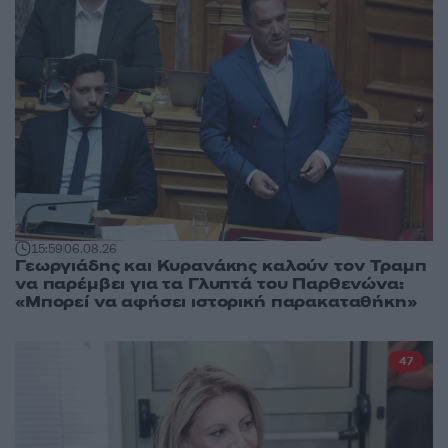
15:59
06.08.26
Γεωργιάδης και Κυρανάκης καλούν τον Τραμπ
να παρέμβει για τα Γλυπτά του Παρθενώνα:
«Μπορεί να αφήσει ιστορική παρακαταθήκη»
47