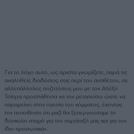
Για το λόγο αυτό, ως άριστα γνωρίζετε, παρά τις
αναληθείς διαδόσεις σας περί του αντιθέτου, σε
αλλεπάλληλες συζητήσεις μου με τον Αλέξη
Τσίπρα προσπάθησα να τον μεταπείσω ώστε να
παραμείνει στην ηγεσία του κόμματος, έχοντας
την πεποίθηση ότι μαζί θα ξεπερνούσαμε τη
δύσκολη στιγμή για την παράταξή μας και για τον
ίδιο προσωπικά».