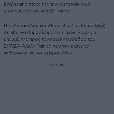
βγάλει από πάνω της την «ρετσινιά» πως
υπονόμευσε τον Αλέξη Τσίπρα.
Η κ. Αχτσιόγλου κατέθεσε εξώδικο (δείτε
εδώ
)
σε site για δημοσίευμα που έκανε λόγο για
μήνυμά της προς τον πρώην πρόεδρο του
ΣΥΡΙΖΑ Αλέξη Τσίπρα που τον έκανε να
«εξοργιστεί και να τα βροντήξει».
ΔΙΑΦΗΜΙΣΗ