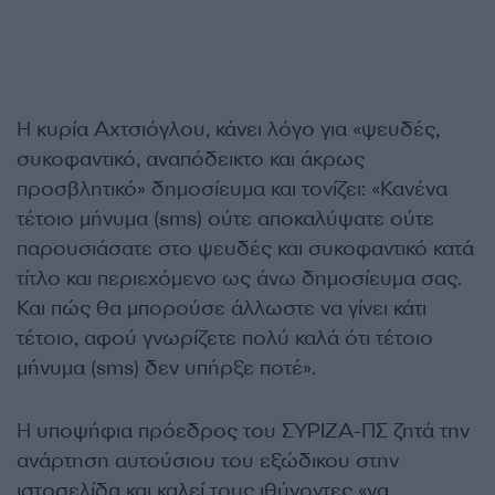
Η κυρία Αχτσιόγλου, κάνει λόγο για «ψευδές,
συκοφαντικό, αναπόδεικτο και άκρως
προσβλητικό» δημοσίευμα και τονίζει: «Κανένα
τέτοιο μήνυμα (sms) ούτε αποκαλύψατε ούτε
παρουσιάσατε στο ψευδές και συκοφαντικό κατά
τίτλο και περιεχόμενο ως άνω δημοσίευμα σας.
Και πώς θα μπορούσε άλλωστε να γίνει κάτι
τέτοιο, αφού γνωρίζετε πολύ καλά ότι τέτοιο
μήνυμα (sms) δεν υπήρξε ποτέ».
Η υποψήφια πρόεδρος του ΣΥΡΙΖΑ-ΠΣ ζητά την
ανάρτηση αυτούσιου του εξώδικου στην
ιστοσελίδα και καλεί τους ιθύνοντες «να