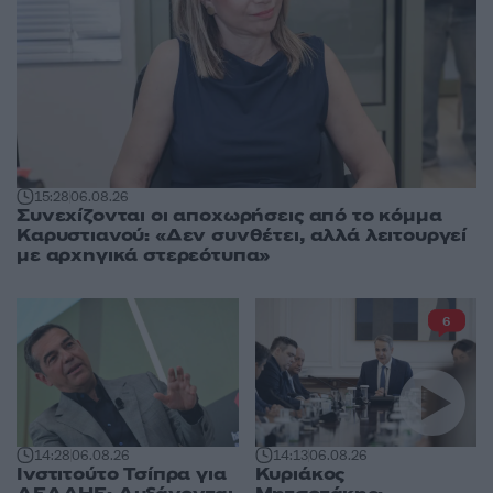
15:28
06.08.26
Συνεχίζονται οι αποχωρήσεις από το κόμμα
Καρυστιανού: «Δεν συνθέτει, αλλά λειτουργεί
με αρχηγικά στερεότυπα»
6
14:28
06.08.26
14:13
06.08.26
Ινστιτούτο Τσίπρα για
Κυριάκος