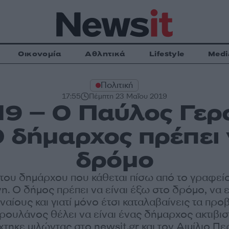
Οικονομία
Αθλητικά
Lifestyle
Medi
Πολιτική
17:55
Πέμπτη 23 Μαΐου 2019
19 – Ο Παύλος Γερ
Ο δήμαρχος πρέπει 
δρόμο
του δημάρχου που κάθεται πίσω από το γραφείο
η. Ο δήμος πρέπει να είναι έξω στο δρόμο, να ε
αίους και γιατί μόνο έτσι καταλαβαίνεις τα προ
ουλάνος θέλει να είναι ένας δήμαρχος ακτιβισ
τηκε μιλώντας στο newsit.gr και τον Αιμίλιο Πε