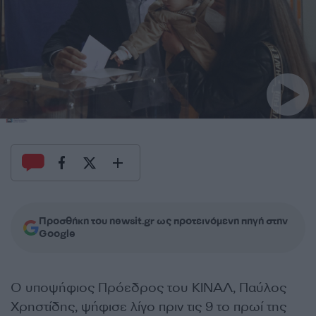
Προσθήκη του newsit.gr ως προτεινόμενη πηγή στην
Google
Ο υποψήφιος Πρόεδρος του ΚΙΝΑΛ,
Παύλος
Χρηστίδης
, ψήφισε λίγο πριν τις 9 το πρωί της