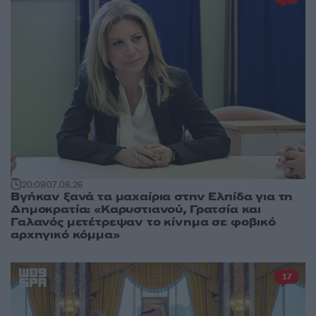
20:09
07.08.26
Βγήκαν ξανά τα μαχαίρια στην Ελπίδα για τη
Δημοκρατία: «Καρυστιανού, Γρατσία και
Γαλανός μετέτρεψαν το κίνημα σε φοβικό
αρχηγικό κόμμα»
17