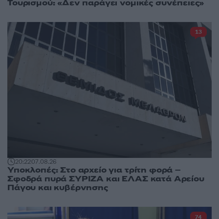
Τουρισμού: «Δεν παράγει νομικές συνέπειες»
13
20:22
07.08.26
Υποκλοπές: Στο αρχείο για τρίτη φορά –
Σφοδρά πυρά ΣΥΡΙΖΑ και ΕΛΑΣ κατά Αρείου
Πάγου και κυβέρνησης
74