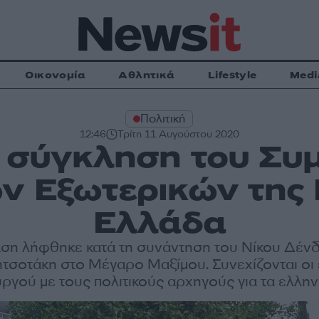
Οικονομία
Αθλητικά
Lifestyle
Medi
Πολιτική
12:46
Τρίτη 11 Αυγούστου 2020
 σύγκληση του Συ
 Εξωτερικών της 
Ελλάδα
ση λήφθηκε κατά τη συνάντηση του Νίκου Δένδι
τσοτάκη στο Μέγαρο Μαξίμου. Συνεχίζονται οι
γού με τους πολιτικούς αρχηγούς για τα ελλην