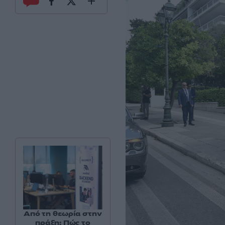
Από τη θεωρία στην
πράξη: Πώς το