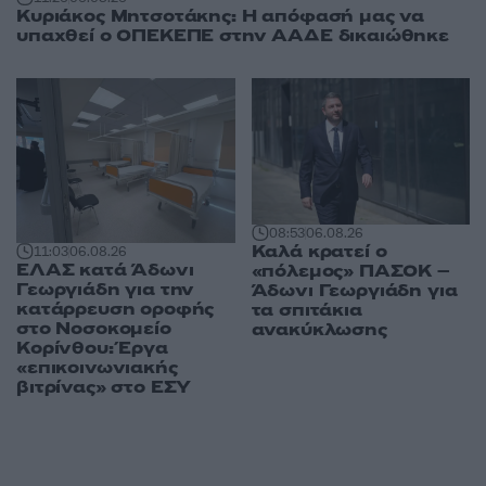
Κυριάκος Μητσοτάκης: Η απόφασή μας να
υπαχθεί ο ΟΠΕΚΕΠΕ στην ΑΑΔΕ δικαιώθηκε
08:53
06.08.26
Καλά κρατεί ο
11:03
06.08.26
ΕΛΑΣ κατά Άδωνι
«πόλεμος» ΠΑΣΟΚ –
Γεωργιάδη για την
Άδωνι Γεωργιάδη για
κατάρρευση οροφής
τα σπιτάκια
στο Νοσοκομείο
ανακύκλωσης
Κορίνθου: Έργα
«επικοινωνιακής
βιτρίνας» στο ΕΣΥ