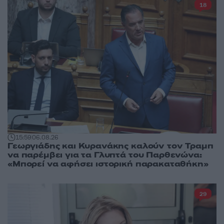
18
15:59
06.08.26
Γεωργιάδης και Κυρανάκης καλούν τον Τραμπ
να παρέμβει για τα Γλυπτά του Παρθενώνα:
«Μπορεί να αφήσει ιστορική παρακαταθήκη»
29