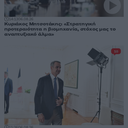
14:13
06.08.26
Κυριάκος Μητσοτάκης: «Στρατηγική
προτεραιότητα η βιομηχανία, στόχος μας το
αναπτυξιακό άλμα»
10
11:26
06.08.26