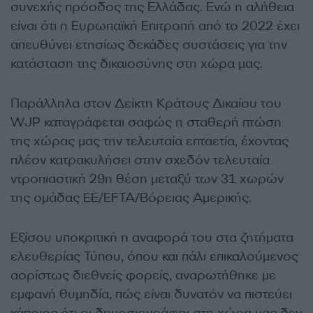
συνεχής πρόοδος της Ελλάδας. Ενώ η αλήθεια
είναι ότι η Ευρωπαϊκή Επιτροπή από το 2022 έχει
απευθύνει ετησίως δεκάδες συστάσεις για την
κατάσταση της δικαιοσύνης στη χώρα μας.
Παράλληλα στον Δείκτη Κράτους Δικαίου του
WJP καταγράφεται σαφώς η σταθερή πτώση
της χώρας μας την τελευταία επταετία, έχοντας
πλέον κατρακυλήσει στην σχεδόν τελευταία
ντροπιαστική 29η θέση μεταξύ των 31 χωρών
της ομάδας ΕΕ/EFTA/Βόρειας Αμερικής.
Εξίσου υποκριτική η αναφορά του στα ζητήματα
ελευθερίας Τύπου, όπου και πάλι επικαλούμενος
αορίστως διεθνείς φορείς, αναρωτήθηκε με
εμφανή θυμηδία, πώς είναι δυνατόν να πιστεύει