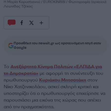
Η Μαρία Καρυστιανού / EUROKINISSI / Φωτογραφία (αρχείου)
Λεωνίδας Τζέκας
Προσθήκη του newsit.gr ως προτεινόμενη πηγή στην
Google
Το
Ανεξάρτητο Κίνημα Πολιτών «ΕΛΠΙΔΑ για
τη Δημοκρατία»
με αφορμή τη συνέντευξη του
πρωθυπουργού
Κυριάκου Μητσοτάκη
στον
Νίκο Χατζηνικολάου, ασκεί σκληρή κριτική και
υποστηρίζει ότι ο πρωθυπουργός επιχείρησε να
παρουσιάσει μια εικόνα της χώρας που απέχει
από την πραγματικότητα.