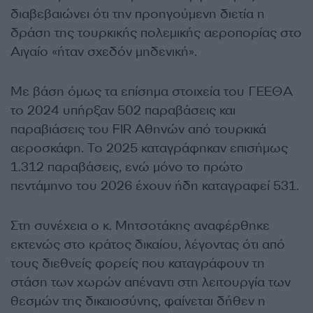
διαβεβαιώνει ότι την προηγούμενη διετία η
δράση της τουρκικής πολεμικής αεροπορίας στο
Αιγαίο «ήταν σχεδόν μηδενική».
Με βάση όμως τα επίσημα στοιχεία του ΓΕΕΘΑ
το 2024 υπήρξαν 502 παραβάσεις και
παραβιάσεις του FIR Αθηνών από τουρκικά
αεροσκάφη. Το 2025 καταγράφηκαν επισήμως
1.312 παραβάσεις, ενώ μόνο το πρώτο
πεντάμηνο του 2026 έχουν ήδη καταγραφεί 531.
Στη συνέχεια ο κ. Μητσοτάκης αναφέρθηκε
εκτενώς στο κράτος δικαίου, λέγοντας ότι από
τους διεθνείς φορείς που καταγράφουν τη
στάση των χωρών απέναντι στη λειτουργία των
θεσμών της δικαιοσύνης, φαίνεται δήθεν η