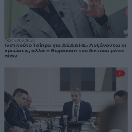
14:28
06.08.26
Ινστιτούτο Τσίπρα για ΔΕΔΔΗΕ: Αυξάνονται οι
χρεώσεις, αλλά η θωράκιση του δικτύου μένει
πίσω
6