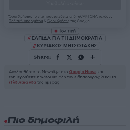
Υποβολή σχολίου
Όροι Χρήσης
. Το site προστατεύεται από reCAPTCHA, ισχύουν
Πολιτική Απορρήτου
&
Όροι Χρήσης
της Google.
Πολιτική
ΕΛΠΙΔΑ ΓΙΑ ΤΗ ΔΗΜΟΚΡΑΤΙΑ
ΚΥΡΙΑΚΟΣ ΜΗΤΣΟΤΑΚΗΣ
Share:
Ακολουθήστε το Νewsit.gr στο
Google News
και
ενημερωθείτε πρώτοι για όλη την ειδησεογραφία και τα
τελευταία νέα
της ημέρας
Πιο δημοφιλή