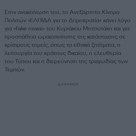
Στην ανακοίνωση του, το Ανεξάρτητο Κίνημα
Πολιτών «ΕΛΠΙΔΑ για τη Δημοκρατία» κάνει λόγο
για «fake news» του Κυριάκου Μητσοτάκη και για
προσπάθεια ωραιοποίησης της κατάστασης σε
κρίσιμους τομείς, όπως τα εθνικά ζητήματα, η
λειτουργία του κράτους δικαίου, η ελευθερία
του Τύπου και η διερεύνηση της τραγωδίας των
Τεμπών.
ΔΙΑΦΗΜΙΣΗ