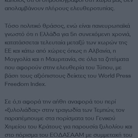
κάποιος ότι οι δημοσιογράφοι στη χώρα μας δεν
απολαμβάνουν πλήρους ελευθεροτυπίας.
Τόσο πολιτικό θράσος, ενώ είναι πανευρωπαϊκά
γνωστό ότι η Ελλάδα για 5η συνεχόμενη χρονιά,
κατατάσσεται τελευταία μεταξύ των χωρών της
ΕΕ και κάτω από χώρες όπως η Αλβανία, η
Μογγολία και η Μαυριτανία, σε όλα τα ζητήματα
που αφορούν στην ελευθερία του Τύπου, με
βάση τους αξιόπιστους δείκτες του World Press
Freedom Index.
Σε ό,τι αφορά την αήθη αναφορά του περί
«ξυλολιάδας» στην τραγωδία των Τεμπών, τον
παραπέμπουμε στα πορίσματα του Γενικού
Χημείου του Κράτους για παρουσία ξυλολίου και
στο πόρισμα του ΕΟΔΑΣΑΑΜ με συμμετοχή του