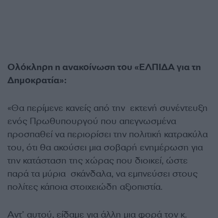
Ολόκληρη η ανακοίνωση του «ΕΛΠΙΔΑ για τη
Δημοκρατία»:
«Θα περίμενε κανείς από την εκτενή συνέντευξη
ενός Πρωθυπουργού που απεγνωσμένα
προσπαθεί να περιορίσει την πολιτική κατρακύλα
του, ότι θα ακούσει μια σοβαρή ενημέρωση για
την κατάσταση της χώρας που διοικεί, ώστε
παρά τα μύρια σκάνδαλα, να εμπνεύσει στους
πολίτες κάποια στοιχειώδη αξιοπιστία.
Αντ’ αυτού, είδαμε για άλλη μια φορά τον κ.