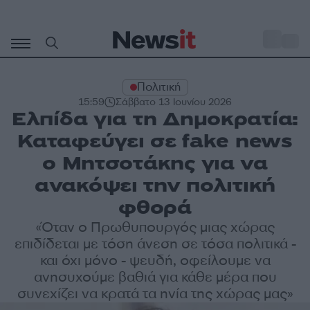
Μετάβαση
σε
o
31
περιεχόμενο
Πολιτική
15:59
Σάββατο 13 Ιουνίου 2026
Ελπίδα για τη Δημοκρατία:
Καταφεύγει σε fake news
ο Μητσοτάκης για να
ανακόψει την πολιτική
φθορά
«Όταν ο Πρωθυπουργός μιας χώρας
επιδίδεται με τόση άνεση σε τόσα πολιτικά -
και όχι μόνο - ψευδή, οφείλουμε να
ανησυχούμε βαθιά για κάθε μέρα που
συνεχίζει να κρατά τα ηνία της χώρας μας»