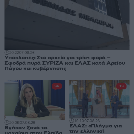
20:22
07.08.26
Υποκλοπές: Στο αρχείο για τρίτη φορά –
Σφοδρά πυρά ΣΥΡΙΖΑ και ΕΛΑΣ κατά Αρείου
Πάγου και κυβέρνησης
94
19
19:10
07.08.26
20:09
07.08.26
ΕΛΑΣ: «Πλήγμα για
Βγήκαν ξανά τα
την ελληνική
μαχαίρια στην Ελπίδα