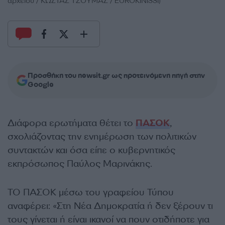
αρχείου / ΚΩΣΤΑΣ ΤΖΟΥΜΑΣ / EUROKINISSI)
Προσθήκη του newsit.gr ως προτεινόμενη πηγή στην
Google
Διάφορα ερωτήματα θέτει το
ΠΑΣΟΚ
,
σχολιάζοντας την ενημέρωση των πολιτικών
συντακτών και όσα είπε ο κυβερνητικός
εκπρόσωπος Παύλος Μαρινάκης.
ΤΟ ΠΑΣΟΚ μέσω του γραφείου Τύπου
αναφέρει: «Στη Νέα Δημοκρατία ή δεν ξέρουν τι
τους γίνεται ή είναι ικανοί να πουν οτιδήποτε για