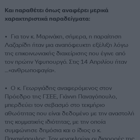
Και παραθέτει όπως αναφέρει μερικά
χαρακτηριστικά παραδείγματα:
•⁠ ⁠Για τον κ. Μαρινάκη, σήμερα, η παραίτηση
Λαζαρίδη ήταν μια αναπόφευκτη εξέλιξη λόγω
της επικοινωνιακής διαχείρισης που έγινε από
τον πρώην Υφυπουργό. Στις 14 Απριλίου ήταν
…«ανθρωποφαγία».
•⁠ ⁠Ο κ. Γεωργιάδης αναφερόμενος στον
Πρόεδρο της ΓΣΕΕ, Γιάννη Παναγόπουλο,
μπερδεύει τον σεβασμό στο τεκμήριο
αθωότητας που είναι δεδομένο με την αναστολή
της κομματικής ιδιότητας, με την οποία
συμφώνησε δημόσια και ο ίδιος ο κ.
Παναγόπουλος. Τον «ενοχλούν» οι διαρροές της