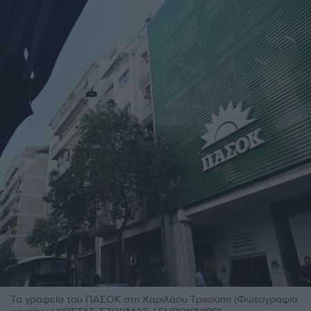
Τα γραφεία του ΠΑΣΟΚ στη Χαριλάου Τρικούπη (Φωτογραφία