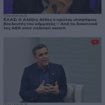
13:15
08.08.26
ΕΛΑΣ: Ο Αλέξης Δέδες ο πρώτος υποψήφιος
βουλευτής του κόμματος – Από τα διοικητικά
της ΑΕΚ στην πολιτική σκηνή
7
10:13
08.08.26