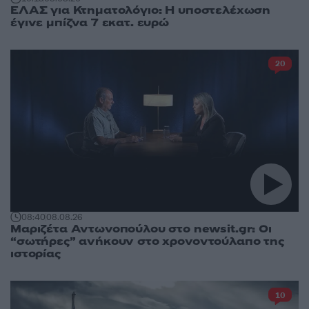
ΕΛΑΣ για Κτηματολόγιο: Η υποστελέχωση
έγινε μπίζνα 7 εκατ. ευρώ
20
08:40
08.08.26
Μαριζέτα Αντωνοπούλου στο newsit.gr: Οι
“σωτήρες” ανήκουν στο χρονοντούλαπο της
ιστορίας
10