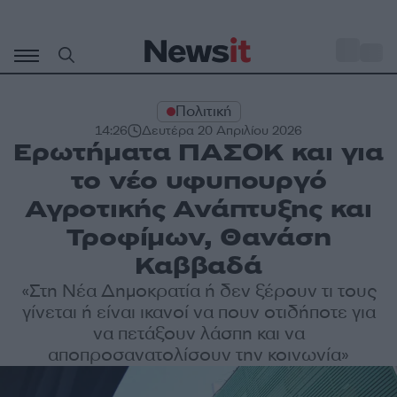
Μετάβαση
σε
o
35
περιεχόμενο
Πολιτική
14:26
Δευτέρα 20 Απριλίου 2026
Ερωτήματα ΠΑΣΟΚ και για
το νέο υφυπουργό
Αγροτικής Ανάπτυξης και
Τροφίμων, Θανάση
Καββαδά
«Στη Νέα Δημοκρατία ή δεν ξέρουν τι τους
γίνεται ή είναι ικανοί να πουν οτιδήποτε για
να πετάξουν λάσπη και να
αποπροσανατολίσουν την κοινωνία»