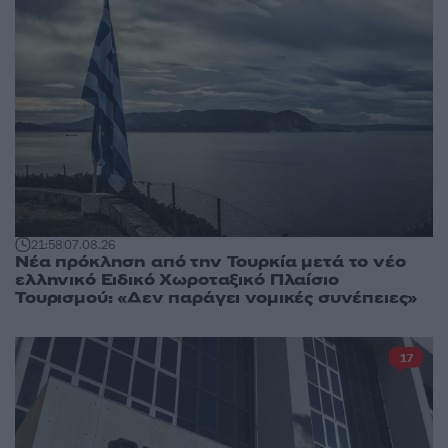
21:58
07.08.26
Νέα πρόκληση από την Τουρκία μετά το νέο
ελληνικό Ειδικό Χωροταξικό Πλαίσιο
Τουρισμού: «Δεν παράγει νομικές συνέπειες»
17