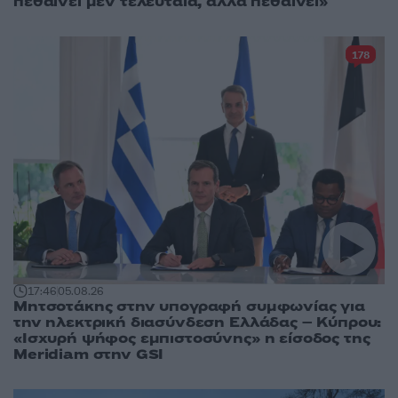
πεθαίνει μεν τελευταία, αλλά πεθαίνει»
178
17:46
05.08.26
Μητσοτάκης στην υπογραφή συμφωνίας για
την ηλεκτρική διασύνδεση Ελλάδας – Κύπρου:
«Ισχυρή ψήφος εμπιστοσύνης» η είσοδος της
Meridiam στην GSI