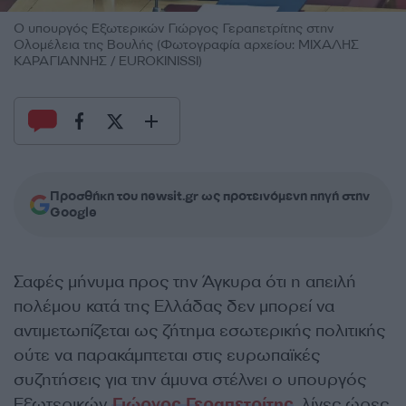
Ο υπουργός Εξωτερικών Γιώργος Γεραπετρίτης στην
Ολομέλεια της Βουλής (Φωτογραφία αρχείου: ΜΙΧΑΛΗΣ
ΚΑΡΑΓΙΑΝΝΗΣ / EUROKINISSI)
Προσθήκη του newsit.gr ως προτεινόμενη πηγή στην
Google
Σαφές μήνυμα προς την Άγκυρα ότι η απειλή
πολέμου κατά της Ελλάδας δεν μπορεί να
αντιμετωπίζεται ως ζήτημα εσωτερικής πολιτικής
ούτε να παρακάμπτεται στις ευρωπαϊκές
συζητήσεις για την άμυνα στέλνει ο υπουργός
Εξωτερικών
Γιώργος Γεραπετρίτης
, λίγες ώρες