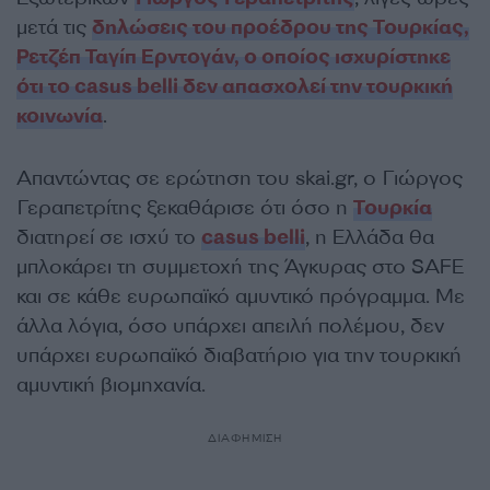
μετά τις
δηλώσεις του προέδρου της Τουρκίας,
Ρετζέπ Ταγίπ Ερντογάν, ο οποίος ισχυρίστηκε
ότι το casus belli δεν απασχολεί την τουρκική
κοινωνία
.
Απαντώντας σε ερώτηση του skai.gr, ο Γιώργος
Γεραπετρίτης ξεκαθάρισε ότι όσο η
Τουρκία
διατηρεί σε ισχύ το
casus belli
, η Ελλάδα θα
μπλοκάρει τη συμμετοχή της Άγκυρας στο SAFE
και σε κάθε ευρωπαϊκό αμυντικό πρόγραμμα. Με
άλλα λόγια, όσο υπάρχει απειλή πολέμου, δεν
υπάρχει ευρωπαϊκό διαβατήριο για την τουρκική
αμυντική βιομηχανία.
ΔΙΑΦΗΜΙΣΗ