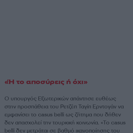
«Ή το αποσύρεις ή όχι»
Ο υπουργός Εξωτερικών απάντησε ευθέως
στην προσπάθεια του Ρετζέπ Ταγίπ Ερντογάν να
εμφανίσει το casus belli ως ζήτημα που δήθεν
δεν απασχολεί την τουρκική κοινωνία. «Το casus
belli δεν μετράται σε βαθμό ικανοποίησης του