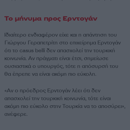
Το μήνυμα προς Ερντογάν
Ιδιαίτερο ενδιαφέρον είχε και η απάντηση του
Γιώργου Γεραπετρίτη στο επιχείρημα Ερντογάν
ότι το casus belli δεν απασχολεί την τουρκική
κοινωνία. Αν πράγματι είναι έτσι, σημείωσε
ουσιαστικά ο υπουργός, τότε η απόσυρσή του
θα έπρεπε να είναι ακόμη πιο εύκολη.
«Αν ο πρόεδρος Ερντογάν λέει ότι δεν
απασχολεί την τουρκική κοινωνία, τότε είναι
ακόμη πιο εύκολο στην Τουρκία να το αποσύρει»,
ανέφερε.