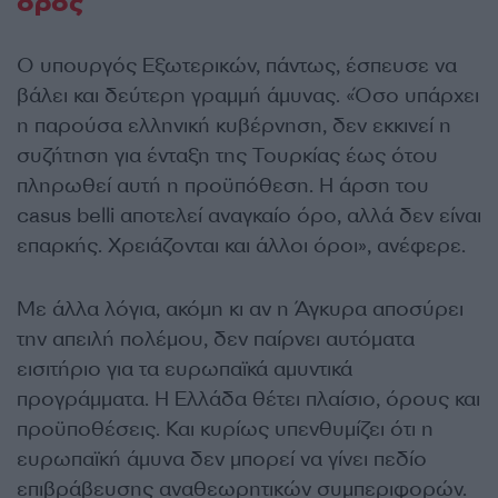
όρος
Ο υπουργός Εξωτερικών, πάντως, έσπευσε να
βάλει και δεύτερη γραμμή άμυνας. «Όσο υπάρχει
η παρούσα ελληνική κυβέρνηση, δεν εκκινεί η
συζήτηση για ένταξη της Τουρκίας έως ότου
πληρωθεί αυτή η προϋπόθεση. Η άρση του
casus belli αποτελεί αναγκαίο όρο, αλλά δεν είναι
επαρκής. Χρειάζονται και άλλοι όροι», ανέφερε.
Με άλλα λόγια, ακόμη κι αν η Άγκυρα αποσύρει
την απειλή πολέμου, δεν παίρνει αυτόματα
εισιτήριο για τα ευρωπαϊκά αμυντικά
προγράμματα. Η Ελλάδα θέτει πλαίσιο, όρους και
προϋποθέσεις. Και κυρίως υπενθυμίζει ότι η
ευρωπαϊκή άμυνα δεν μπορεί να γίνει πεδίο
επιβράβευσης αναθεωρητικών συμπεριφορών.