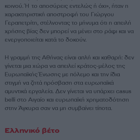
κοινού. Ή το αποσύρεις εντελώς ή όχι», ήταν η
χαρακτηριστική αποστροφή του Γιώργου
Γεραπετρίτη, στέλνοντας το μήνυμα ότι η απειλή
χρήσης βίας δεν μπορεί να μένει στο ράφι και να
ενεργοποιείται κατά το δοκούν.
Η γραμμή της Αθήνας είναι απλή και καθαρή: δεν
γίνεται μια χώρα να απειλεί κράτος-μέλος της
Ευρωπαϊκής Ένωσης με πόλεμο και την ίδια
στιγμή να ζητά πρόσβαση στα ευρωπαϊκά
αμυντικά εργαλεία. Δεν γίνεται να υπάρχει casus
belli στο Αιγαίο και ευρωπαϊκή χρηματοδότηση
στην Άγκυρα σαν να μη συμβαίνει τίποτα.
Ελληνικό βέτο