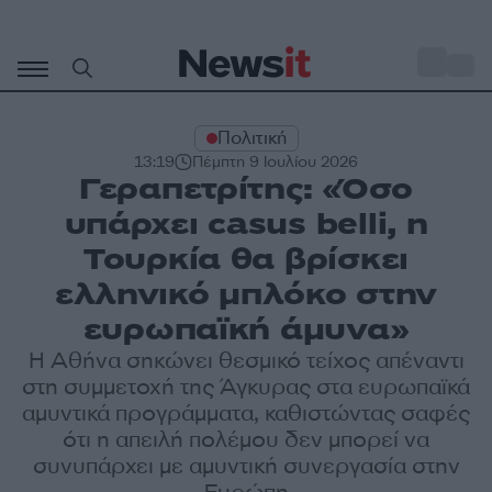
Μετάβαση
σε
o
28
περιεχόμενο
Πολιτική
13:19
Πέμπτη 9 Ιουλίου 2026
Γεραπετρίτης: «Όσο
υπάρχει casus belli, η
Τουρκία θα βρίσκει
ελληνικό μπλόκο στην
ευρωπαϊκή άμυνα»
Η Αθήνα σηκώνει θεσμικό τείχος απέναντι
στη συμμετοχή της Άγκυρας στα ευρωπαϊκά
αμυντικά προγράμματα, καθιστώντας σαφές
ότι η απειλή πολέμου δεν μπορεί να
συνυπάρχει με αμυντική συνεργασία στην