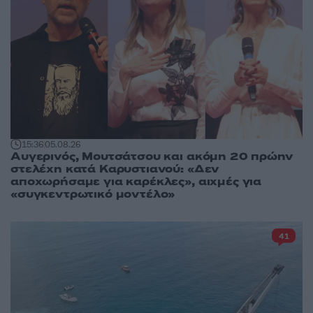
15:36
05.08.26
Αυγερινός, Μουτσάτσου και ακόμη 20 πρώην
στελέχη κατά Καρυστιανού: «Δεν
αποχωρήσαμε για καρέκλες», αιχμές για
«συγκεντρωτικό μοντέλο»
41