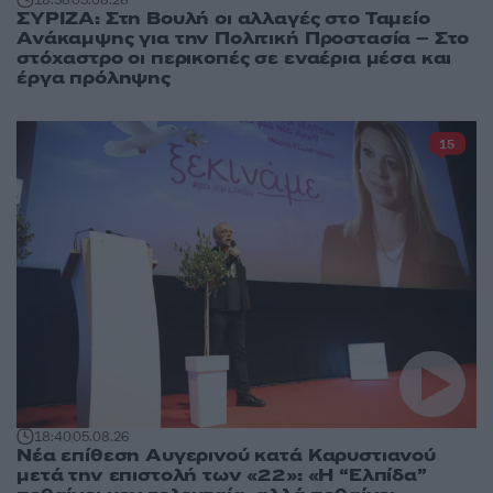
18:58
05.08.26
ΣΥΡΙΖΑ: Στη Βουλή οι αλλαγές στο Ταμείο
Ανάκαμψης για την Πολιτική Προστασία – Στο
στόχαστρο οι περικοπές σε εναέρια μέσα και
έργα πρόληψης
15
18:40
05.08.26
Νέα επίθεση Αυγερινού κατά Καρυστιανού
μετά την επιστολή των «22»: «Η “Ελπίδα”