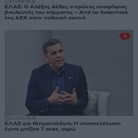
13:15
08.08.26
ΕΛΑΣ: Ο Αλέξης Δέδες ο πρώτος υποψήφιος
βουλευτής του κόμματος – Από τα διοικητικά
της ΑΕΚ στην πολιτική σκηνή
8
10:13
08.08.26
ΕΛΑΣ για Κτηματολόγιο: Η υποστελέχωση
έγινε μπίζνα 7 εκατ. ευρώ