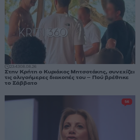
23:43
08.08.26
Στην Κρήτη ο Κυριάκος Μητσοτάκης, συνεχίζει
τις ολιγοήμερες διακοπές του – Πού βρέθηκε
το Σάββατο
56