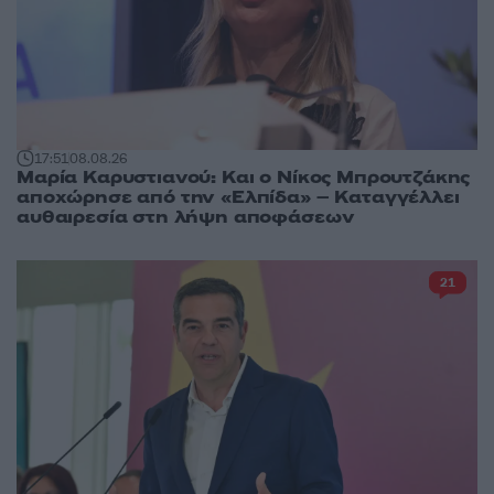
17:51
08.08.26
Μαρία Καρυστιανού: Και ο Νίκος Μπρουτζάκης
αποχώρησε από την «Ελπίδα» – Καταγγέλλει
αυθαιρεσία στη λήψη αποφάσεων
21