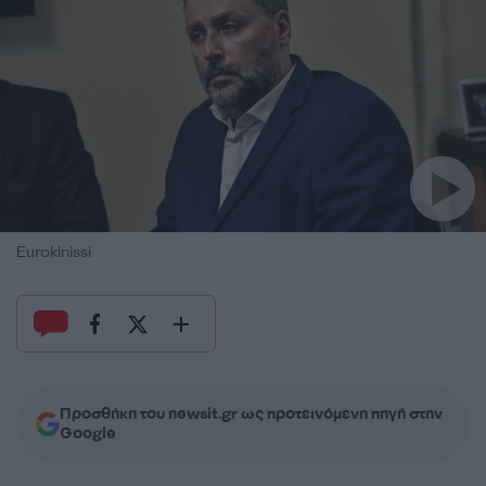
Eurokinissi
Προσθήκη του newsit.gr ως προτεινόμενη πηγή στην
Google