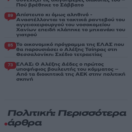
Πού βρέθηκε το Σάββατο
Απίστευτο κι όμως αληθινό -
89
Aναστέλλονται τα τακτικά ραντεβού του
αγγειοχειρουργού του νοσοκομείου
Χανίων επειδή κλάπηκε το μηχανάκι του
γιατρού
Το οικονομικό πρόγραμμα της ΕΛΑΣ που
85
θα παρουσιάσει ο Αλέξης Τσίπρας στη
Θεσσαλονίκη: Σχέδιο τετραετίας
ΕΛΑΣ: Ο Αλέξης Δέδες ο πρώτος
73
υποψήφιος βουλευτής του κόμματος –
Από τα διοικητικά της ΑΕΚ στην πολιτική
σκηνή
Πολιτική: Περισσότερα
άρθρα