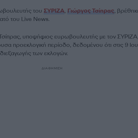
ωβουλευτής του
ΣΥΡΙΖΑ
,
Γιώργος Τσίπρας
, βρέθηκ
ατό του Live News.
Τσίπρας, υποψήφιος ευρωβουλευτής με τον ΣΥΡΙΖΑ
ουσα προεκλογική περίοδο, δεδομένου ότι στις 9 Ιου
α διεξαγωγής των εκλογών.
ΔΙΑΦΗΜΙΣΗ