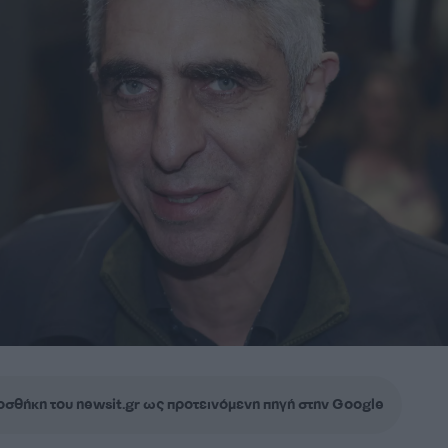
σθήκη του newsit.gr ως προτεινόμενη πηγή στην Google