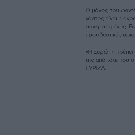
Ο μόνος που φαντάζ
κόστος είναι η ακρ
συγκροτημένος. Είν
προοδευτικές αρισ
«Η Ευρώπη πρέπει 
της από τότε που 
ΣΥΡΙΖΑ.