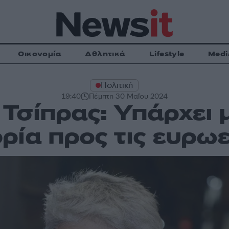
Οικονομία
Αθλητικά
Lifestyle
Medi
Πολιτική
19:40
Πέμπτη 30 Μαΐου 2024
Τσίπρας: Υπάρχει 
ρία προς τις ευρω