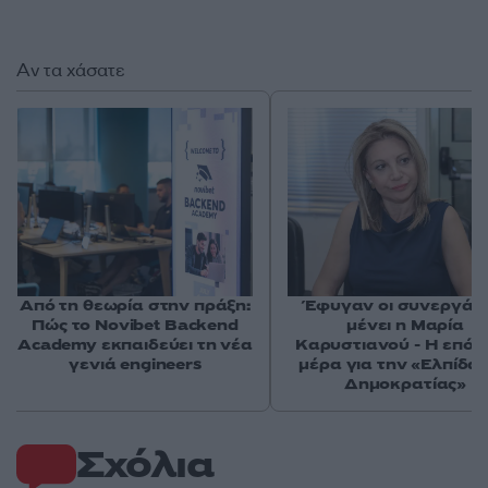
Αν τα χάσατε
Από τη θεωρία στην πράξη:
Έφυγαν οι συνεργάτε
Πώς το Novibet Backend
μένει η Μαρία
Academy εκπαιδεύει τη νέα
Καρυστιανού - Η επόμ
γενιά engineers
μέρα για την «Ελπίδα 
Δημοκρατίας»
Σχόλια