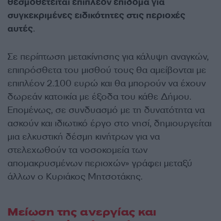
θεσμοθετείται επιπλέον επίδομα για
συγκεκριμένες ειδικότητες στις περιοχές
αυτές
.
Σε περίπτωση μετακίνησης για κάλυψη αναγκών,
επιπρόσθετα του μισθού τους θα αμείβονται με
επιπλέον 2.100 ευρώ και θα μπορούν να έχουν
δωρεάν κατοικία με έξοδα του κάθε Δήμου.
Επομένως, σε συνδυασμό με τη δυνατότητα να
ασκούν και ιδιωτικό έργο στο νησί, δημιουργείται
μια ελκυστική δέσμη κινήτρων για να
στελεχωθούν τα νοσοκομεία των
απομακρυσμένων περιοχών» γράφει μεταξύ
άλλων ο Κυριάκος Μητσοτάκης.
Μείωση της ανεργίας και