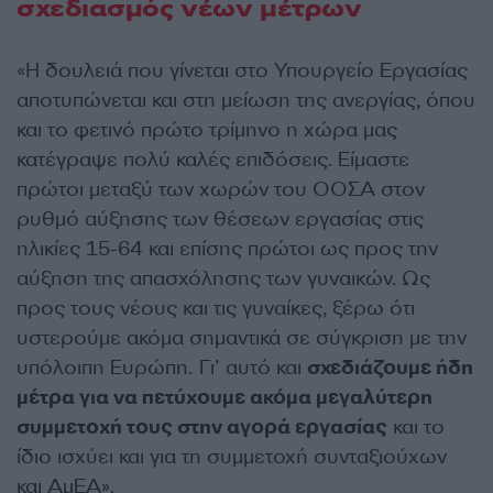
σχεδιασμός νέων μέτρων
«Η δουλειά που γίνεται στο Υπουργείο Εργασίας
αποτυπώνεται και στη μείωση της ανεργίας, όπου
και το φετινό πρώτο τρίμηνο η χώρα μας
κατέγραψε πολύ καλές επιδόσεις. Είμαστε
πρώτοι μεταξύ των χωρών του ΟΟΣΑ στον
ρυθμό αύξησης των θέσεων εργασίας στις
ηλικίες 15-64 και επίσης πρώτοι ως προς την
αύξηση της απασχόλησης των γυναικών. Ως
προς τους νέους και τις γυναίκες, ξέρω ότι
υστερούμε ακόμα σημαντικά σε σύγκριση με την
υπόλοιπη Ευρώπη. Γι’ αυτό και
σχεδιάζουμε ήδη
μέτρα για να πετύχουμε ακόμα μεγαλύτερη
συμμετοχή τους στην αγορά εργασίας
και το
ίδιο ισχύει και για τη συμμετοχή συνταξιούχων
και ΑμΕΑ».