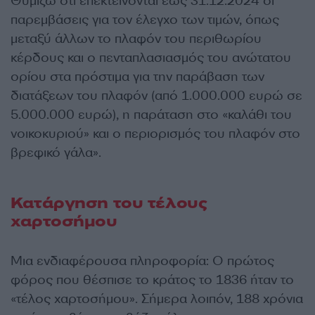
Θυμίζω ότι επεκτείνονται έως 31.12.2024 οι
παρεμβάσεις για τον έλεγχο των τιμών, όπως
μεταξύ άλλων το πλαφόν του περιθωρίου
κέρδους και ο πενταπλασιασμός του ανώτατου
ορίου στα πρόστιμα για την παράβαση των
διατάξεων του πλαφόν (από 1.000.000 ευρώ σε
5.000.000 ευρώ), η παράταση στο «καλάθι του
νοικοκυριού» και ο περιορισμός του πλαφόν στο
βρεφικό γάλα».
Κατάργηση του τέλους
χαρτοσήμου
Μια ενδιαφέρουσα πληροφορία: Ο πρώτος
φόρος που θέσπισε το κράτος το 1836 ήταν το
«τέλος χαρτοσήμου». Σήμερα λοιπόν, 188 χρόνια