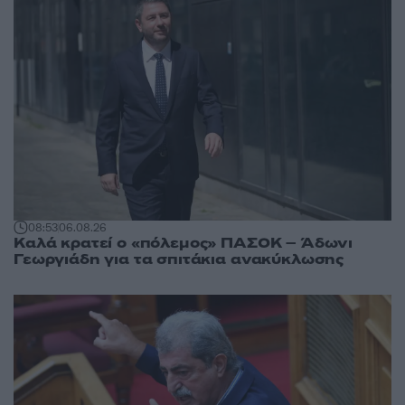
08:53
06.08.26
Καλά κρατεί ο «πόλεμος» ΠΑΣΟΚ – Άδωνι
Γεωργιάδη για τα σπιτάκια ανακύκλωσης