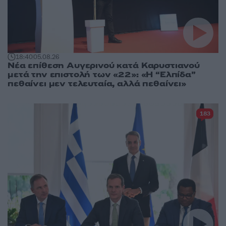
18:40
05.08.26
Νέα επίθεση Αυγερινού κατά Καρυστιανού
μετά την επιστολή των «22»: «Η “Ελπίδα”
πεθαίνει μεν τελευταία, αλλά πεθαίνει»
183