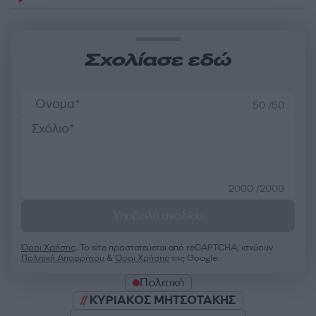
Σχολίασε εδώ
50 /50
2000 /2000
Υποβολή σχολίου
Όροι Χρήσης
. Το site προστατεύεται από reCAPTCHA, ισχύουν
Πολιτική Απορρήτου
&
Όροι Χρήσης
της Google.
Πολιτική
ΚΥΡΙΑΚΟΣ ΜΗΤΣΟΤΑΚΗΣ