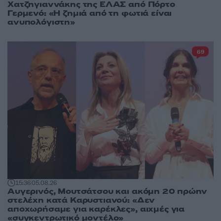
Χατζηγιαννάκης της ΕΛΑΣ από Πόρτο
Γερμενό: «Η ζημιά από τη φωτιά είναι
ανυπολόγιστη»
69
15:36
05.08.26
Αυγερινός, Μουτσάτσου και ακόμη 20 πρώην
στελέχη κατά Καρυστιανού: «Δεν
αποχωρήσαμε για καρέκλες», αιχμές για
«συγκεντρωτικό μοντέλο»