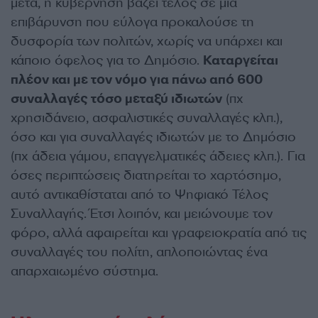
μετά, η κυβέρνηση βάζει τέλος σε μια
επιβάρυνση που εύλογα προκαλούσε τη
δυσφορία των πολιτών, χωρίς να υπάρχει και
κάποιο όφελος για το Δημόσιο.
Καταργείται
πλέον και με τον νόμο για πάνω από 600
συναλλαγές τόσο μεταξύ ιδιωτών
(πχ
χρησιδάνειο, ασφαλιστικές συναλλαγές κλπ.),
όσο και για συναλλαγές ιδιωτών με το Δημόσιο
(πχ άδεια γάμου, επαγγελματικές άδειες κλπ.). Για
όσες περιπτώσεις διατηρείται το χαρτόσημο,
αυτό αντικαθίσταται από το Ψηφιακό Τέλος
Συναλλαγής. Έτσι λοιπόν, και μειώνουμε τον
φόρο, αλλά αφαιρείται και γραφειοκρατία από τις
συναλλαγές του πολίτη, απλοποιώντας ένα
απαρχαιωμένο σύστημα.