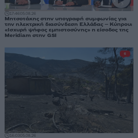
17:46
05.08.26
Μητσοτάκης στην υπογραφή συμφωνίας για
την ηλεκτρική διασύνδεση Ελλάδας – Κύπρου:
«Ισχυρή ψήφος εμπιστοσύνης» η είσοδος της
Meridiam στην GSI
6
16:03
05.08.26