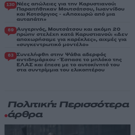
Νέες απώλειες για την Καρυστιανού:
130
Παραιτήθηκαν Μουτσάτσου, Ιωαννίδου
και Κοτσόργιος - «Αποχωρώ από μια
αυταπάτη»
Αυγερινός, Μουτσάτσου και ακόμη 20
69
πρώην στελέχη κατά Καρυστιανού: «Δεν
αποχωρήσαμε για καρέκλες», αιχμές για
«συγκεντρωτικό μοντέλο»
Συνελήφθη στην Ψάθα αδερφός
63
αντιδημάρχου - Έσπασε το μπλόκο της
ΕΛΑΣ και έπεσε με το αυτοκίνητό του
στα συντρίμμια του ελικοπτέρου
Πολιτική: Περισσότερα
άρθρα