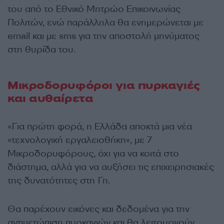
του από το Εθνικό Μητρώο Επικοινωνίας
Πολιτών, ενώ παράλληλα θα ενημερώνεται με
email και με sms για την αποστολή μηνύματος
στη θυρίδα του.
Μικροδορυφόροι για πυρκαγιές
και αυθαίρετα
«Για πρώτη φορά, η Ελλάδα αποκτά μια νέα
«τεχνολογική εργαλειοθήκη», με 7
Μικροδορυφόρους, όχι για να κοιτά στο
διάστημα, αλλά για να αυξήσει τις επιχειρησιακές
της δυνατότητες στη Γη.
Θα παρέχουν εικόνες και δεδομένα για την
αντιμετώπιση πυρκαγιών και θα λειτουργούν