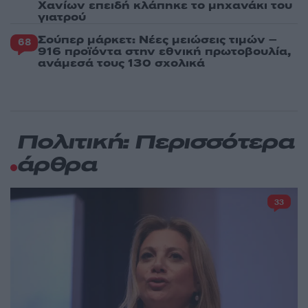
Χανίων επειδή κλάπηκε το μηχανάκι του
γιατρού
Σούπερ μάρκετ: Νέες μειώσεις τιμών –
68
916 προϊόντα στην εθνική πρωτοβουλία,
ανάμεσά τους 130 σχολικά
Πολιτική: Περισσότερα
άρθρα
33