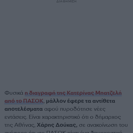
ΔΙΑΦΗΜΙΣΗ
Φυσικά
η διαγραφή της Κατερίνας Μπατζελή
από το ΠΑΣΟΚ
,
μάλλον έφερε τα αντίθετα
αποτελέσματα
αφού πυροδότησε νέες
εντάσεις. Είναι χαρακτηριστικό ότι ο δήμαρχος
της Αθήνας,
Χάρης Δούκας,
σε ανακοίνωση του
ανέφερε ότι «το ΠΑΣΟΚ είναι ένα δημοκρατικό