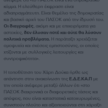
κόμμα. Η ελεύθερη έκφραση είναι
αδιαπραγμάτευτη. Είναι θεμέλιο της δημοκρατίας
και βασική αρχή του ΠΑΣΟΚ από την ίδρυσή του.
Οι διαγραφές
, ακόμη και με επιχειρήματα για
αστοχίες,
δεν έλυσαν ποτέ και ούτε θα λύσουν
πολιτικά προβλήματα.
Η παράταξη χρειάζεται
ομοψυχία και σχέσεις εμπιστοσύνης, οι οποίες
χτίζονται με συλλογικές λειτουργίες και
συντροφικότητα».
Η τοποθέτηση του Χάρη Δούκα ήρθε ως
απάντηση στην ανακοίνωση της
Ε.Δ.Ε.ΚΑ.Π
με
την οποία ανέφερε μεταξύ άλλων ότι «στο
ΠΑΣΟΚ διαχρονικά οι διαφορετικές τάσεις και
απόψεις, που είναι καταστατικά κατοχυρωμένες,
συνιστούν πλούτο και αξιοποιούνται στη χάραξη