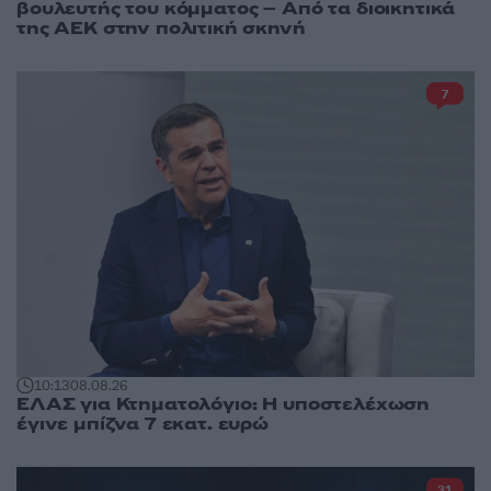
βουλευτής του κόμματος – Από τα διοικητικά
της ΑΕΚ στην πολιτική σκηνή
7
10:13
08.08.26
ΕΛΑΣ για Κτηματολόγιο: Η υποστελέχωση
έγινε μπίζνα 7 εκατ. ευρώ
31