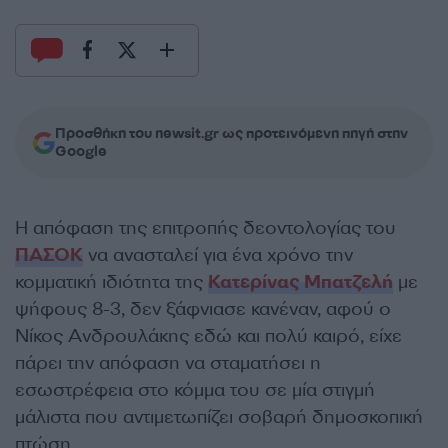
Προσθήκη του newsit.gr ως προτεινόμενη πηγή στην
Google
Η απόφαση της επιτροπής δεοντολογίας του
ΠΑΣΟΚ
να ανασταλεί για ένα χρόνο την
κομματική ιδιότητα της
Κατερίνας Μπατζελή
με
ψήφους 8-3, δεν ξάφνιασε κανέναν, αφού ο
Νίκος Ανδρουλάκης εδώ και πολύ καιρό, είχε
πάρει την απόφαση να σταματήσει η
εσωστρέφεια στο κόμμα του σε μία στιγμή
μάλιστα που αντιμετωπίζει σοβαρή δημοσκοπική
πτώση.