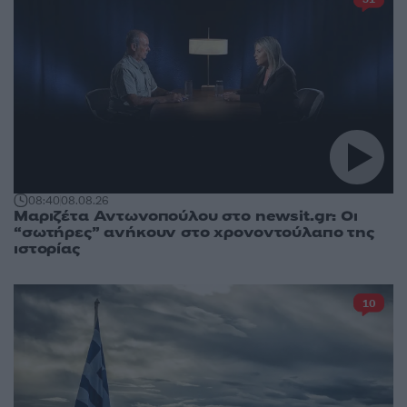
08:40
08.08.26
Μαριζέτα Αντωνοπούλου στο newsit.gr: Οι
“σωτήρες” ανήκουν στο χρονοντούλαπο της
ιστορίας
10