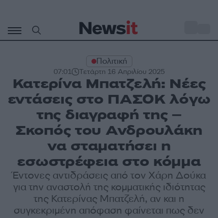
Μετάβαση
σε
o
33
περιεχόμενο
Πολιτική
07:01
Τετάρτη 16 Απριλίου 2025
Κατερίνα Μπατζελή: Νέες
εντάσεις στο ΠΑΣΟΚ λόγω
της διαγραφή της –
Σκοπός του Ανδρουλάκη
να σταματήσει η
εσωστρέφεια στο κόμμα
Έντονες αντιδράσεις από τον Χάρη Δούκα
για την αναστολή της κομματικής ιδιότητας
της Κατερίνας Μπατζελή, αν και η
συγκεκριμένη απόφαση φαίνεται πως δεν