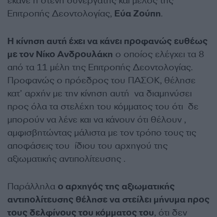
έκανε η στενή συνεργάτης και μέλος της
Επιτροπής Δεοντολογίας,
Εύα Ζούπη
.
Η κίνηση αυτή έχει να κάνει προφανώς ευθέως
με τον Νίκο Ανδρουλάκη
ο οποίος ελέγχει τα 8
από τα 11 μέλη της Επιτροπής Δεοντολογίας.
Προφανώς ο πρόεδρος του ΠΑΣΟΚ, θέλησε
κατ’ αρχήν με την κίνηση αυτή να διαμηνύσει
προς όλα τα στελέχη του κόμματος του ότι δε
μπορούν να λένε και να κάνουν ότι θέλουν ,
αμφισβητώντας μάλιστα με τον τρόπο τους τις
αποφάσεις του ίδιου του αρχηγού της
αξιωματικής αντιπολίτευσης .
Παράλληλα
ο αρχηγός της αξιωματικής
αντιπολίτευσης θέλησε να στείλει μήνυμα προς
τους δελφίνους του κόμματος του
, ότι δεν