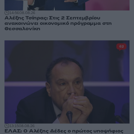
14:56
08.08.26
Αλέξης Τσίπρας: Στις 2 Σεπτεμβρίου
ανακοινώνει οικονομικό πρόγραμμα στη
Θεσσαλονίκη
62
13:15
08.08.26
ΕΛΑΣ: Ο Αλέξης Δέδες ο πρώτος υποψήφιος