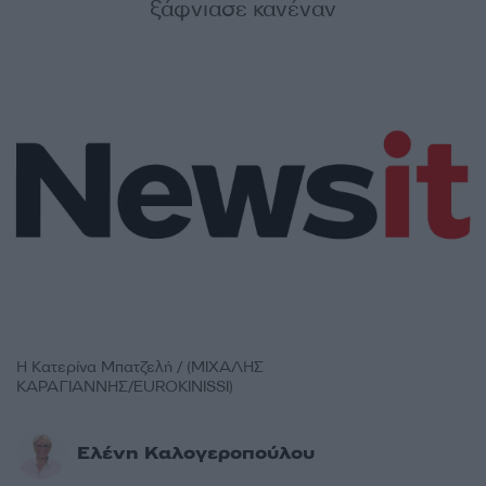
ξάφνιασε κανέναν
Η Κατερίνα Μπατζελή / (ΜΙΧΑΛΗΣ
ΚΑΡΑΓΙΑΝΝΗΣ/EUROKINISSI)
Ελένη Καλογεροπούλου