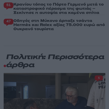
Κρανίου τόπος το Πόρτο Γερμενό μετά το
51
καταστροφικό πέρασμα της φωτιάς –
Ξεκίνησε η αυτοψία στα καμένα σπίτια
Οδηγός στη Μύκονο άρπαξε τσάντα
47
Hermès και Rolex αξίας 75.000 ευρώ από
Ουκρανό τουρίστα
Πολιτική: Περισσότερα
άρθρα
5