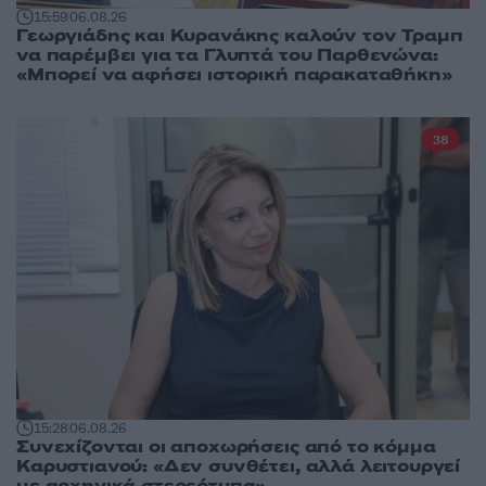
15:59
06.08.26
Γεωργιάδης και Κυρανάκης καλούν τον Τραμπ
να παρέμβει για τα Γλυπτά του Παρθενώνα:
«Μπορεί να αφήσει ιστορική παρακαταθήκη»
38
15:28
06.08.26
Συνεχίζονται οι αποχωρήσεις από το κόμμα
Καρυστιανού: «Δεν συνθέτει, αλλά λειτουργεί
με αρχηγικά στερεότυπα»