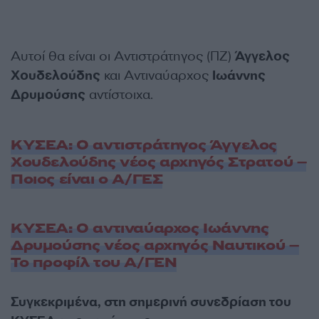
Αυτοί θα είναι οι Αντιστράτηγος (ΠΖ)
Άγγελος
Χουδελούδης
και Αντιναύαρχος
Ιωάννης
Δρυμούσης
αντίστοιχα.
ΚΥΣΕΑ: Ο αντιστράτηγος Άγγελος
Χουδελούδης νέος αρχηγός Στρατού –
Ποιος είναι o Α/ΓΕΣ
ΚΥΣΕΑ: Ο αντιναύαρχος Ιωάννης
Δρυμούσης νέος αρχηγός Ναυτικού –
Το προφίλ του Α/ΓΕΝ
Συγκεκριμένα, στη σημερινή συνεδρίαση του