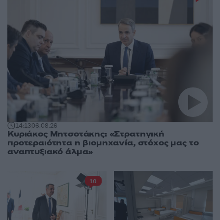
14:13
06.08.26
Κυριάκος Μητσοτάκης: «Στρατηγική
προτεραιότητα η βιομηχανία, στόχος μας το
αναπτυξιακό άλμα»
10