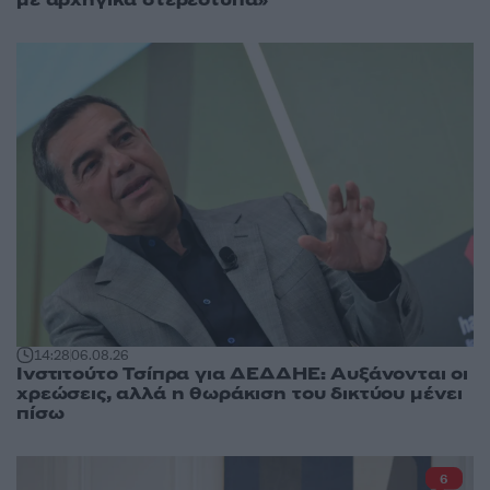
14:28
06.08.26
Ινστιτούτο Τσίπρα για ΔΕΔΔΗΕ: Αυξάνονται οι
χρεώσεις, αλλά η θωράκιση του δικτύου μένει
πίσω
6