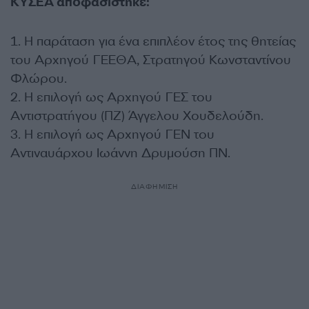
ΚΥΣΕΑ αποφασίστηκε:
1. Η παράταση για ένα επιπλέον έτος της θητείας
του Αρχηγού ΓΕΕΘΑ, Στρατηγού Κωνσταντίνου
Φλώρου.
2. Η επιλογή ως Αρχηγού ΓΕΣ του
Αντιστρατήγου (ΠΖ) Άγγελου Χουδελούδη.
3. Η επιλογή ως Αρχηγού ΓΕΝ του
Αντιναυάρχου Ιωάννη Δρυμούση ΠΝ.
ΔΙΑΦΗΜΙΣΗ