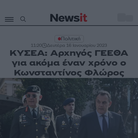
Μετάβαση
σε
o
27
περιεχόμενο
Πολιτική
11:20
Δευτέρα 16 Ιανουαρίου 2023
ΚΥΣΕΑ: Αρχηγός ΓΕΕΘΑ
για ακόμα έναν χρόνο ο
Κωνσταντίνος Φλώρος