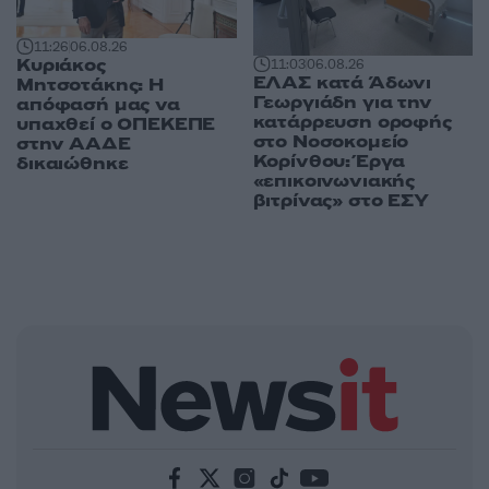
11:26
06.08.26
Κυριάκος
11:03
06.08.26
ΕΛΑΣ κατά Άδωνι
Μητσοτάκης: Η
Γεωργιάδη για την
απόφασή μας να
κατάρρευση οροφής
υπαχθεί ο ΟΠΕΚΕΠΕ
στο Νοσοκομείο
στην ΑΑΔΕ
Κορίνθου: Έργα
δικαιώθηκε
«επικοινωνιακής
βιτρίνας» στο ΕΣΥ