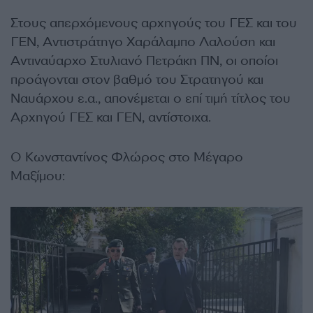
Στους απερχόμενους αρχηγούς του ΓΕΣ και του
ΓΕΝ, Αντιστράτηγο Χαράλαμπο Λαλούση και
Αντιναύαρχο Στυλιανό Πετράκη ΠΝ, οι οποίοι
προάγονται στον βαθμό του Στρατηγού και
Ναυάρχου ε.α., απονέμεται ο επί τιμή τίτλος του
Αρχηγού ΓΕΣ και ΓΕΝ, αντίστοιχα.
Ο Κωνσταντίνος Φλώρος στο Μέγαρο
Μαξίμου: