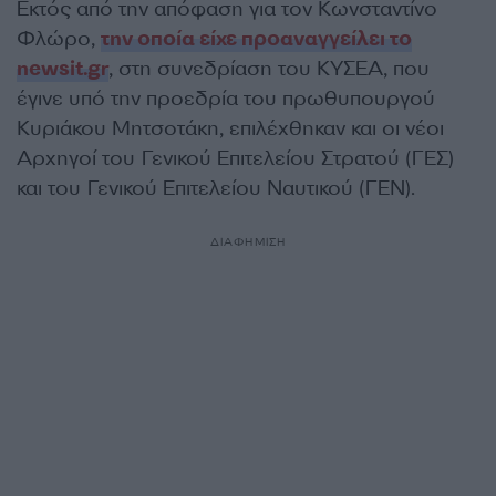
Εκτός από την απόφαση για τον Κωνσταντίνο
Φλώρο,
την οποία είχε προαναγγείλει το
newsit.gr
, στη συνεδρίαση του ΚΥΣΕΑ, που
έγινε υπό την προεδρία του πρωθυπουργού
Κυριάκου Μητσοτάκη, επιλέχθηκαν και οι νέοι
Αρχηγοί του Γενικού Επιτελείου Στρατού (ΓΕΣ)
και του Γενικού Επιτελείου Ναυτικού (ΓΕΝ).
ΔΙΑΦΗΜΙΣΗ