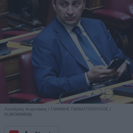
Λευτέρης Αυγενάκης / ΓΙΑΝΝΗΣ ΠΑΝΑΓΟΠΟΥΛΟΣ /
EUROKINISSI)