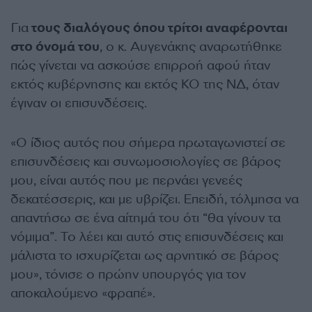
Για
τους διαλόγους όπου τρίτοι αναφέρονται
στο όνομά του
, ο κ. Αυγενάκης αναρωτήθηκε
πώς γίνεται να ασκούσε επιρροή αφού ήταν
εκτός κυβέρνησης και εκτός ΚΟ της ΝΔ, όταν
έγιναν οι επισυνδέσεις.
«Ο ίδιος αυτός που σήμερα πρωταγωνιστεί σε
επισυνδέσεις και συνωμοσιολογίες σε βάρος
μου, είναι αυτός που με περνάει γενεές
δεκατέσσερις, και με υβρίζει. Επειδή, τόλμησα να
απαντήσω σε ένα αίτημά του ότι “θα γίνουν τα
νόμιμα”. Το λέει και αυτό στις επισυνδέσεις και
μάλιστα το ισχυρίζεται ως αρνητικό σε βάρος
μου», τόνισε ο πρώην υπουργός για τον
αποκαλούμενο «φραπέ».