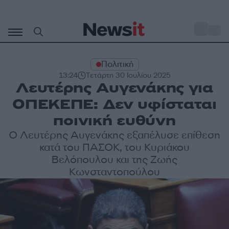
Μετάβαση
σε
o
31
περιεχόμενο
Πολιτική
13:24
Τετάρτη 30 Ιουλίου 2025
Λευτέρης Αυγενάκης για
ΟΠΕΚΕΠΕ: Δεν υφίσταται
ποινική ευθύνη
Ο Λευτέρης Αυγενάκης εξαπέλυσε επίθεση
κατά του ΠΑΣΟΚ, του Κυριάκου
Βελόπουλου και της Ζωής
Κωνσταντοπούλου