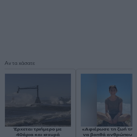
Αν τα χάσατε
Έρχεται τριήμερο με
«Αφιέρωσε τη ζωή της
40άρια και ισχυρά
να βοηθά ανθρώπους 