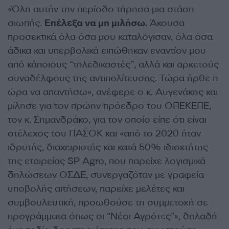
«Όλη αυτήν την περίοδο τήρησα μια στάση
σιωπής.
Επέλεξα να μη μιλήσω.
Άκουσα
προσεκτικά όλα όσα μου καταλόγισαν, όλα όσα
άδικα και υπερβολικά ειπώθηκαν εναντίον μου
από κάποιους “τηλεδικαστές”, αλλά και αρκετούς
συναδέλφους της αντιπολίτευσης. Τώρα ήρθε η
ώρα να απαντήσω», ανέφερε ο κ. Αυγενάκης και
μίλησε για τον πρώην πρόεδρο του ΟΠΕΚΕΠΕ,
τον κ. Σημανδράκο, για τον οποίο είπε ότι είναι
στέλεχος του ΠΑΣΟΚ και «από το 2020 ήταν
ιδρυτής, διαχειριστής και κατά 50% ιδιοκτήτης
της εταιρείας SP Agro, που παρείχε λογισμικά
δηλώσεων ΟΣΔΕ, συνεργαζόταν με γραφεία
υποβολής αιτήσεων, παρείχε μελέτες και
συμβουλευτική, προωθούσε τη συμμετοχή σε
προγράμματα όπως οι “Νέοι Αγρότες”», δηλαδή