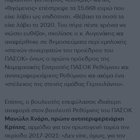
«θιγόμενος» επέστρεψε τα 15.668 ευρώ που
είχε λάβει ως επιδότηση. «Βέβαια τα ποσά τα
είχε λάβει το 2020. Του πήρε πέντε χρόνια να
νιώσει ευθιξία», σχολίασε ο κ. Αυγενάκης και
αναφέρθηκε σε δημοσιεύματα περί εμπλοκής
«στενών συνεργατών του προέδρου του
ΠΑΣΟΚ» όπως ο πρώην πρόεδρος της
Νομαρχιακής Επιτροπής ΠΑΣΟΚ Ρεθύμνου και
αντιπεριφερειάρχης Ρεθύμνου και ακόμα ένα
«στέλεχος της στενής ομάδας Γερουλάνου».
Επίσης, ο βουλευτής επεφύλασσε ιδιαίτερη
αναφορά στον βουλευτή Ρεθύμνης του ΠΑΣΟΚ
Μανώλη Χνάρη, πρώην αντιπεριφερειάρχη
Κρήτης
, αρμόδιο για τον πρωτογενή τομέα την
περίοδο 2017-2021: «Δεν είπε, όμως, για τον