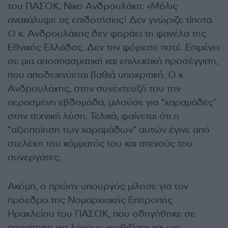
του ΠΑΣΟΚ, Νίκο Ανδρουλάκη: «Μόλις
ανακάλυψε τις επιδοτήσεις! Δεν γνώριζε τίποτα.
Ο κ. Ανδρουλάκης δεν φοράει τη φανέλα της
Εθνικής Eλλάδος. Δεν την φόρεσε ποτέ. Επιμένει
σε μια αποσπασματική και επιλεκτική προσέγγιση,
που αποδεικνύεται βαθιά υποκριτική. Ο κ.
Ανδρουλάκης, στην συνέντευξή του την
περασμένη εβδομάδα, μιλούσε για “χαραμάδες”
στην τεχνική λύση. Τελικά, φαίνεται ότι η
“αξιοποίηση των χαραμάδων” αυτών έγινε από
στελέχη του κόμματός του και στενούς του
συνεργάτες.
Ακόμη, ο πρώην υπουργός μίλησε για τον
πρόεδρο της Νομαρχιακής Επιτροπής
Ηρακλείου του ΠΑΣΟΚ, που οδηγήθηκε σε
παραίτηση για λόγους «ευθιξίας» και ως