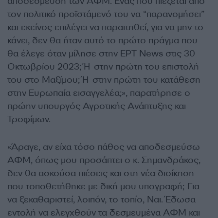
αποδέσμευση των ΑΦΜ. Ένας που πιέζεται από
τον πολιτικό προϊστάμενό του να “παρανομήσει”
και εκείνος επιλέγει να παραιτηθεί, για να μην το
κάνει, δεν θα ήταν αυτό το πρώτο πράγμα που
θα έλεγε όταν μίλησε στην ΕΡΤ News στις 30
Οκτωβρίου 2023; Ή στην πρώτη του επιστολή
του στο Μαξίμου; Ή στην πρώτη του κατάθεση
στην Ευρωπαία εισαγγελέα;», παρατήρησε ο
πρώην υπουργός Αγροτικής Ανάπτυξης και
Τροφίμων.
«Άραγε, αν είχα τόσο πάθος να αποδεσμεύσω
ΑΦΜ, όπως μου προσάπτει ο κ. Σημανδράκος,
δεν θα ασκούσα πιέσεις και στη νέα διοίκηση
που τοποθετήθηκε με δική μου υπογραφή; Για
να ξεκαθαριστεί, λοιπόν, το τοπίο, Ναι. Έδωσα
εντολή να ελεγχθούν τα δεσμευμένα ΑΦΜ και