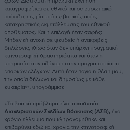
ζώων. Διότι αυτή η πρακτική έχει ήδη
καταγραφεί, και σε εθνικό και σε ευρωπαϊκό
επίπεδο, ως μία από τις βασικές αιτίες
καταχρηστικής εκμετάλλευσης του εθνικού
αποθέματος. Και η επιλογή ήταν σαφής:
Μηδενική ανοχή σε ψευδείς ή ανακριβείς
δηλώσεις, ιδίως όταν δεν υπάρχει πραγματική
κτηνοτροφική δραστηριότητα και όταν η
υπηρεσία ήταν αδύναμη στην πραγματοποίηση
επαρκών ελέγχων. Αυτή ήταν πάγια η θέση μου,
την οποία δήλωνα και δημοσίως με κάθε
ευκαιρία»», υπογράμμισε.
«Το βασικό πρόβλημα είναι
η απουσία
Διαχειριστικών Σχεδίων Βόσκησης (ΔΣΒ),
ένα
χρόνιο έλλειμμα που κληρονομήθηκε και
επιβαρύνει εδώ και χρόνια την κτηνοτροφική