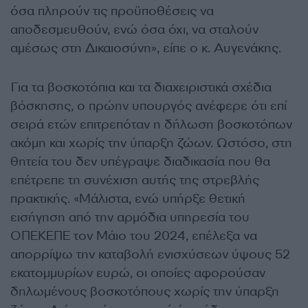
όσα πληρούν τις προϋποθέσεις να
αποδεσμευθούν, ενώ όσα όχι, να σταλούν
αμέσως στη Δικαιοσύνη», είπε ο κ. Αυγενάκης.
Για τα βοσκοτόπια και τα διαχειριστικά σχέδια
βόσκησης, ο πρώην υπουργός ανέφερε ότι επί
σειρά ετών επιτρεπόταν η δήλωση βοσκοτόπων
ακόμη και χωρίς την ύπαρξη ζώων. Ωστόσο, στη
θητεία του δεν υπέγραψε διαδικασία που θα
επέτρεπε τη συνέχιση αυτής της στρεβλής
πρακτικής. «Μάλιστα, ενώ υπήρξε θετική
εισήγηση από την αρμόδια υπηρεσία του
ΟΠΕΚΕΠΕ τον Μάιο του 2024, επέλεξα να
απορρίψω την καταβολή ενισχύσεων ύψους 52
εκατομμυρίων ευρώ, οι οποίες αφορούσαν
δηλωμένους βοσκοτόπους χωρίς την ύπαρξη