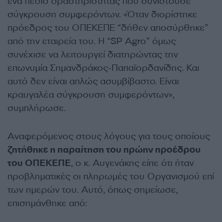
ένα πεδίο δραστηριότητας που συνιστούσε
σύγκρουση συμφερόντων. «Όταν διορίστηκε
πρόεδρος του ΟΠΕΚΕΠΕ “δήθεν αποσύρθηκε”
από την εταιρεία του. Η “SP Agro” όμως
συνέχισε να λειτουργεί διατηρώντας την
επωνυμία Σημανδράκος-Παπαϊορδανίδης. Και
αυτό δεν είναι απλώς ασυμβίβαστο. Είναι
κραυγαλέα σύγκρουση συμφερόντων»,
συμπλήρωσε.
Αναφερόμενος στους λόγους για τους οποίους
ζητήθηκε η παραίτηση του πρώην προέδρου
του ΟΠΕΚΕΠΕ
, ο κ. Αυγενάκης είπε ότι ήταν
προβληματικές οι πληρωμές του Οργανισμού επί
των ημερών του. Αυτό, όπως σημείωσε,
επισημάνθηκε από: