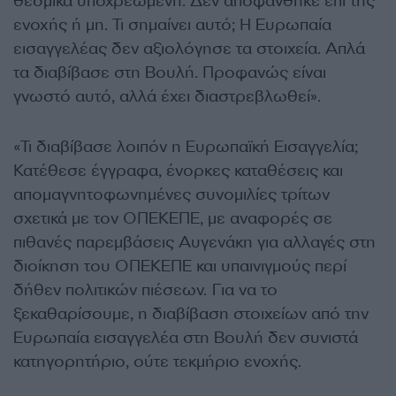
θεσμικά υποχρεωμένη. Δεν αποφάνθηκε επί της
ενοχής ή μη. Τι σημαίνει αυτό; Η Ευρωπαία
εισαγγελέας δεν αξιολόγησε τα στοιχεία. Απλά
τα διαβίβασε στη Βουλή. Προφανώς είναι
γνωστό αυτό, αλλά έχει διαστρεβλωθεί».
«Τι διαβίβασε λοιπόν η Ευρωπαϊκή Εισαγγελία;
Κατέθεσε έγγραφα, ένορκες καταθέσεις και
απομαγνητοφωνημένες συνομιλίες τρίτων
σχετικά με τον ΟΠΕΚΕΠΕ, με αναφορές σε
πιθανές παρεμβάσεις Αυγενάκη για αλλαγές στη
διοίκηση του ΟΠΕΚΕΠΕ και υπαινιγμούς περί
δήθεν πολιτικών πιέσεων. Για να το
ξεκαθαρίσουμε, η διαβίβαση στοιχείων από την
Ευρωπαία εισαγγελέα στη Βουλή δεν συνιστά
κατηγορητήριο, ούτε τεκμήριο ενοχής.