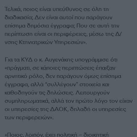
Τελικά, ποιος είναι υπεύθυνος σε όλη τη
διαδικασία; Δεν είναι αυτοί που παράγουν
επίσημα δημόσια έγγραφα; Που σε αυτή την
περίπτωση είναι οι περιφέρειες, μέσω της Δ/
νσης Κτηνιατρικών Υπηρεσιών».
Για τα ΚΥΔ ο κ. Αυγενάκης υπογράμμισε ότι
«πράγματι, σε κάποιες περιπτώσεις έπαιξαν
αρνητικό ρόλο, δεν παράγουν όμως επίσημα
έγγραφα, αλλά “συλλέγουν” στοιχεία και
καθοδηγούν τις δηλώσεις. Λειτουργούν
συμπληρωματικά, αλλά τον πρώτο λόγο τον είχαν
οι υπηρεσίες της ΔΑΟΚ, δηλαδή οι υπηρεσίες
των περιφερειών».
«Ποιος, λοιπόν, έχει πολιτική – διοικητική