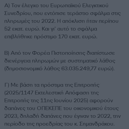
Α) Τον έλεγχο του Ευρωπαϊκού Ελεγκτικού
Συνεδρίου, που εντόπισε τεράστιο σφάλμα στις
πληρωμές του 2022. Η απόκλιση ήταν περίπου
52 εκατ. ευρώ. Και γι’ αυτό το σφάλμα
επιβλήθηκε πρόστιμο 170 εκατ. ευρώ.
Β) Από τον Φορέα Πιστοποίησης διαπίστωσε
διενέργεια πληρωμών με συστηματικό λάθος
(δημοσιονομικό λάθος 63.035.249,77 ευρώ).
Γ) Με βάση τα πρόστιμα της Επιτροπής
(2025/1147 Εκτελεστική Απόφαση της
Επιτροπής της 11ης Ιουνίου 2025) αφορούν
δαπάνες του ΟΠΕΚΕΠΕ του οικονομικού έτους
2023, δηλαδή δαπάνες που έγιναν το 2022, την
περίοδο της προεδρίας του κ. Σημανδράκου.