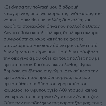
«Ξεκίνησα την πολιτική μου διαδρομή
καταγόμενος από ένα χωριό της ενδοχώρας του
νομού Ηρακλείου με πολλές δυσκολίες και
χωρίς τα στοιχειώδη όπλα που πολλοί διέθεταν.
Δεν το έβαλα κάτω! Πάλεψα, δούλεψα σκληρά,
συγκρούστηκα, ίσως και κάποιες φορές
στενοχώρησα κάποιους άθελά μου, αλλά ποτέ
δεν λέρωσα τα χέρια μου. Ποτέ δεν πρόσβαλα
την οικογένεια μου ούτε και τους πολίτες που με
εμπιστεύτηκαν. Και όταν έκανα λάθος, βγήκα
δημόσια και ζήτησα συγνώμη. Δεν ατίμωσα την
εμπιστοσύνη του πρωθυπουργού, που μου
εμπιστεύθηκε τη θέση του γραμματέα του
κόμματος, το υφυπουργείο Αθλητισμού και για
ένα χρόνο το υπουργείο Αγροτικής Ανάπτυξης.
Ούτε των συναδέλφων της παράταξής μας, τους