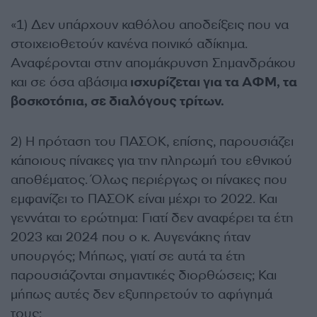
«1) Δεν υπάρχουν καθόλου αποδείξεις που να
στοιχειοθετούν κανένα ποινικό αδίκημα.
Αναφέρονται στην απομάκρυνση Σημανδράκου
και σε όσα αβάσιμα
ισχυρίζεται για τα ΑΦΜ, τα
βοσκοτόπια, σε διαλόγους τρίτων.
2) Η πρόταση του ΠΑΣΟΚ, επίσης, παρουσιάζει
κάποιους πίνακες για την πληρωμή του εθνικού
αποθέματος. Όλως περιέργως οι πίνακες που
εμφανίζει το ΠΑΣΟΚ είναι μέχρι το 2022. Και
γεννάται το ερώτημα: Γιατί δεν αναφέρει τα έτη
2023 και 2024 που ο κ. Αυγενάκης ήταν
υπουργός; Μήπως, γιατί σε αυτά τα έτη
παρουσιάζονται σημαντικές διορθώσεις; Και
μήπως αυτές δεν εξυπηρετούν το αφήγημά
τους;