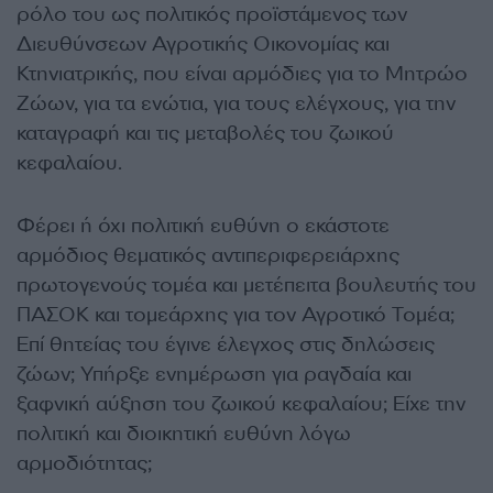
ρόλο του ως πολιτικός προϊστάμενος των
Διευθύνσεων Αγροτικής Οικονομίας και
Κτηνιατρικής, που είναι αρμόδιες για το Μητρώο
Ζώων, για τα ενώτια, για τους ελέγχους, για την
καταγραφή και τις μεταβολές του ζωικού
κεφαλαίου.
Φέρει ή όχι πολιτική ευθύνη ο εκάστοτε
αρμόδιος θεματικός αντιπεριφερειάρχης
πρωτογενούς τομέα και μετέπειτα βουλευτής του
ΠΑΣΟΚ και τομεάρχης για τον Αγροτικό Τομέα;
Επί θητείας του έγινε έλεγχος στις δηλώσεις
ζώων; Υπήρξε ενημέρωση για ραγδαία και
ξαφνική αύξηση του ζωικού κεφαλαίου; Είχε την
πολιτική και διοικητική ευθύνη λόγω
αρμοδιότητας;