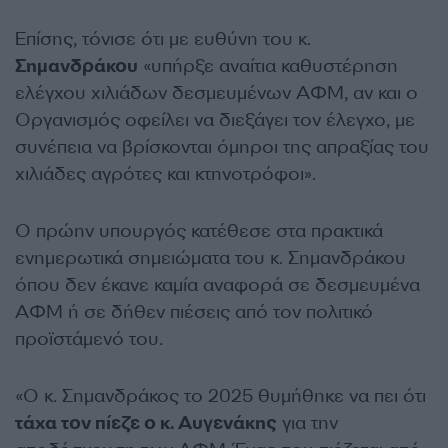
Επίσης, τόνισε ότι με ευθύνη του κ.
Σημανδράκου
«υπήρξε αναίτια καθυστέρηση
ελέγχου χιλιάδων δεσμευμένων ΑΦΜ, αν και ο
Οργανισμός οφείλει να διεξάγει τον έλεγχο, με
συνέπεια να βρίσκονται όμηροι της απραξίας του
χιλιάδες αγρότες και κτηνοτρόφοι».
Ο πρώην υπουργός κατέθεσε στα πρακτικά
ενημερωτικά σημειώματα του κ. Σημανδράκου
όπου δεν έκανε καμία αναφορά σε δεσμευμένα
ΑΦΜ ή σε δήθεν πιέσεις από τον πολιτικό
προϊστάμενό του.
«Ο κ. Σημανδράκος το 2025 θυμήθηκε να πει ότι
τάχα τον πίεζε ο κ. Αυγενάκης
για την