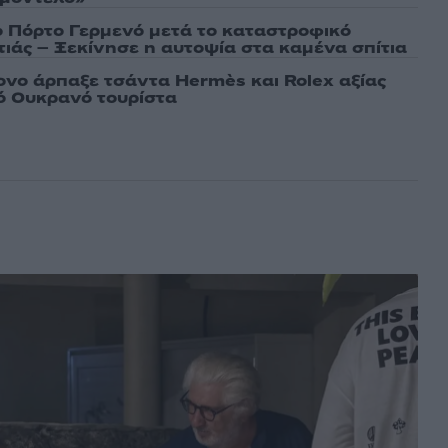
ο Πόρτο Γερμενό μετά το καταστροφικό
ιάς – Ξεκίνησε η αυτοψία στα καμένα σπίτια
νο άρπαξε τσάντα Hermès και Rolex αξίας
ό Ουκρανό τουρίστα