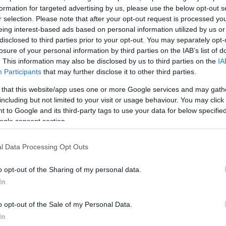
formation for targeted advertising by us, please use the below opt-out s
r selection. Please note that after your opt-out request is processed y
eing interest-based ads based on personal information utilized by us or
ΔΙΑΦΗΜΙΣΗ
disclosed to third parties prior to your opt-out. You may separately opt-
losure of your personal information by third parties on the IAB’s list of
. This information may also be disclosed by us to third parties on the
IA
Participants
that may further disclose it to other third parties.
 that this website/app uses one or more Google services and may gath
including but not limited to your visit or usage behaviour. You may click 
 to Google and its third-party tags to use your data for below specifi
ogle consent section.
l Data Processing Opt Outs
o opt-out of the Sharing of my personal data.
In
o opt-out of the Sale of my Personal Data.
α
In