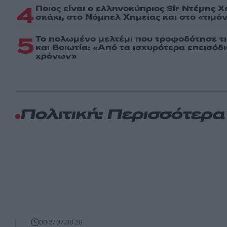
4
Ποιος είναι ο ελληνοκύπριος Sir Ντέμης 
σκάκι, στο Νόμπελ Χημείας και στο «τιμόν
5
Το πολωμένο μελτέμι που τροφοδότησε τι
και Βοιωτία: «Από τα ισχυρότερα επεισόδ
χρόνων»
Πολιτική: Περισσότερ
00:27
07.08.26