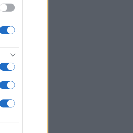
 /50
2000