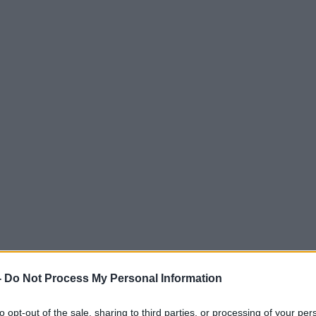
-
Do Not Process My Personal Information
to opt-out of the sale, sharing to third parties, or processing of your per