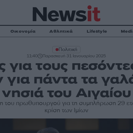
Οικονομία
Αθλητικά
Lifestyle
Medi
Πολιτική
11:40
Παρασκευή 31 Ιανουαρίου 2025
 για τους πεσόντες
 για πάντα τα γαλά
νησιά του Αιγαίου
η του πρωθυπουργού για τη συμπλήρωση 29 ετ
κρίση των Ιμίων