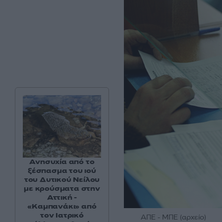
Ανησυχία από το
ξέσπασμα του ιού
του Δυτικού Νείλου
με κρούσματα στην
Αττική -
«Καμπανάκι» από
τον Ιατρικό
ΑΠΕ - ΜΠΕ (αρχείο)