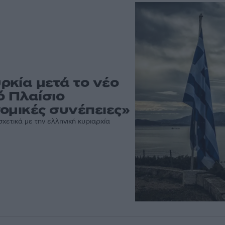
ρκία μετά το νέο
ό Πλαίσιο
ομικές συνέπειες»
χετικά με την ελληνική κυριαρχία