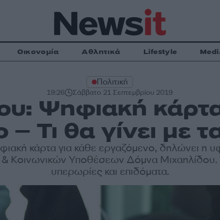
Οικονομία
Αθλητικά
Lifestyle
Medi
Πολιτική
19:26
Σάββατο 21 Σεπτεμβρίου 2019
ου: Ψηφιακή κάρτα
 – Τι θα γίνει με τ
ηφιακή κάρτα για κάθε εργαζόμενο, δηλώνει η 
 & Κοινωνικών Υποθέσεων Δόμνα Μιχαηλίδου. Τι
υπερωρίες και επιδόματα.