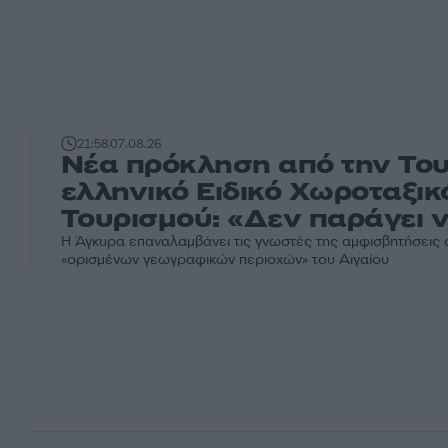
21:58
07.08.26
Νέα πρόκληση από την Του
ελληνικό Ειδικό Χωροταξικ
Τουρισμού: «Δεν παράγει ν
H Άγκυρα επαναλαμβάνει τις γνωστές της αμφισβητήσεις σ
«ορισμένων γεωγραφικών περιοχών» του Αιγαίου