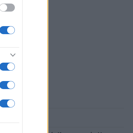
ΑΡΤΑ
ασμένα