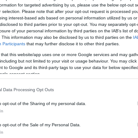
formation for targeted advertising by us, please use the below opt-out s
r selection. Please note that after your opt-out request is processed y
eing interest-based ads based on personal information utilized by us or
disclosed to third parties prior to your opt-out. You may separately opt-
losure of your personal information by third parties on the IAB’s list of
α
. This information may also be disclosed by us to third parties on the
IA
Participants
that may further disclose it to other third parties.
 that this website/app uses one or more Google services and may gath
including but not limited to your visit or usage behaviour. You may click 
 to Google and its third-party tags to use your data for below specifi
Σχολίασε εδώ
ogle consent section.
l Data Processing Opt Outs
50
o opt-out of the Sharing of my personal data.
In
o opt-out of the Sale of my Personal Data.
2000 /
In