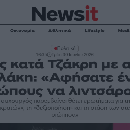
Οικονομία
Αθλητικά
Lifestyle
Medi
Πολιτική
16:35
Τρίτη 30 Ιουνίου 2026
 κατά Τζάκρη με α
λάκη: «Αφήσατε έν
ώπους να λιντσάρο
στιχουργός παρεμβαίνει θέτει ερωτήματα για τη
ρατών», τη «δεξιοποίηση» και τη στάση των σ
σιώπησαν