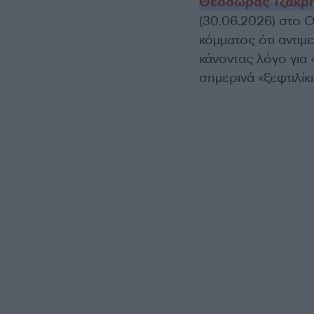
Θεοδώρας Τζάκρη
(30.06.2026) στο
κόμματος ότι αντι
κάνοντας λόγο για 
σημερινά «ξεφτιλίκι